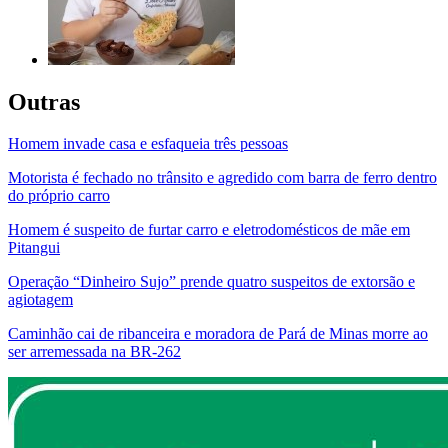
Outras
Homem invade casa e esfaqueia três pessoas
Motorista é fechado no trânsito e agredido com barra de ferro dentro
do próprio carro
Homem é suspeito de furtar carro e eletrodomésticos de mãe em
Pitangui
Operação “Dinheiro Sujo” prende quatro suspeitos de extorsão e
agiotagem
Caminhão cai de ribanceira e moradora de Pará de Minas morre ao
ser arremessada na BR-262