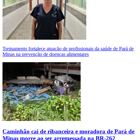
Treinamento fortalece atuação de profissionais da saúde de Pará de
Minas na prevenção de doenças alimentares
Caminhão cai de ribanceira e moradora de Pará de
Minas morre ao ser arremessada na BR-262