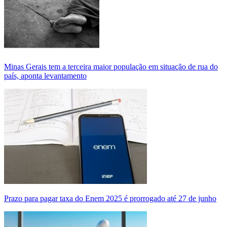
Minas Gerais tem a terceira maior população em situação de rua do
país, aponta levantamento
Prazo para pagar taxa do Enem 2025 é prorrogado até 27 de junho