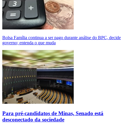
Bolsa Família continua a ser pago durante análise do BPC, decide
governo; entenda o que muda
Para pré-candidatos de Minas, Senado está
desconectado da sociedade