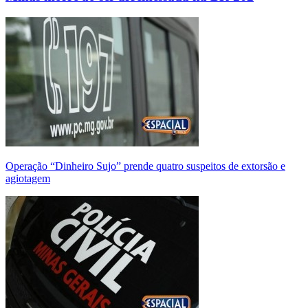
Operação “Dinheiro Sujo” prende quatro suspeitos de extorsão e
agiotagem