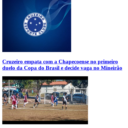
Cruzeiro empata com a Chapecoense no primeiro
duelo da Copa do Brasil e decide vaga no Mineirão