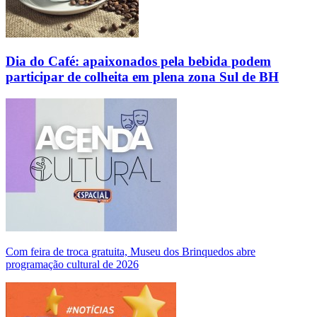
Dia do Café: apaixonados pela bebida podem
participar de colheita em plena zona Sul de BH
Com feira de troca gratuita, Museu dos Brinquedos abre
programação cultural de 2026