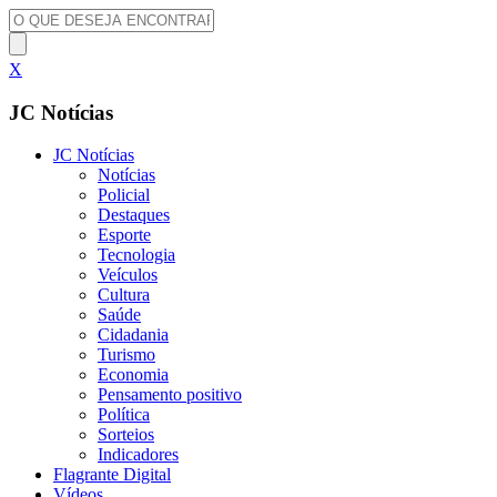
X
JC Notícias
JC Notícias
Notícias
Policial
Destaques
Esporte
Tecnologia
Veículos
Cultura
Saúde
Cidadania
Turismo
Economia
Pensamento positivo
Política
Sorteios
Indicadores
Flagrante Digital
Vídeos