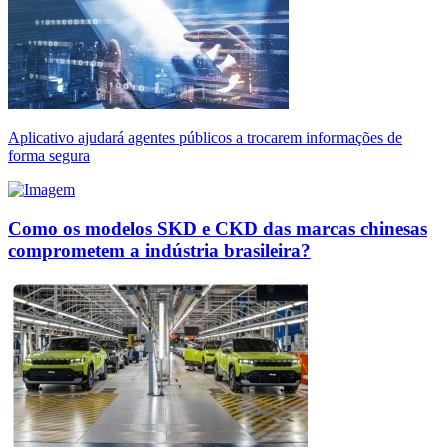
Aplicativo ajudará agentes públicos a trocarem informações de
forma segura
Como os modelos SKD e CKD das marcas chinesas
comprometem a indústria brasileira?