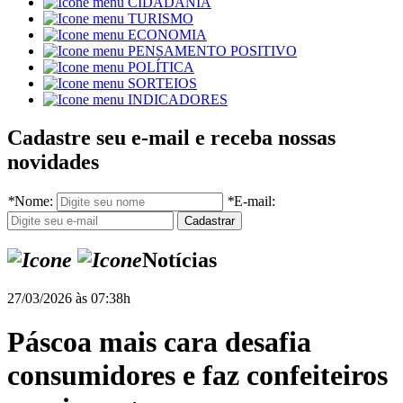
CIDADANIA
TURISMO
ECONOMIA
PENSAMENTO POSITIVO
POLÍTICA
SORTEIOS
INDICADORES
Cadastre seu e-mail e receba nossas
novidades
*
Nome:
*
E-mail:
Notícias
27/03/2026 às 07:38h
Páscoa mais cara desafia
consumidores e faz confeiteiros