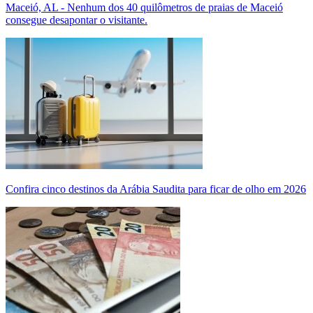
Maceió, AL - Nenhum dos 40 quilômetros de praias de Maceió
consegue desapontar o visitante.
Confira cinco destinos da Arábia Saudita para ficar de olho em 2026