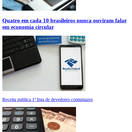
Quatro em cada 10 brasileiros nunca ouviram falar
em economia circular
Receita publica 1ª lista de devedores contumazes