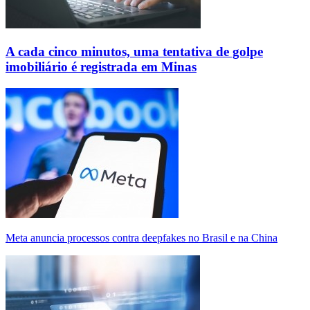
A cada cinco minutos, uma tentativa de golpe
imobiliário é registrada em Minas
Meta anuncia processos contra deepfakes no Brasil e na China