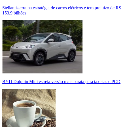
Stellantis erra na estratégia de carros elétricos e tem prejuízo de R$
153,9 bilhões
BYD Dolphin Mini estreia versão mais barata para taxistas e PCD