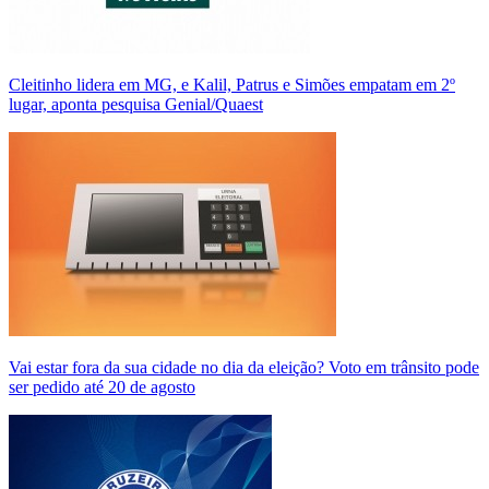
Cleitinho lidera em MG, e Kalil, Patrus e Simões empatam em 2º
lugar, aponta pesquisa Genial/Quaest
Vai estar fora da sua cidade no dia da eleição? Voto em trânsito pode
ser pedido até 20 de agosto