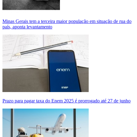
Minas Gerais tem a terceira maior população em situação de rua do
país, aponta levantamento
Prazo para pagar taxa do Enem 2025 é prorrogado até 27 de junho