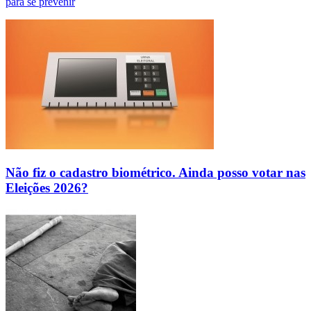
para se prevenir
Não fiz o cadastro biométrico. Ainda posso votar nas
Eleições 2026?