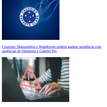
Cruzeiro: Marquinhos e Wanderson podem ganhar sequência com
ausências de Sinisterra e Gabriel Pec