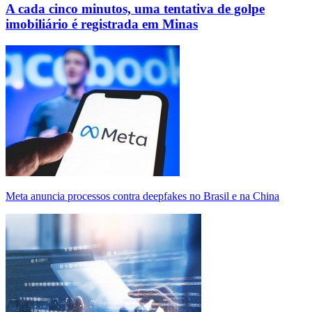
A cada cinco minutos, uma tentativa de golpe
imobiliário é registrada em Minas
Meta anuncia processos contra deepfakes no Brasil e na China