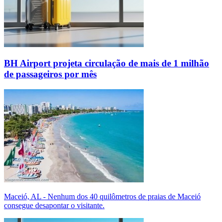
BH Airport projeta circulação de mais de 1 milhão
de passageiros por mês
Maceió, AL - Nenhum dos 40 quilômetros de praias de Maceió
consegue desapontar o visitante.