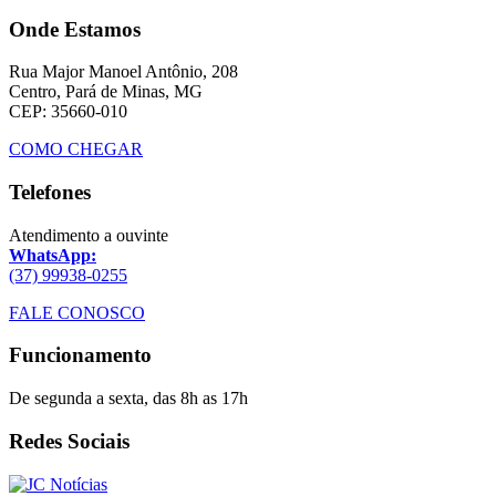
Onde Estamos
Rua Major Manoel Antônio, 208
Centro, Pará de Minas, MG
CEP: 35660-010
COMO CHEGAR
Telefones
Atendimento a ouvinte
WhatsApp:
(37) 99938-0255
FALE CONOSCO
Funcionamento
De segunda a sexta, das 8h as 17h
Redes Sociais