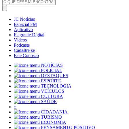
JC Notícias
Espacial FM
Aplicativo
Flagrante Digital
Vídeos
Podcasts
Cadastre-se
Fale Conosco
NOTÍCIAS
POLICIAL
DESTAQUES
ESPORTE
TECNOLOGIA
VEÍCULOS
CULTURA
SAÚDE
+
CIDADANIA
TURISMO
ECONOMIA
PENSAMENTO POSITIVO