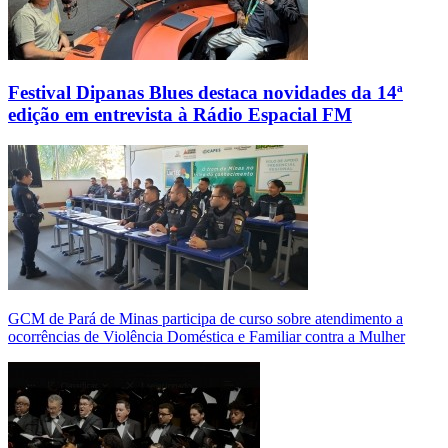
Festival Dipanas Blues destaca novidades da 14ª
edição em entrevista à Rádio Espacial FM
GCM de Pará de Minas participa de curso sobre atendimento a
ocorrências de Violência Doméstica e Familiar contra a Mulher