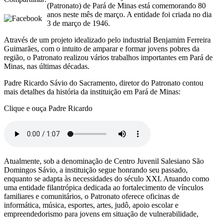
(Patronato) de Pará de Minas está comemorando 80
anos neste mês de março. A entidade foi criada no dia
3 de março de 1946.
Através de um projeto idealizado pelo industrial Benjamim Ferreira
Guimarães, com o intuito de amparar e formar jovens pobres da
região, o Patronato realizou vários trabalhos importantes em Pará de
Minas, nas últimas décadas.
Padre Ricardo Sávio do Sacramento, diretor do Patronato contou
mais detalhes da história da instituição em Pará de Minas:
Clique e ouça Padre Ricardo
Atualmente, sob a denominação de Centro Juvenil Salesiano São
Domingos Sávio, a instituição segue honrando seu passado,
enquanto se adapta às necessidades do século XXI. Atuando como
uma entidade filantrópica dedicada ao fortalecimento de vínculos
familiares e comunitários, o Patronato oferece oficinas de
informática, música, esportes, artes, judô, apoio escolar e
empreendedorismo para jovens em situação de vulnerabilidade,