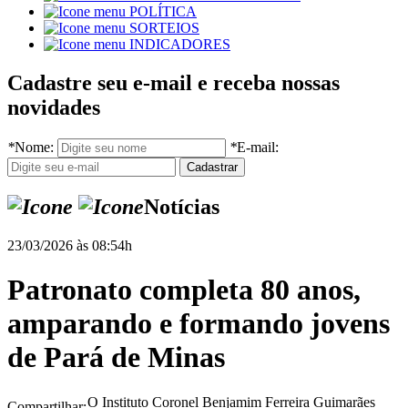
POLÍTICA
SORTEIOS
INDICADORES
Cadastre seu e-mail e receba nossas
novidades
*
Nome:
*
E-mail:
Notícias
23/03/2026 às 08:54h
Patronato completa 80 anos,
amparando e formando jovens
de Pará de Minas
O Instituto Coronel Benjamim Ferreira Guimarães
Compartilhar: