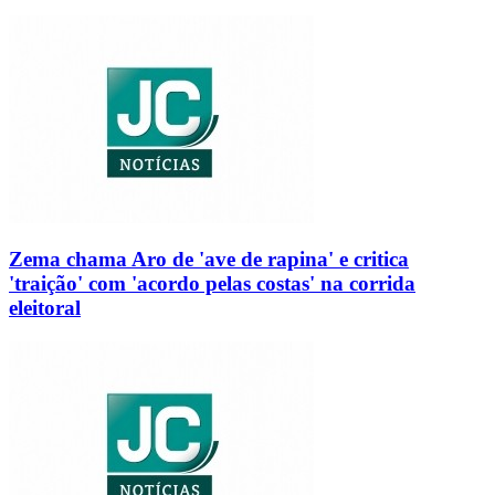
Zema chama Aro de 'ave de rapina' e critica
'traição' com 'acordo pelas costas' na corrida
eleitoral