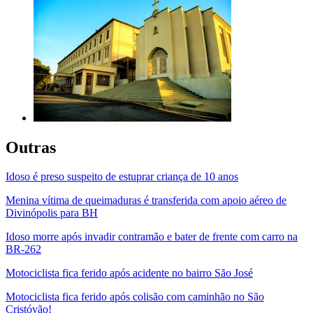
Outras
Idoso é preso suspeito de estuprar criança de 10 anos
Menina vítima de queimaduras é transferida com apoio aéreo de
Divinópolis para BH
Idoso morre após invadir contramão e bater de frente com carro na
BR-262
Motociclista fica ferido após acidente no bairro São José
Motociclista fica ferido após colisão com caminhão no São
Cristóvão!