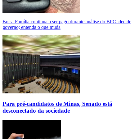
Bolsa Família continua a ser pago durante análise do BPC, decide
governo; entenda o que muda
Para pré-candidatos de Minas, Senado está
desconectado da sociedade