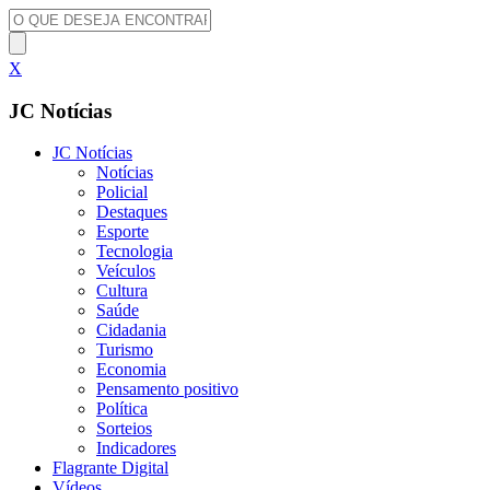
X
JC Notícias
JC Notícias
Notícias
Policial
Destaques
Esporte
Tecnologia
Veículos
Cultura
Saúde
Cidadania
Turismo
Economia
Pensamento positivo
Política
Sorteios
Indicadores
Flagrante Digital
Vídeos