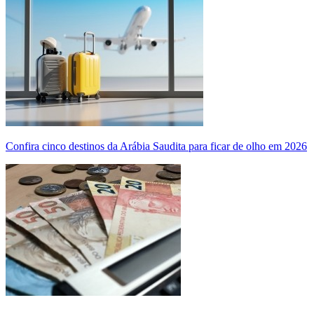
Confira cinco destinos da Arábia Saudita para ficar de olho em 2026