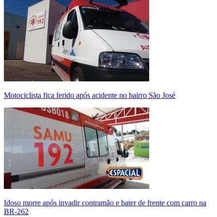
Motociclista fica ferido após acidente no bairro São José
Idoso morre após invadir contramão e bater de frente com carro na
BR-262