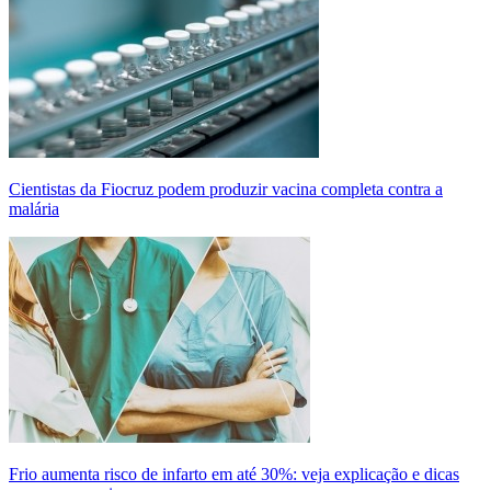
Cientistas da Fiocruz podem produzir vacina completa contra a
malária
Frio aumenta risco de infarto em até 30%: veja explicação e dicas