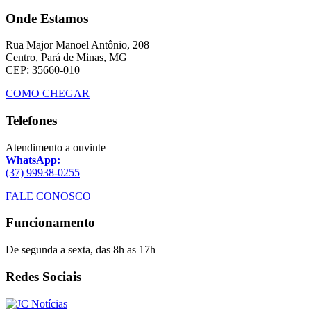
Onde Estamos
Rua Major Manoel Antônio, 208
Centro, Pará de Minas, MG
CEP: 35660-010
COMO CHEGAR
Telefones
Atendimento a ouvinte
WhatsApp:
(37) 99938-0255
FALE CONOSCO
Funcionamento
De segunda a sexta, das 8h as 17h
Redes Sociais