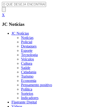
X
JC Notícias
JC Notícias
Notícias
Policial
Destaques
Esporte
Tecnologia
Veículos
Cultura
Saúde
Cidadania
Turismo
Economia
Pensamento positivo
Política
Sorteios
Indicadores
Flagrante Digital
Vídeos