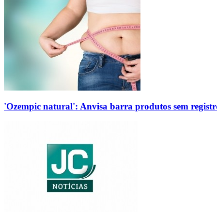
'Ozempic natural': Anvisa barra produtos sem regis