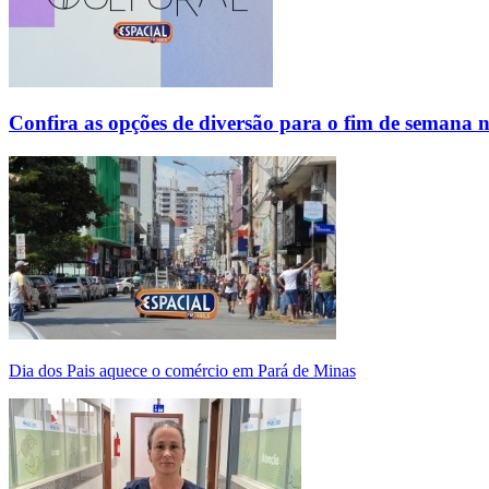
Confira as opções de diversão para o fim de semana 
Dia dos Pais aquece o comércio em Pará de Minas