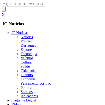
X
JC Notícias
JC Notícias
Notícias
Policial
Destaques
Esporte
Tecnologia
Veículos
Cultura
Saúde
Cidadania
Turismo
Economia
Pensamento positivo
Política
Sorteios
Indicadores
Flagrante Digital
Vídeos