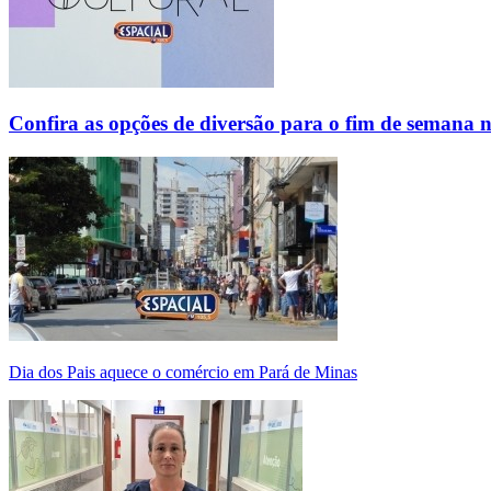
Confira as opções de diversão para o fim de semana 
Dia dos Pais aquece o comércio em Pará de Minas