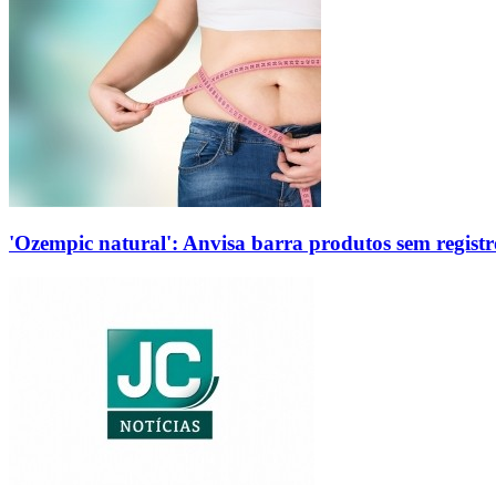
'Ozempic natural': Anvisa barra produtos sem regis