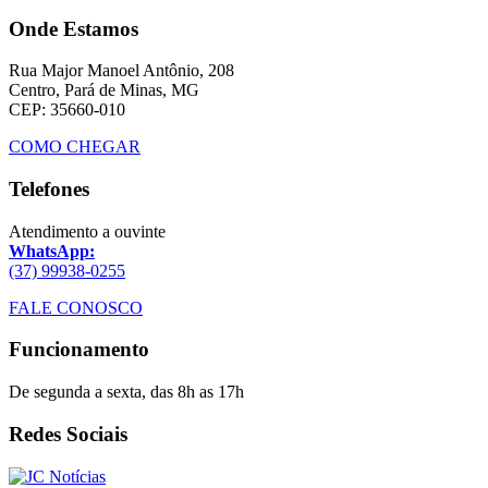
Onde Estamos
Rua Major Manoel Antônio, 208
Centro, Pará de Minas, MG
CEP: 35660-010
COMO CHEGAR
Telefones
Atendimento a ouvinte
WhatsApp:
(37) 99938-0255
FALE CONOSCO
Funcionamento
De segunda a sexta, das 8h as 17h
Redes Sociais