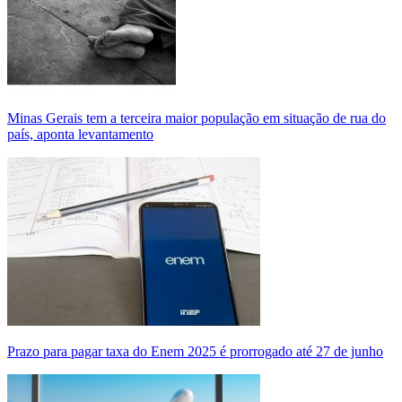
Minas Gerais tem a terceira maior população em situação de rua do
país, aponta levantamento
Prazo para pagar taxa do Enem 2025 é prorrogado até 27 de junho