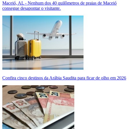
Maceió, AL - Nenhum dos 40 quilômetros de praias de Maceió
consegue desapontar o visitante.
Confira cinco destinos da Arábia Saudita para ficar de olho em 2026