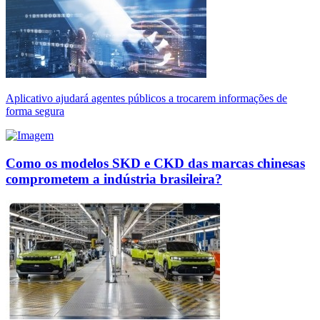
Aplicativo ajudará agentes públicos a trocarem informações de
forma segura
Como os modelos SKD e CKD das marcas chinesas
comprometem a indústria brasileira?