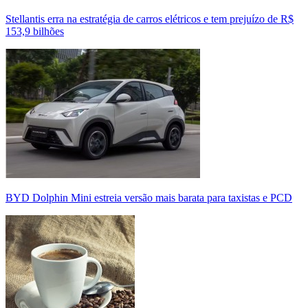
Stellantis erra na estratégia de carros elétricos e tem prejuízo de R$
153,9 bilhões
BYD Dolphin Mini estreia versão mais barata para taxistas e PCD