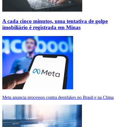
A cada cinco minutos, uma tentativa de golpe
imobiliário é registrada em Minas
Meta anuncia processos contra deepfakes no Brasil e na China