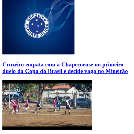
Cruzeiro empata com a Chapecoense no primeiro
duelo da Copa do Brasil e decide vaga no Mineirão