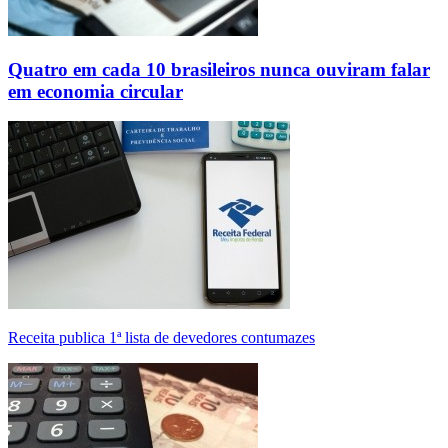
Quatro em cada 10 brasileiros nunca ouviram falar
em economia circular
Receita publica 1ª lista de devedores contumazes