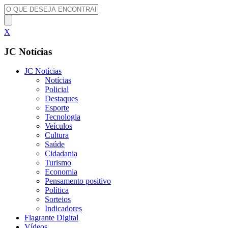
X
JC Notícias
JC Notícias
Notícias
Policial
Destaques
Esporte
Tecnologia
Veículos
Cultura
Saúde
Cidadania
Turismo
Economia
Pensamento positivo
Política
Sorteios
Indicadores
Flagrante Digital
Vídeos