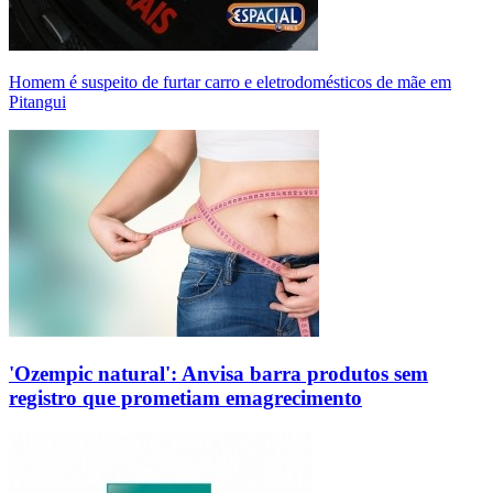
Homem é suspeito de furtar carro e eletrodomésticos de mãe em
Pitangui
'Ozempic natural': Anvisa barra produtos sem
registro que prometiam emagrecimento