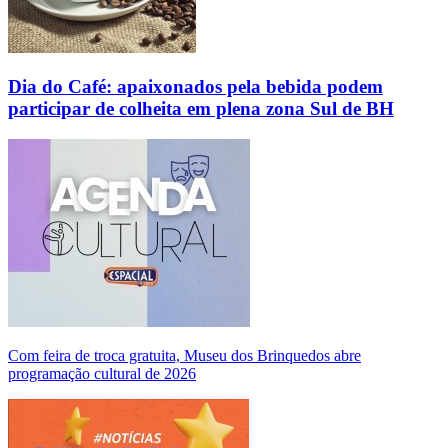
Dia do Café: apaixonados pela bebida podem
participar de colheita em plena zona Sul de BH
Com feira de troca gratuita, Museu dos Brinquedos abre
programação cultural de 2026