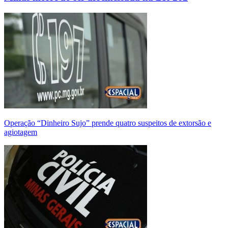
Operação “Dinheiro Sujo” prende quatro suspeitos de extorsão e
agiotagem