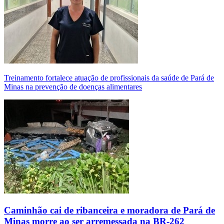
Treinamento fortalece atuação de profissionais da saúde de Pará de
Minas na prevenção de doenças alimentares
Caminhão cai de ribanceira e moradora de Pará de
Minas morre ao ser arremessada na BR-262