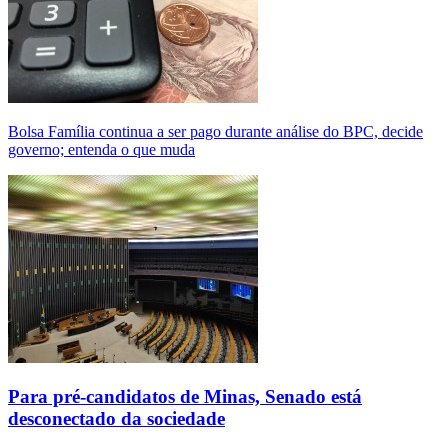
Bolsa Família continua a ser pago durante análise do BPC, decide
governo; entenda o que muda
Para pré-candidatos de Minas, Senado está
desconectado da sociedade