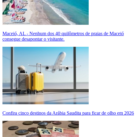
Maceió, AL - Nenhum dos 40 quilômetros de praias de Maceió
consegue desapontar o visitante.
Confira cinco destinos da Arábia Saudita para ficar de olho em 2026