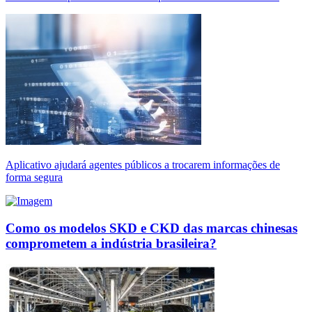
Aplicativo ajudará agentes públicos a trocarem informações de
forma segura
Como os modelos SKD e CKD das marcas chinesas
comprometem a indústria brasileira?