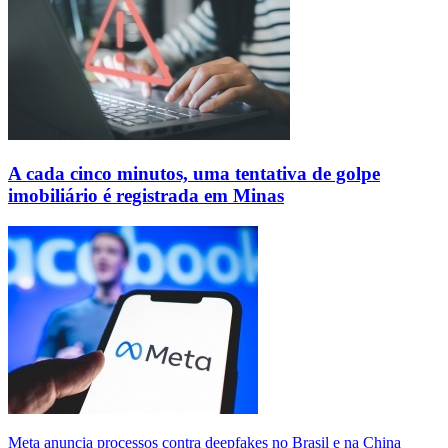
A cada cinco minutos, uma tentativa de golpe
imobiliário é registrada em Minas
Meta anuncia processos contra deepfakes no Brasil e na China