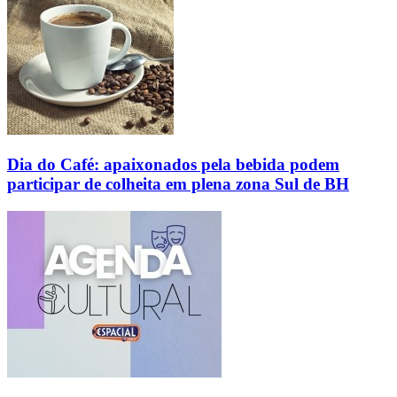
Dia do Café: apaixonados pela bebida podem
participar de colheita em plena zona Sul de BH