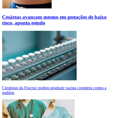
Cesáreas avançam mesmo em gestações de baixo
risco, aponta estudo
Cientistas da Fiocruz podem produzir vacina completa contra a
malária