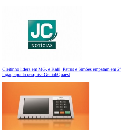
Cleitinho lidera em MG, e Kalil, Patrus e Simões empatam em 2º
lugar, aponta pesquisa Genial/Quaest