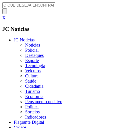
X
JC Notícias
JC Notícias
Notícias
Policial
Destaques
Esporte
Tecnologia
Veículos
Cultura
Saúde
Cidadania
Turismo
Economia
Pensamento positivo
Política
Sorteios
Indicadores
Flagrante Digital
Vídeos