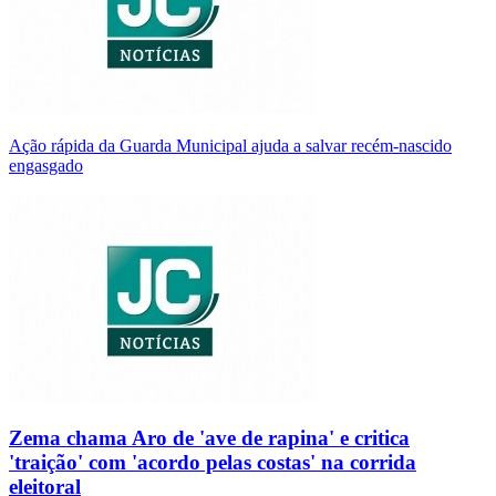
Ação rápida da Guarda Municipal ajuda a salvar recém-nascido
engasgado
Zema chama Aro de 'ave de rapina' e critica
'traição' com 'acordo pelas costas' na corrida
eleitoral