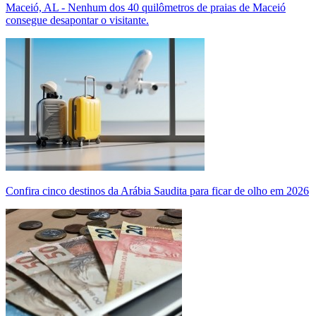
Maceió, AL - Nenhum dos 40 quilômetros de praias de Maceió
consegue desapontar o visitante.
Confira cinco destinos da Arábia Saudita para ficar de olho em 2026