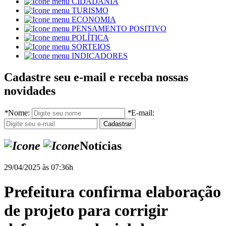
CIDADANIA
TURISMO
ECONOMIA
PENSAMENTO POSITIVO
POLÍTICA
SORTEIOS
INDICADORES
Cadastre seu e-mail e receba nossas
novidades
*
Nome:
*
E-mail:
Notícias
29/04/2025 às 07:36h
Prefeitura confirma elaboração
de projeto para corrigir