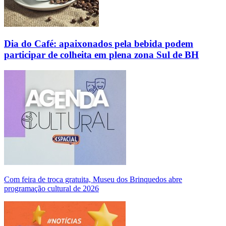
Dia do Café: apaixonados pela bebida podem
participar de colheita em plena zona Sul de BH
Com feira de troca gratuita, Museu dos Brinquedos abre
programação cultural de 2026