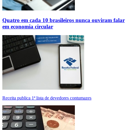
Quatro em cada 10 brasileiros nunca ouviram falar
em economia circular
Receita publica 1ª lista de devedores contumazes