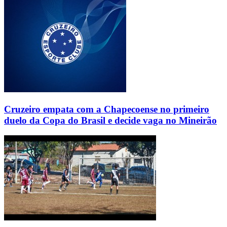
Cruzeiro empata com a Chapecoense no primeiro
duelo da Copa do Brasil e decide vaga no Mineirão