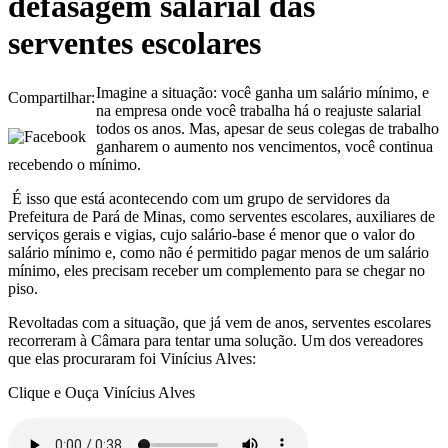
defasagem salarial das
serventes escolares
Imagine a situação: você ganha um salário mínimo, e
Compartilhar:
na empresa onde você trabalha há o reajuste salarial
todos os anos. Mas, apesar de seus colegas de trabalho
ganharem o aumento nos vencimentos, você continua
recebendo o mínimo.
É isso que está acontecendo com um grupo de servidores da
Prefeitura de Pará de Minas, como serventes escolares, auxiliares de
serviços gerais e vigias, cujo salário-base é menor que o valor do
salário mínimo e, como não é permitido pagar menos de um salário
mínimo, eles precisam receber um complemento para se chegar no
piso.
Revoltadas com a situação, que já vem de anos, serventes escolares
recorreram à Câmara para tentar uma solução. Um dos vereadores
que elas procuraram foi Vinícius Alves:
Clique e Ouça Vinícius Alves