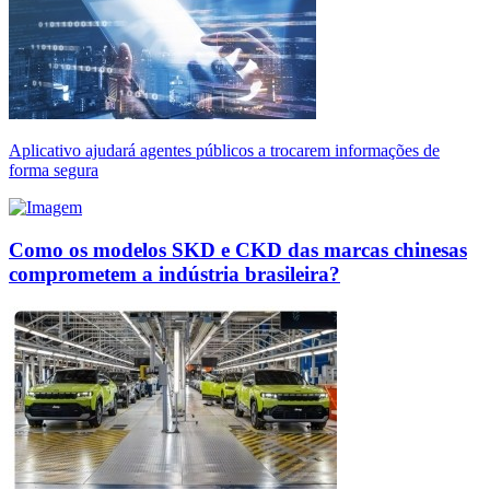
Aplicativo ajudará agentes públicos a trocarem informações de
forma segura
Como os modelos SKD e CKD das marcas chinesas
comprometem a indústria brasileira?