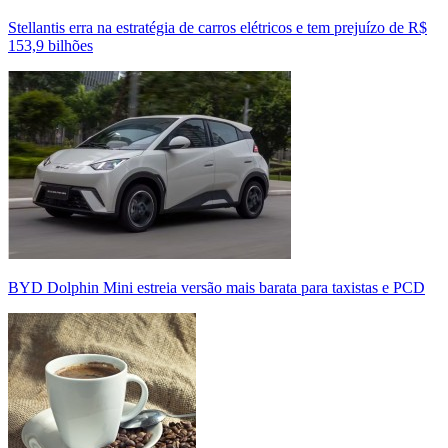
Stellantis erra na estratégia de carros elétricos e tem prejuízo de R$
153,9 bilhões
BYD Dolphin Mini estreia versão mais barata para taxistas e PCD