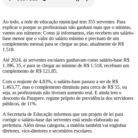
Ao todo, a rede de educação municipal tem 355 serventes. Para
explicar o porque as profissionais não ganham mais que o mínimo,
vamos aos números: Como já informamos, elas recebem um salário-
base menor que o valor do salário mínimo e precisam de um
complemento mensal para se chegar ao piso, atualmente de R$
1.518.
Até 2024, as serventes escolares ganhavam como salário-base R$
1.396, 35, e para se chegar ao mínimo de R$ 1.518, recebiam um
complemento de R$ 121,85.
Com o reajuste de 4,83%, o salário-base passou a ser de R$
1.463,77, mas o complemento diminuiu para cerca de R$ 55, ou
seja, as profissionais não tiveram aumento real. E ainda tem o
desconto da Paraprev, regime próprio de previdência dos servidores
públicos, de 11%.
A Secretaria de Educação informou que um projeto de lei para
corrigir o salário-base das serventes está sendo elaborado na
prefeitura. Além dessa categoria, a matéria também vai englobar
diretores, vice-diretores e secretários escolares.