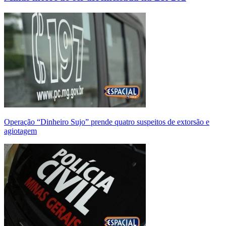
Operação “Dinheiro Sujo” prende quatro suspeitos de extorsão e
agiotagem