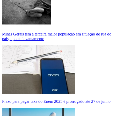
Minas Gerais tem a terceira maior população em situação de rua do
país, aponta levantamento
Prazo para pagar taxa do Enem 2025 é prorrogado até 27 de junho