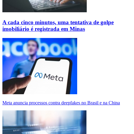
A cada cinco minutos, uma tentativa de golpe
imobiliário é registrada em Minas
Meta anuncia processos contra deepfakes no Brasil e na China