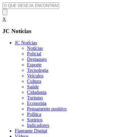
X
JC Notícias
JC Notícias
Notícias
Policial
Destaques
Esporte
Tecnologia
Veículos
Cultura
Saúde
Cidadania
Turismo
Economia
Pensamento positivo
Política
Sorteios
Indicadores
Flagrante Digital
Vídeos