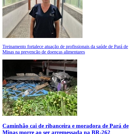
Treinamento fortalece atuação de profissionais da saúde de Pará de
Minas na prevenção de doenças alimentares
Caminhão cai de ribanceira e moradora de Pará de
Minas morre ao ser arremessada na BR-262