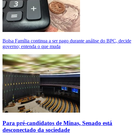
Bolsa Família continua a ser pago durante análise do BPC, decide
governo; entenda o que muda
Para pré-candidatos de Minas, Senado está
desconectado da sociedade