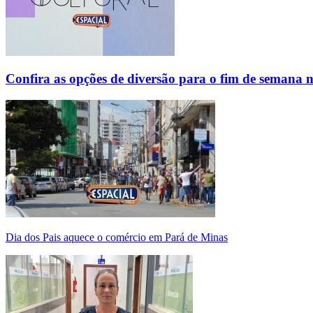
Confira as opções de diversão para o fim de semana 
Dia dos Pais aquece o comércio em Pará de Minas