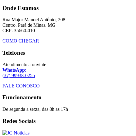
Onde Estamos
Rua Major Manoel Antônio, 208
Centro, Pará de Minas, MG
CEP: 35660-010
COMO CHEGAR
Telefones
Atendimento a ouvinte
WhatsApp:
(37) 99938-0255
FALE CONOSCO
Funcionamento
De segunda a sexta, das 8h as 17h
Redes Sociais