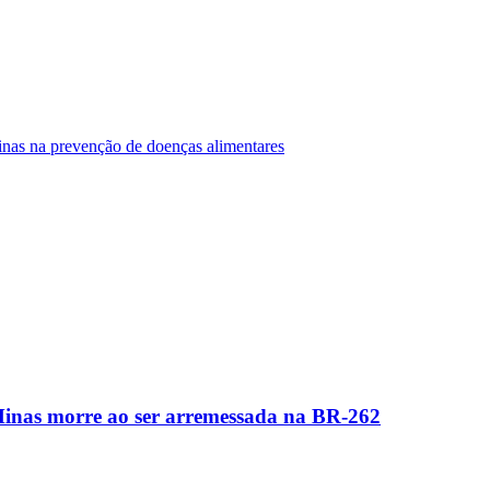
Minas na prevenção de doenças alimentares
Minas morre ao ser arremessada na BR-262