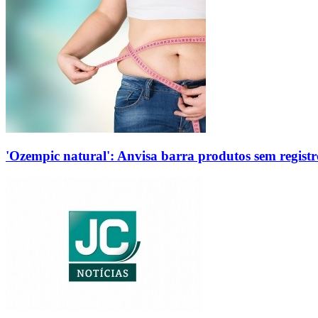
'Ozempic natural': Anvisa barra produtos sem regis