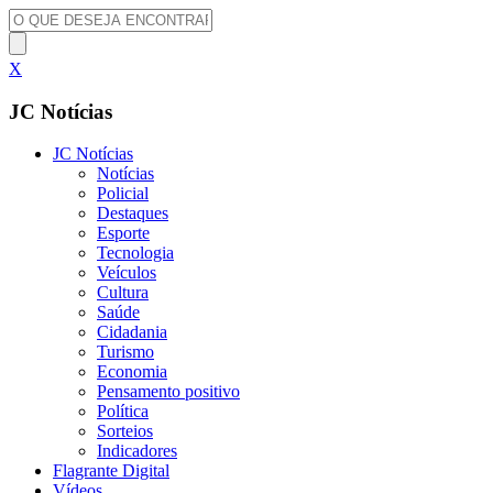
X
JC Notícias
JC Notícias
Notícias
Policial
Destaques
Esporte
Tecnologia
Veículos
Cultura
Saúde
Cidadania
Turismo
Economia
Pensamento positivo
Política
Sorteios
Indicadores
Flagrante Digital
Vídeos