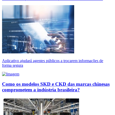
Aplicativo ajudará agentes públicos a trocarem informações de
forma segura
Como os modelos SKD e CKD das marcas chinesas
comprometem a indústria brasileira?