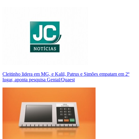
Cleitinho lidera em MG, e Kalil, Patrus e Simões empatam em 2º
lugar, aponta pesquisa Genial/Quaest