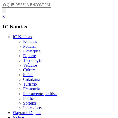
X
JC Notícias
JC Notícias
Notícias
Policial
Destaques
Esporte
Tecnologia
Veículos
Cultura
Saúde
Cidadania
Turismo
Economia
Pensamento positivo
Política
Sorteios
Indicadores
Flagrante Digital
Vídeos