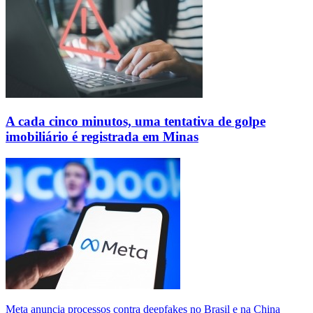
A cada cinco minutos, uma tentativa de golpe
imobiliário é registrada em Minas
Meta anuncia processos contra deepfakes no Brasil e na China