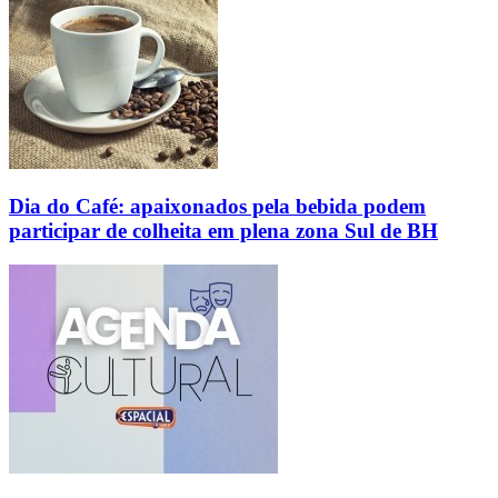
Dia do Café: apaixonados pela bebida podem
participar de colheita em plena zona Sul de BH