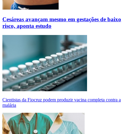
Cesáreas avançam mesmo em gestações de baixo
risco, aponta estudo
Cientistas da Fiocruz podem produzir vacina completa contra a
malária