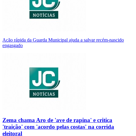
Ação rápida da Guarda Municipal ajuda a salvar recém-nascido
engasgado
Zema chama Aro de 'ave de rapina' e critica
'traição' com 'acordo pelas costas' na corrida
eleitoral