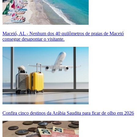
Maceió, AL - Nenhum dos 40 quilômetros de praias de Maceió
consegue desapontar o visitante.
Confira cinco destinos da Arábia Saudita para ficar de olho em 2026