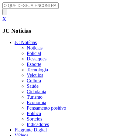
X
JC Notícias
JC Notícias
Notícias
Policial
Destaques
Esporte
Tecnologia
Veículos
Cultura
Saúde
Cidadania
Turismo
Economia
Pensamento positivo
Política
Sorteios
Indicadores
Flagrante Digital
Vídeos