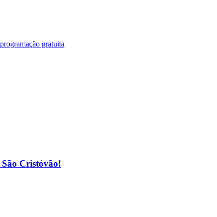
 programação gratuita
o São Cristóvão!