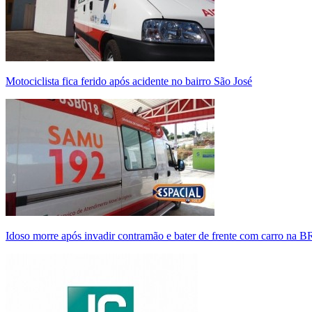
Motociclista fica ferido após acidente no bairro São José
Idoso morre após invadir contramão e bater de frente com carro na 