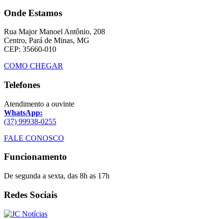
Onde Estamos
Rua Major Manoel Antônio, 208
Centro, Pará de Minas, MG
CEP: 35660-010
COMO CHEGAR
Telefones
Atendimento a ouvinte
WhatsApp:
(37) 99938-0255
FALE CONOSCO
Funcionamento
De segunda a sexta, das 8h as 17h
Redes Sociais