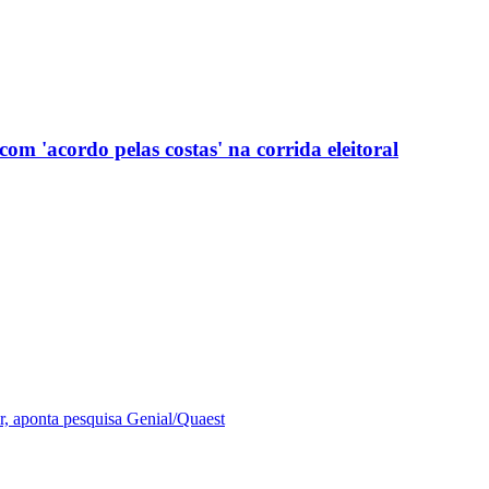
com 'acordo pelas costas' na corrida eleitoral
r, aponta pesquisa Genial/Quaest