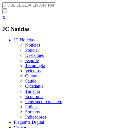
X
JC Notícias
JC Notícias
Notícias
Policial
Destaques
Esporte
Tecnologia
Veículos
Cultura
Saúde
Cidadania
Turismo
Economia
Pensamento positivo
Política
Sorteios
Indicadores
Flagrante Digital
Vídeos