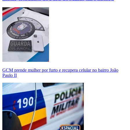
GCM prende mulher por furto e recupera celular no bairro João
Paulo II