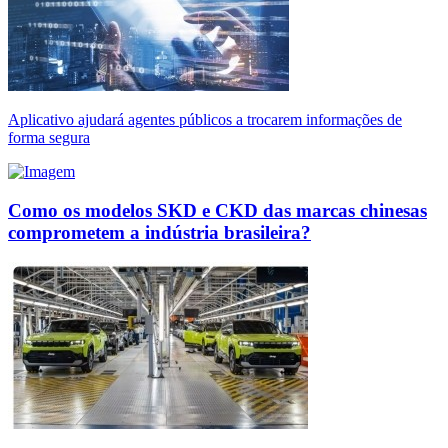
Aplicativo ajudará agentes públicos a trocarem informações de
forma segura
Como os modelos SKD e CKD das marcas chinesas
comprometem a indústria brasileira?