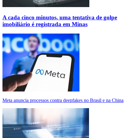
A cada cinco minutos, uma tentativa de golpe
imobiliário é registrada em Minas
Meta anuncia processos contra deepfakes no Brasil e na China