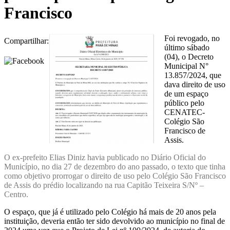
Francisco
Foi revogado, no
Compartilhar:
último sábado
(04), o Decreto
Municipal N°
13.857/2024, que
dava direito de uso
de um espaço
público pelo
CENATEC-
Colégio São
Francisco de
Assis.
O ex-prefeito Elias Diniz havia publicado no Diário Oficial do
Município, no dia 27 de dezembro do ano passado, o texto que tinha
como objetivo prorrogar o direito de uso pelo Colégio São Francisco
de Assis do prédio localizando na rua Capitão Teixeira S/Nº –
Centro.
O espaço, que já é utilizado pelo Colégio há mais de 20 anos pela
instituição, deveria então ter sido devolvido ao município no final de