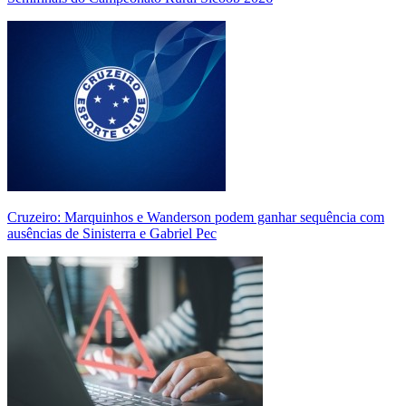
Cruzeiro: Marquinhos e Wanderson podem ganhar sequência com
ausências de Sinisterra e Gabriel Pec