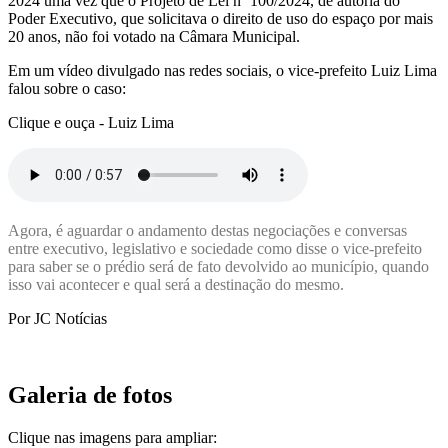
2024 uma vez que o Projeto de Lei nº 100/2024, de autoria do
Poder Executivo, que solicitava o direito de uso do espaço por mais
20 anos, não foi votado na Câmara Municipal.
Em um vídeo divulgado nas redes sociais, o vice-prefeito Luiz Lima
falou sobre o caso:
Clique e ouça - Luiz Lima
Agora, é aguardar o andamento destas negociações e conversas
entre executivo, legislativo e sociedade como disse o vice-prefeito
para saber se o prédio será de fato devolvido ao município, quando
isso vai acontecer e qual será a destinação do mesmo.
Por JC Notícias
Galeria de fotos
Clique nas imagens para ampliar: