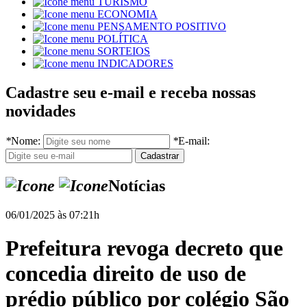
TURISMO
ECONOMIA
PENSAMENTO POSITIVO
POLÍTICA
SORTEIOS
INDICADORES
Cadastre seu e-mail e receba nossas
novidades
*
Nome:
*
E-mail:
Notícias
06/01/2025 às 07:21h
Prefeitura revoga decreto que
concedia direito de uso de
prédio público por colégio São