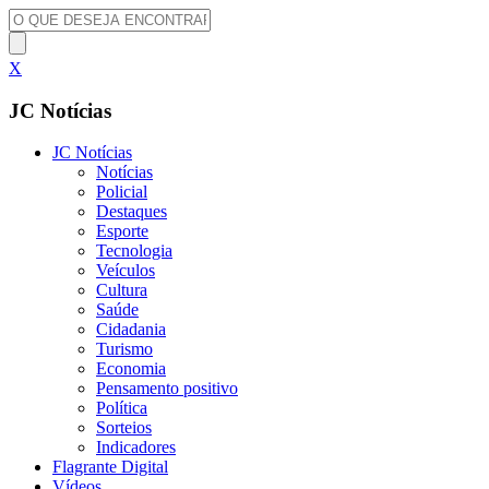
X
JC Notícias
JC Notícias
Notícias
Policial
Destaques
Esporte
Tecnologia
Veículos
Cultura
Saúde
Cidadania
Turismo
Economia
Pensamento positivo
Política
Sorteios
Indicadores
Flagrante Digital
Vídeos