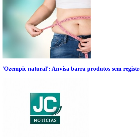
'Ozempic natural': Anvisa barra produtos sem regis