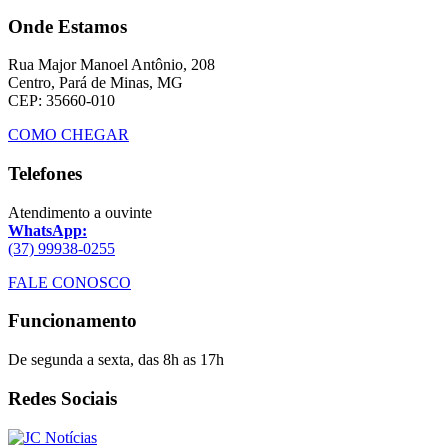
Onde Estamos
Rua Major Manoel Antônio, 208
Centro, Pará de Minas, MG
CEP: 35660-010
COMO CHEGAR
Telefones
Atendimento a ouvinte
WhatsApp:
(37) 99938-0255
FALE CONOSCO
Funcionamento
De segunda a sexta, das 8h as 17h
Redes Sociais