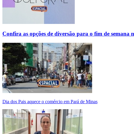
Confira as opções de diversão para o fim de semana 
Dia dos Pais aquece o comércio em Pará de Minas