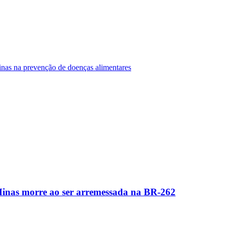
Minas na prevenção de doenças alimentares
Minas morre ao ser arremessada na BR-262