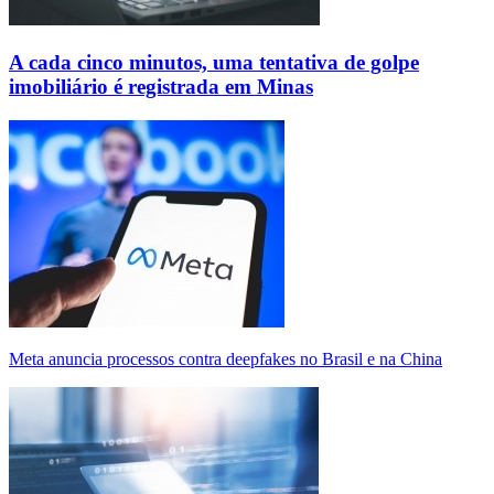
A cada cinco minutos, uma tentativa de golpe
imobiliário é registrada em Minas
Meta anuncia processos contra deepfakes no Brasil e na China