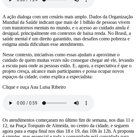
A ação dialoga com um cenário mais amplo. Dados da Organização
Mundial da Saúde indicam que mais de 1 bilhão de pessoas vivem
com transtornos mentais no mundo, e o acesso ao cuidado ainda é
desigual, principalmente em contextos de baixa renda. No Brasil, a
saúde mental é um direito garantido, mas desafios como pobreza e
estigma ainda dificultam esse atendimento.
Nesse contexto, iniciativas como essas ajudam a aproximar o
cuidado de quem muitas vezes não consegue chegar até ele, levando
a escuta para onde as pessoas estão. E, agora, a expectativa é que o
projeto cresça, alcance mais participantes e possa ocupar novos
espaços da cidade, como explica a especialista:
Clique e ouça Ana Luisa Ribeiro
Os atendimentos começaram no último fim de semana, nos dias 11 e
12, na Praça Torquato de Almeida, no centro da cidade, e seguem
agora para a etapa final nos dias 18 e 19, das 10h às 12h. A proposta
é simples, mas essencial e toda a comunidade está convidada para