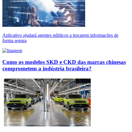
Aplicativo ajudará agentes públicos a trocarem informações de
forma segura
Como os modelos SKD e CKD das marcas chinesas
comprometem a indústria brasileira?