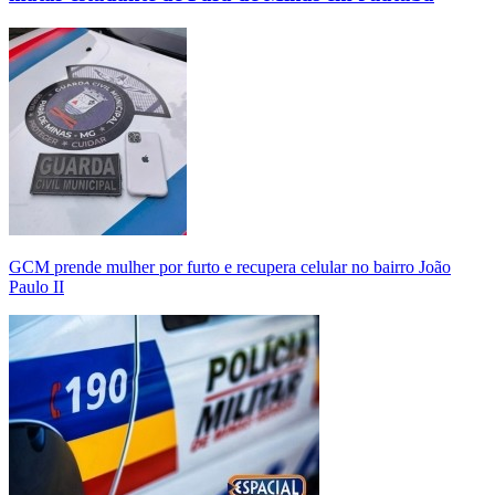
GCM prende mulher por furto e recupera celular no bairro João
Paulo II