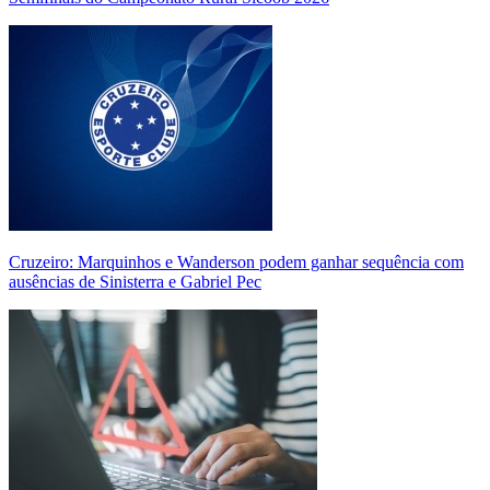
Cruzeiro: Marquinhos e Wanderson podem ganhar sequência com
ausências de Sinisterra e Gabriel Pec