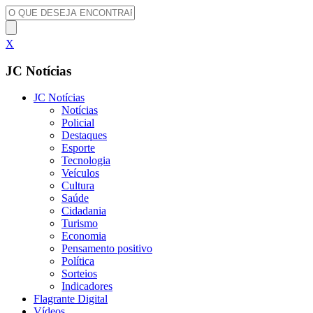
X
JC Notícias
JC Notícias
Notícias
Policial
Destaques
Esporte
Tecnologia
Veículos
Cultura
Saúde
Cidadania
Turismo
Economia
Pensamento positivo
Política
Sorteios
Indicadores
Flagrante Digital
Vídeos