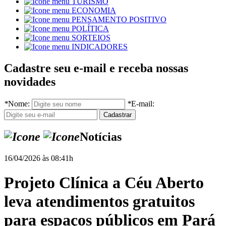
TURISMO
ECONOMIA
PENSAMENTO POSITIVO
POLÍTICA
SORTEIOS
INDICADORES
Cadastre seu e-mail e receba nossas
novidades
*
Nome:
*
E-mail:
Notícias
16/04/2026 às 08:41h
Projeto Clínica a Céu Aberto
leva atendimentos gratuitos
para espaços públicos em Pará