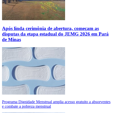
Após linda cerimônia de abertura, começam as
disputas da etapa estadual do JEMG 2026 em Pará
de Minas
Programa Dignidade Menstrual amplia acesso gratuito a absorventes
e combate a pobreza menstrual