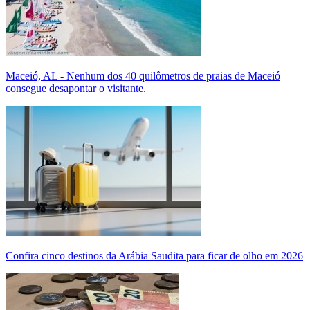
Maceió, AL - Nenhum dos 40 quilômetros de praias de Maceió
consegue desapontar o visitante.
Confira cinco destinos da Arábia Saudita para ficar de olho em 2026