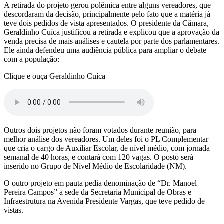
A retirada do projeto gerou polêmica entre alguns vereadores, que
descordaram da decisão, principalmente pelo fato que a matéria já
teve dois pedidos de vista apresentados. O presidente da Câmara,
Geraldinho Cuíca justificou a retirada e explicou que a aprovação da
venda precisa de mais análises e cautela por parte dos parlamentares.
Ele ainda defendeu uma audiência pública para ampliar o debate
com a população:
Clique e ouça Geraldinho Cuíca
Outros dois projetos não foram votados durante reunião, para
melhor análise dos vereadores. Um deles foi o PL Complementar
que cria o cargo de Auxiliar Escolar, de nível médio, com jornada
semanal de 40 horas, e contará com 120 vagas. O posto será
inserido no Grupo de Nível Médio de Escolaridade (NM).
O outro projeto em pauta pedia denominação de “Dr. Manoel
Pereira Campos” a sede da Secretaria Municipal de Obras e
Infraestrutura na Avenida Presidente Vargas, que teve pedido de
vistas.