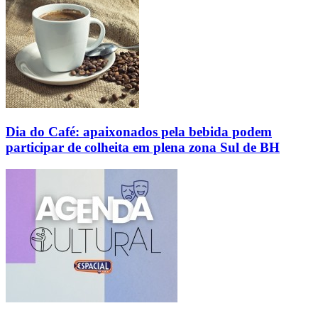
Dia do Café: apaixonados pela bebida podem
participar de colheita em plena zona Sul de BH