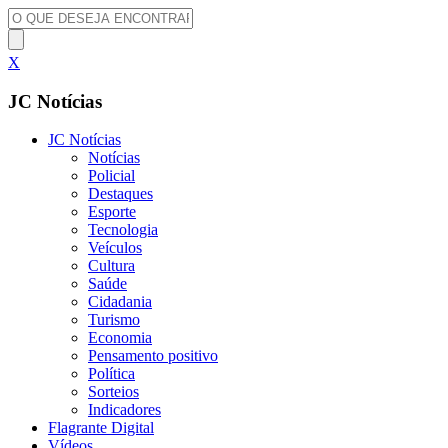
X
JC Notícias
JC Notícias
Notícias
Policial
Destaques
Esporte
Tecnologia
Veículos
Cultura
Saúde
Cidadania
Turismo
Economia
Pensamento positivo
Política
Sorteios
Indicadores
Flagrante Digital
Vídeos