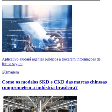
Aplicativo ajudará agentes públicos a trocarem informações de
forma segura
Como os modelos SKD e CKD das marcas chinesas
comprometem a indústria brasileira?