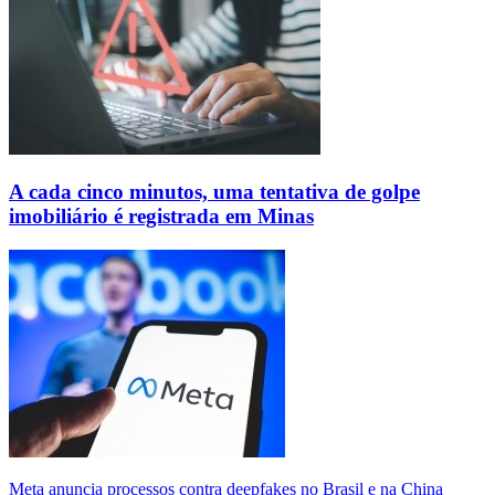
A cada cinco minutos, uma tentativa de golpe
imobiliário é registrada em Minas
Meta anuncia processos contra deepfakes no Brasil e na China