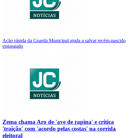
Ação rápida da Guarda Municipal ajuda a salvar recém-nascido
engasgado
Zema chama Aro de 'ave de rapina' e critica
'traição' com 'acordo pelas costas' na corrida
eleitoral