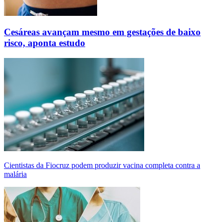
Cesáreas avançam mesmo em gestações de baixo
risco, aponta estudo
Cientistas da Fiocruz podem produzir vacina completa contra a
malária