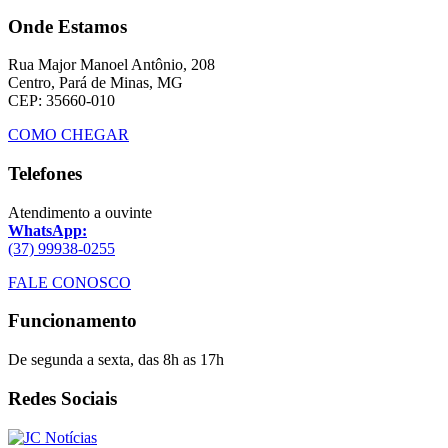
Onde Estamos
Rua Major Manoel Antônio, 208
Centro, Pará de Minas, MG
CEP: 35660-010
COMO CHEGAR
Telefones
Atendimento a ouvinte
WhatsApp:
(37) 99938-0255
FALE CONOSCO
Funcionamento
De segunda a sexta, das 8h as 17h
Redes Sociais