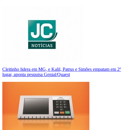
Cleitinho lidera em MG, e Kalil, Patrus e Simões empatam em 2º
lugar, aponta pesquisa Genial/Quaest