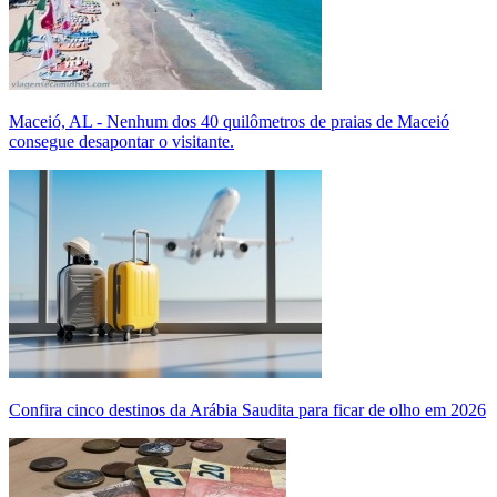
Maceió, AL - Nenhum dos 40 quilômetros de praias de Maceió
consegue desapontar o visitante.
Confira cinco destinos da Arábia Saudita para ficar de olho em 2026