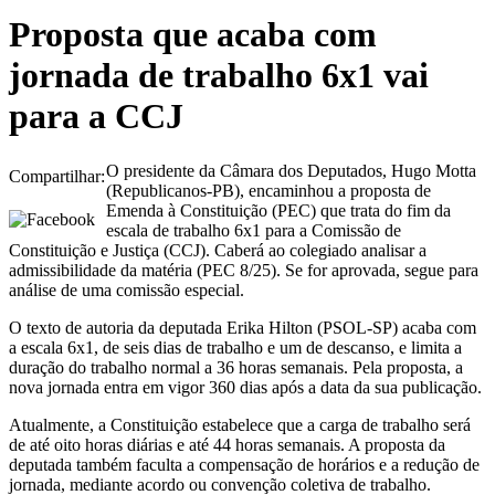
Proposta que acaba com
jornada de trabalho 6x1 vai
para a CCJ
O presidente da Câmara dos Deputados, Hugo Motta
Compartilhar:
(Republicanos-PB), encaminhou a proposta de
Emenda à Constituição (PEC) que trata do fim da
escala de trabalho 6x1 para a Comissão de
Constituição e Justiça (CCJ). Caberá ao colegiado analisar a
admissibilidade da matéria (PEC 8/25). Se for aprovada, segue para
análise de uma comissão especial.
O texto de autoria da deputada Erika Hilton (PSOL-SP) acaba com
a escala 6x1, de seis dias de trabalho e um de descanso, e limita a
duração do trabalho normal a 36 horas semanais. Pela proposta, a
nova jornada entra em vigor 360 dias após a data da sua publicação.
Atualmente, a Constituição estabelece que a carga de trabalho será
de até oito horas diárias e até 44 horas semanais. A proposta da
deputada também faculta a compensação de horários e a redução de
jornada, mediante acordo ou convenção coletiva de trabalho.