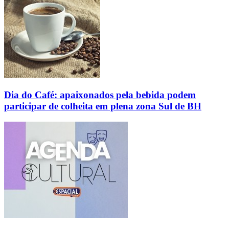
Dia do Café: apaixonados pela bebida podem
participar de colheita em plena zona Sul de BH