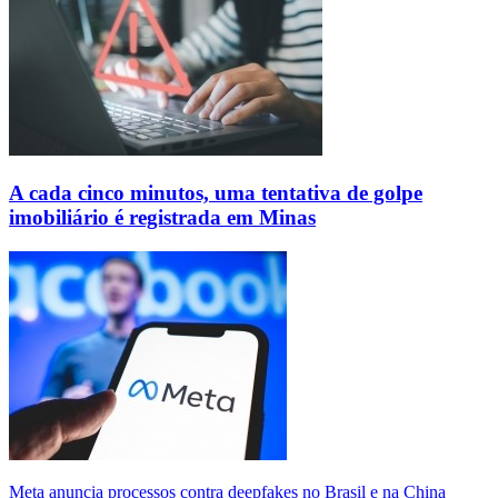
A cada cinco minutos, uma tentativa de golpe
imobiliário é registrada em Minas
Meta anuncia processos contra deepfakes no Brasil e na China