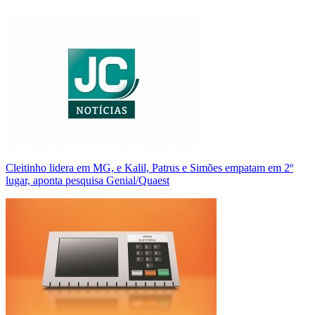
Cleitinho lidera em MG, e Kalil, Patrus e Simões empatam em 2º
lugar, aponta pesquisa Genial/Quaest