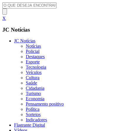
X
JC Notícias
JC Notícias
Notícias
Policial
Destaques
Esporte
Tecnologia
Veículos
Cultura
Saúde
Cidadania
Turismo
Economia
Pensamento positivo
Política
Sorteios
Indicadores
Flagrante Digital
Vídeos