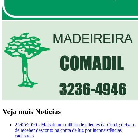
Veja mais Notícias
25/05/2026
- Mais de um milhão de clientes da Cemig deixam
de receber desconto na conta de luz por inconsistências
cadastrais