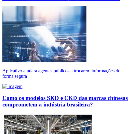
Aplicativo ajudará agentes públicos a trocarem informações de
forma segura
Como os modelos SKD e CKD das marcas chinesas
comprometem a indústria brasileira?