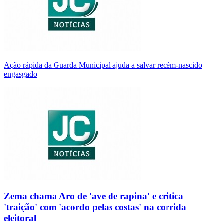
Ação rápida da Guarda Municipal ajuda a salvar recém-nascido
engasgado
Zema chama Aro de 'ave de rapina' e critica
'traição' com 'acordo pelas costas' na corrida
eleitoral