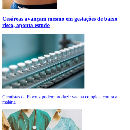
Cesáreas avançam mesmo em gestações de baixo
risco, aponta estudo
Cientistas da Fiocruz podem produzir vacina completa contra a
malária