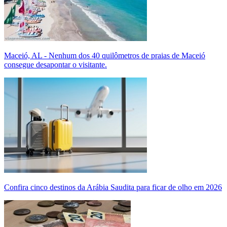
Maceió, AL - Nenhum dos 40 quilômetros de praias de Maceió
consegue desapontar o visitante.
Confira cinco destinos da Arábia Saudita para ficar de olho em 2026