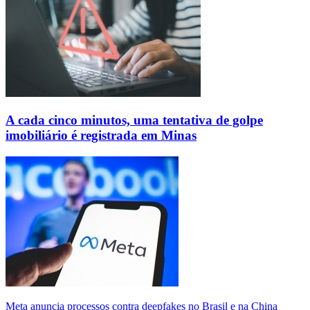
A cada cinco minutos, uma tentativa de golpe
imobiliário é registrada em Minas
Meta anuncia processos contra deepfakes no Brasil e na China