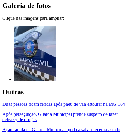
Galeria de fotos
Clique nas imagens para ampliar:
Outras
Duas pessoas ficam feridas após pneu de van estourar na MG-164
Após perseguição, Guarda Municipal prende suspeito de fazer
delivery de drogas
Ação rápida da Guarda Municipal ajuda a salvar recém-nascido