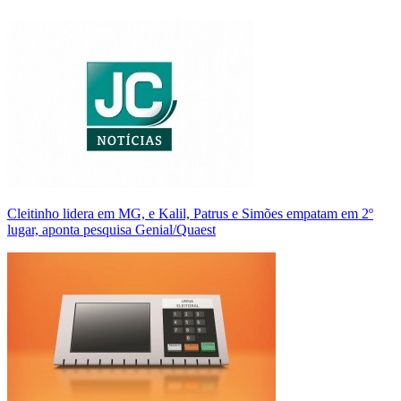
Cleitinho lidera em MG, e Kalil, Patrus e Simões empatam em 2º
lugar, aponta pesquisa Genial/Quaest