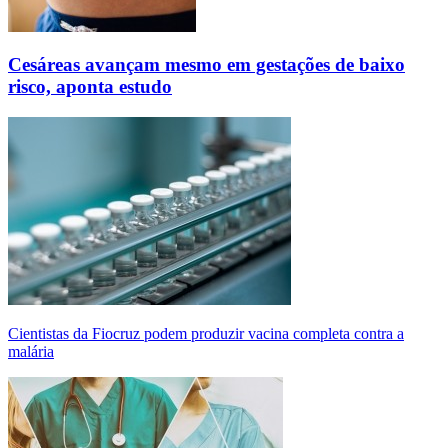
Cesáreas avançam mesmo em gestações de baixo
risco, aponta estudo
Cientistas da Fiocruz podem produzir vacina completa contra a
malária