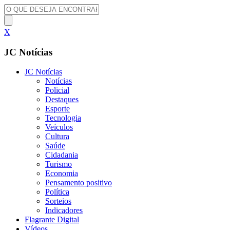
X
JC Notícias
JC Notícias
Notícias
Policial
Destaques
Esporte
Tecnologia
Veículos
Cultura
Saúde
Cidadania
Turismo
Economia
Pensamento positivo
Política
Sorteios
Indicadores
Flagrante Digital
Vídeos