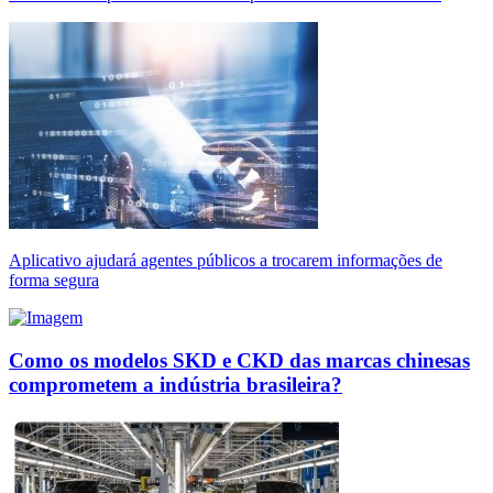
Aplicativo ajudará agentes públicos a trocarem informações de
forma segura
Como os modelos SKD e CKD das marcas chinesas
comprometem a indústria brasileira?