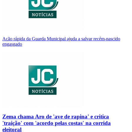
Ação rápida da Guarda Municipal ajuda a salvar recém-nascido
engasgado
Zema chama Aro de 'ave de rapina' e critica
'traição' com 'acordo pelas costas' na corrida
eleitoral