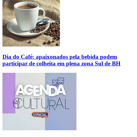
Dia do Café: apaixonados pela bebida podem
participar de colheita em plena zona Sul de BH