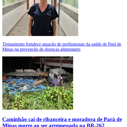
Treinamento fortalece atuação de profissionais da saúde de Pará de
Minas na prevenção de doenças alimentares
Caminhão cai de ribanceira e moradora de Pará de
Minas morre ao ser arremessada na BR-262