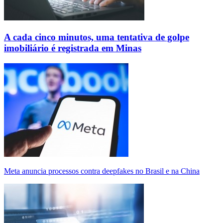
A cada cinco minutos, uma tentativa de golpe
imobiliário é registrada em Minas
Meta anuncia processos contra deepfakes no Brasil e na China