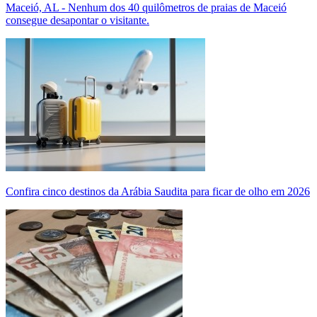
Maceió, AL - Nenhum dos 40 quilômetros de praias de Maceió
consegue desapontar o visitante.
Confira cinco destinos da Arábia Saudita para ficar de olho em 2026