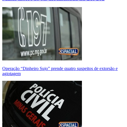
Operação “Dinheiro Sujo” prende quatro suspeitos de extorsão e
agiotagem