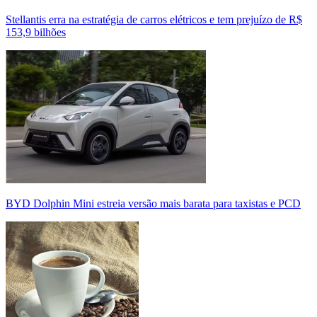
Stellantis erra na estratégia de carros elétricos e tem prejuízo de R$
153,9 bilhões
BYD Dolphin Mini estreia versão mais barata para taxistas e PCD