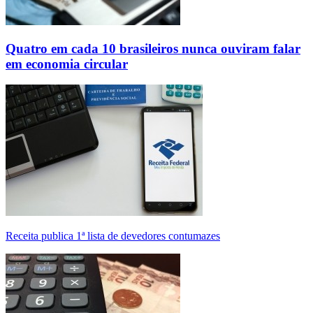
Quatro em cada 10 brasileiros nunca ouviram falar
em economia circular
Receita publica 1ª lista de devedores contumazes