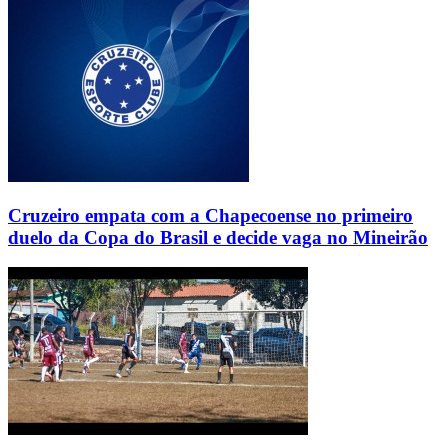
Cruzeiro empata com a Chapecoense no primeiro
duelo da Copa do Brasil e decide vaga no Mineirão