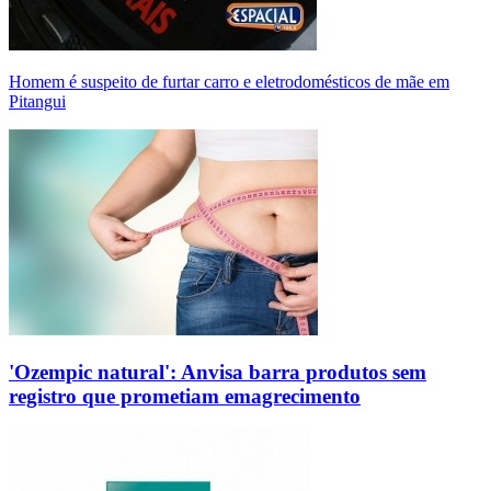
Homem é suspeito de furtar carro e eletrodomésticos de mãe em
Pitangui
'Ozempic natural': Anvisa barra produtos sem
registro que prometiam emagrecimento