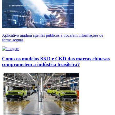
Aplicativo ajudará agentes públicos a trocarem informações de
forma segura
Como os modelos SKD e CKD das marcas chinesas
comprometem a indústria brasileira?