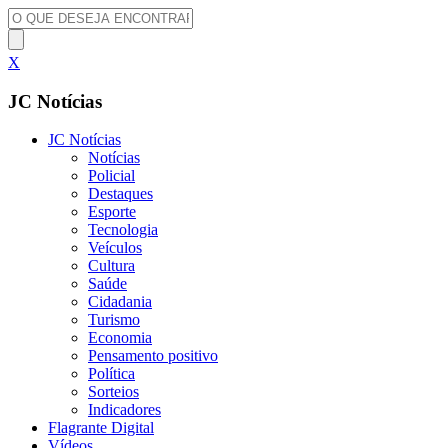
X
JC Notícias
JC Notícias
Notícias
Policial
Destaques
Esporte
Tecnologia
Veículos
Cultura
Saúde
Cidadania
Turismo
Economia
Pensamento positivo
Política
Sorteios
Indicadores
Flagrante Digital
Vídeos