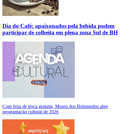
Dia do Café: apaixonados pela bebida podem
participar de colheita em plena zona Sul de BH
Com feira de troca gratuita, Museu dos Brinquedos abre
programação cultural de 2026