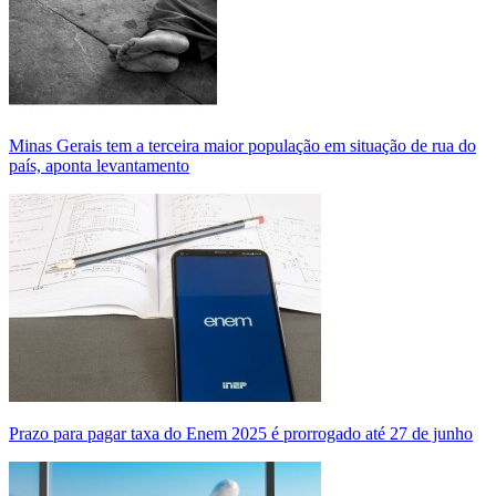
Minas Gerais tem a terceira maior população em situação de rua do
país, aponta levantamento
Prazo para pagar taxa do Enem 2025 é prorrogado até 27 de junho