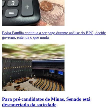
Bolsa Família continua a ser pago durante análise do BPC, decide
governo; entenda o que muda
Para pré-candidatos de Minas, Senado está
desconectado da sociedade