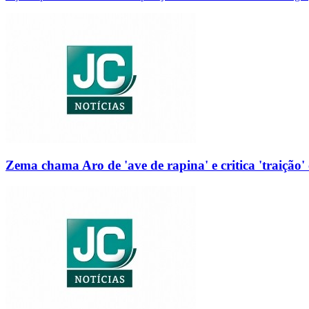
Zema chama Aro de 'ave de rapina' e critica 'traição' 