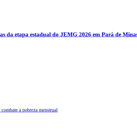
utas da etapa estadual do JEMG 2026 em Pará de Mina
e combate a pobreza menstrual