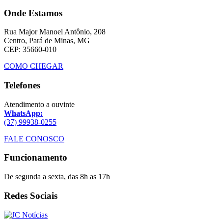
Onde Estamos
Rua Major Manoel Antônio, 208
Centro, Pará de Minas, MG
CEP: 35660-010
COMO CHEGAR
Telefones
Atendimento a ouvinte
WhatsApp:
(37) 99938-0255
FALE CONOSCO
Funcionamento
De segunda a sexta, das 8h as 17h
Redes Sociais