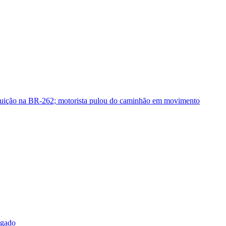
guição na BR-262; motorista pulou do caminhão em movimento
sgado