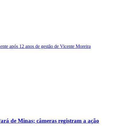
dente após 12 anos de gestão de Vicente Moreira
 Pará de Minas; câmeras registram a ação