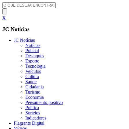
X
JC Notícias
JC Notícias
Notícias
Policial
Destaques
Esporte
Tecnologia
Veículos
Cultura
Saúde
Cidadania
Turismo
Economia
Pensamento positivo
Política
Sorteios
Indicadores
Flagrante Digital
Vídeos