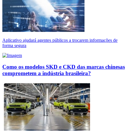
Aplicativo ajudará agentes públicos a trocarem informações de
forma segura
Como os modelos SKD e CKD das marcas chinesas
comprometem a indústria brasileira?