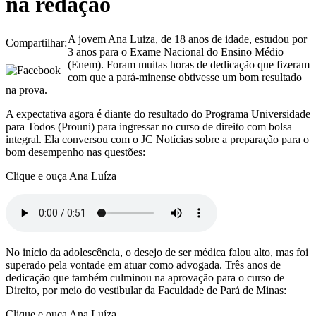
na redação
A jovem Ana Luiza, de 18 anos de idade, estudou por
Compartilhar:
3 anos para o Exame Nacional do Ensino Médio
(Enem). Foram muitas horas de dedicação que fizeram
com que a pará-minense obtivesse um bom resultado
na prova.
A expectativa agora é diante do resultado do Programa Universidade
para Todos (Prouni) para ingressar no curso de direito com bolsa
integral. Ela conversou com o JC Notícias sobre a preparação para o
bom desempenho nas questões:
Clique e ouça Ana Luíza
No início da adolescência, o desejo de ser médica falou alto, mas foi
superado pela vontade em atuar como advogada. Três anos de
dedicação que também culminou na aprovação para o curso de
Direito, por meio do vestibular da Faculdade de Pará de Minas:
Clique e ouça Ana Luíza