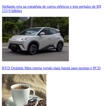
Stellantis erra na estratégia de carros elétricos e tem prejuízo de R$
153,9 bilhões
BYD Dolphin Mini estreia versão mais barata para taxistas e PCD