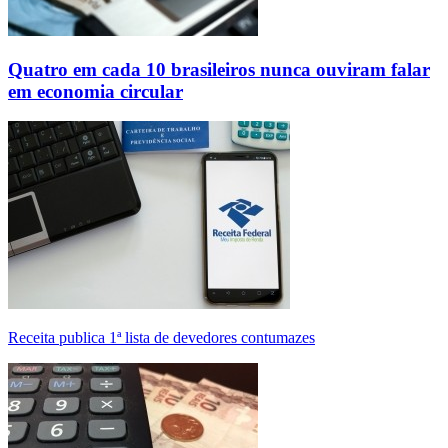
Quatro em cada 10 brasileiros nunca ouviram falar
em economia circular
Receita publica 1ª lista de devedores contumazes