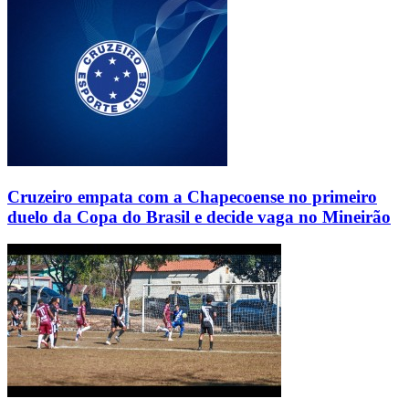
Cruzeiro empata com a Chapecoense no primeiro
duelo da Copa do Brasil e decide vaga no Mineirão