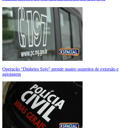
Operação “Dinheiro Sujo” prende quatro suspeitos de extorsão e
agiotagem