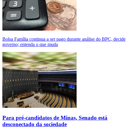
Bolsa Família continua a ser pago durante análise do BPC, decide
governo; entenda o que muda
Para pré-candidatos de Minas, Senado está
desconectado da sociedade