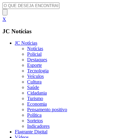
X
JC Notícias
JC Notícias
Notícias
Policial
Destaques
Esporte
Tecnologia
Veículos
Cultura
Saúde
Cidadania
Turismo
Economia
Pensamento positivo
Política
Sorteios
Indicadores
Flagrante Digital
Vídeos