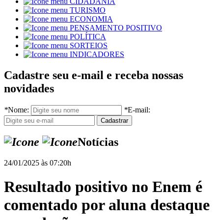
CIDADANIA
TURISMO
ECONOMIA
PENSAMENTO POSITIVO
POLÍTICA
SORTEIOS
INDICADORES
Cadastre seu e-mail e receba nossas
novidades
*
Nome:
*
E-mail:
Notícias
24/01/2025 às 07:20h
Resultado positivo no Enem é
comentado por aluna destaque