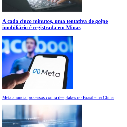
A cada cinco minutos, uma tentativa de golpe
imobiliário é registrada em Minas
Meta anuncia processos contra deepfakes no Brasil e na China