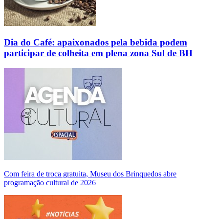
Dia do Café: apaixonados pela bebida podem
participar de colheita em plena zona Sul de BH
Com feira de troca gratuita, Museu dos Brinquedos abre
programação cultural de 2026