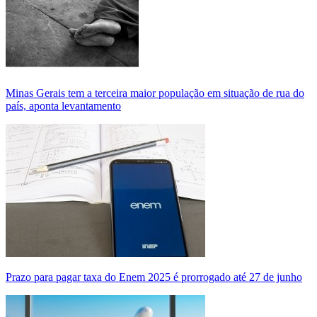
Minas Gerais tem a terceira maior população em situação de rua do
país, aponta levantamento
Prazo para pagar taxa do Enem 2025 é prorrogado até 27 de junho