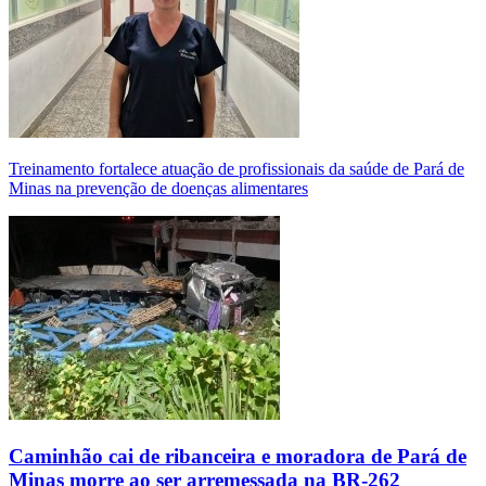
Treinamento fortalece atuação de profissionais da saúde de Pará de
Minas na prevenção de doenças alimentares
Caminhão cai de ribanceira e moradora de Pará de
Minas morre ao ser arremessada na BR-262