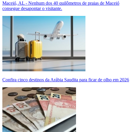
Maceió, AL - Nenhum dos 40 quilômetros de praias de Maceió
consegue desapontar o visitante.
Confira cinco destinos da Arábia Saudita para ficar de olho em 2026