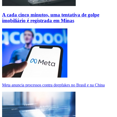
A cada cinco minutos, uma tentativa de golpe
imobiliário é registrada em Minas
Meta anuncia processos contra deepfakes no Brasil e na China