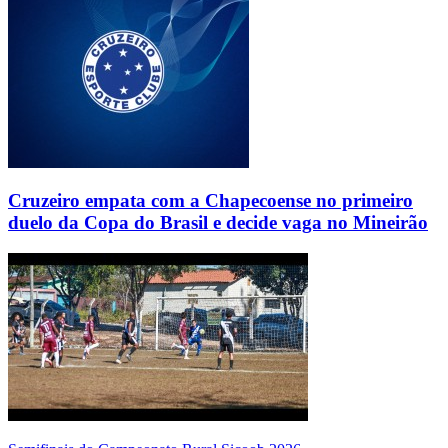
Cruzeiro empata com a Chapecoense no primeiro
duelo da Copa do Brasil e decide vaga no Mineirão