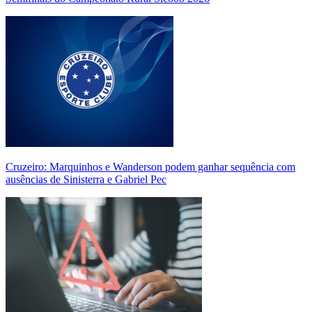
Cruzeiro: Marquinhos e Wanderson podem ganhar sequência com
ausências de Sinisterra e Gabriel Pec