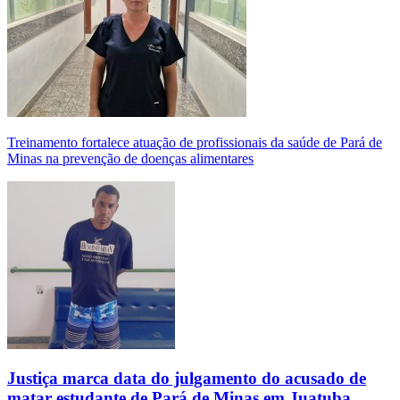
Treinamento fortalece atuação de profissionais da saúde de Pará de
Minas na prevenção de doenças alimentares
Justiça marca data do julgamento do acusado de
matar estudante de Pará de Minas em Juatuba