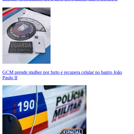
GCM prende mulher por furto e recupera celular no bairro João
Paulo II