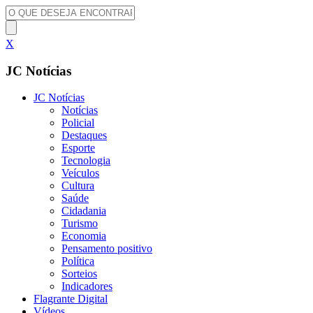
X
JC Notícias
JC Notícias
Notícias
Policial
Destaques
Esporte
Tecnologia
Veículos
Cultura
Saúde
Cidadania
Turismo
Economia
Pensamento positivo
Política
Sorteios
Indicadores
Flagrante Digital
Vídeos