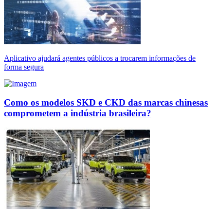
Aplicativo ajudará agentes públicos a trocarem informações de
forma segura
Como os modelos SKD e CKD das marcas chinesas
comprometem a indústria brasileira?