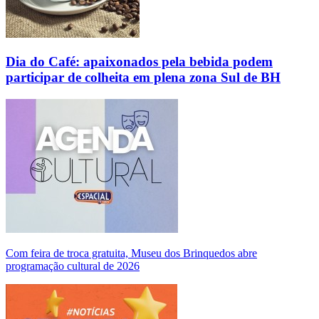
Dia do Café: apaixonados pela bebida podem
participar de colheita em plena zona Sul de BH
Com feira de troca gratuita, Museu dos Brinquedos abre
programação cultural de 2026