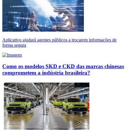
Aplicativo ajudará agentes públicos a trocarem informações de
forma segura
Como os modelos SKD e CKD das marcas chinesas
comprometem a indústria brasileira?