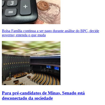
Bolsa Família continua a ser pago durante análise do BPC, decide
governo; entenda o que muda
Para pré-candidatos de Minas, Senado está
desconectado da sociedade