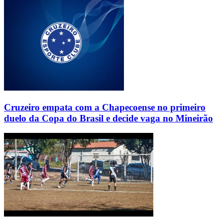
Cruzeiro empata com a Chapecoense no primeiro
duelo da Copa do Brasil e decide vaga no Mineirão