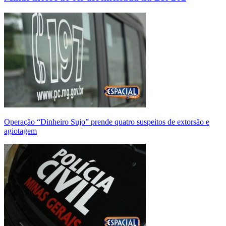
Operação “Dinheiro Sujo” prende quatro suspeitos de extorsão e
agiotagem