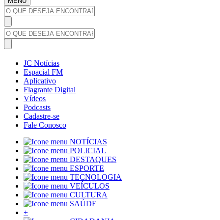
MENU
JC Notícias
Espacial FM
Aplicativo
Flagrante Digital
Vídeos
Podcasts
Cadastre-se
Fale Conosco
NOTÍCIAS
POLICIAL
DESTAQUES
ESPORTE
TECNOLOGIA
VEÍCULOS
CULTURA
SAÚDE
+