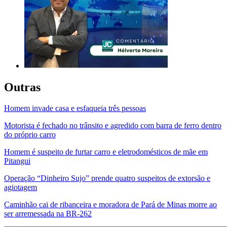
Outras
Homem invade casa e esfaqueia três pessoas
Motorista é fechado no trânsito e agredido com barra de ferro dentro
do próprio carro
Homem é suspeito de furtar carro e eletrodomésticos de mãe em
Pitangui
Operação “Dinheiro Sujo” prende quatro suspeitos de extorsão e
agiotagem
Caminhão cai de ribanceira e moradora de Pará de Minas morre ao
ser arremessada na BR-262