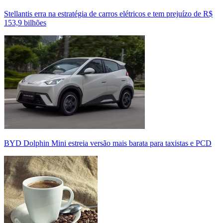
Stellantis erra na estratégia de carros elétricos e tem prejuízo de R$
153,9 bilhões
BYD Dolphin Mini estreia versão mais barata para taxistas e PCD