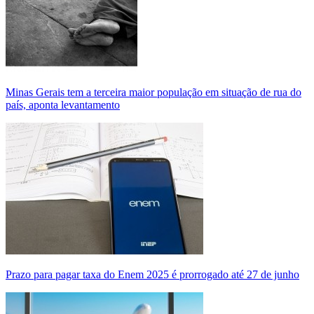
Minas Gerais tem a terceira maior população em situação de rua do
país, aponta levantamento
Prazo para pagar taxa do Enem 2025 é prorrogado até 27 de junho