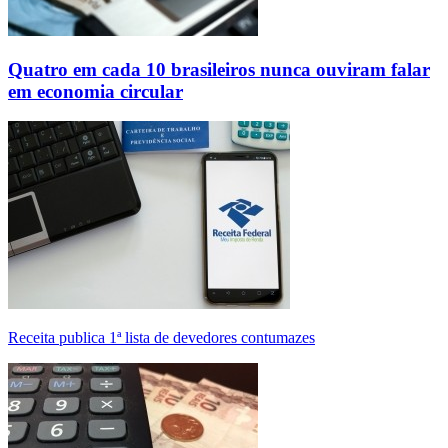
Quatro em cada 10 brasileiros nunca ouviram falar
em economia circular
Receita publica 1ª lista de devedores contumazes