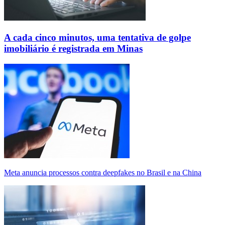
A cada cinco minutos, uma tentativa de golpe
imobiliário é registrada em Minas
Meta anuncia processos contra deepfakes no Brasil e na China