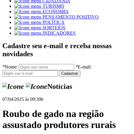
CIDADANIA
TURISMO
ECONOMIA
PENSAMENTO POSITIVO
POLÍTICA
SORTEIOS
INDICADORES
Cadastre seu e-mail e receba nossas
novidades
*
Nome:
*
E-mail:
Notícias
07/04/2025 às 09:39h
Roubo de gado na região
assustado produtores rurais