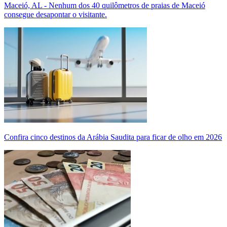
Maceió, AL - Nenhum dos 40 quilômetros de praias de Maceió
consegue desapontar o visitante.
Confira cinco destinos da Arábia Saudita para ficar de olho em 2026