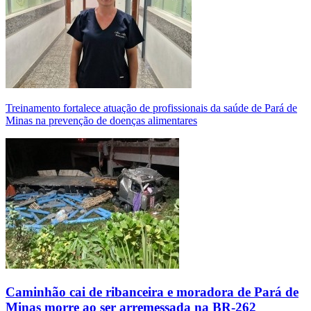
Treinamento fortalece atuação de profissionais da saúde de Pará de
Minas na prevenção de doenças alimentares
Caminhão cai de ribanceira e moradora de Pará de
Minas morre ao ser arremessada na BR-262