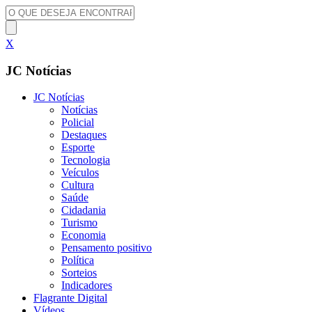
X
JC Notícias
JC Notícias
Notícias
Policial
Destaques
Esporte
Tecnologia
Veículos
Cultura
Saúde
Cidadania
Turismo
Economia
Pensamento positivo
Política
Sorteios
Indicadores
Flagrante Digital
Vídeos