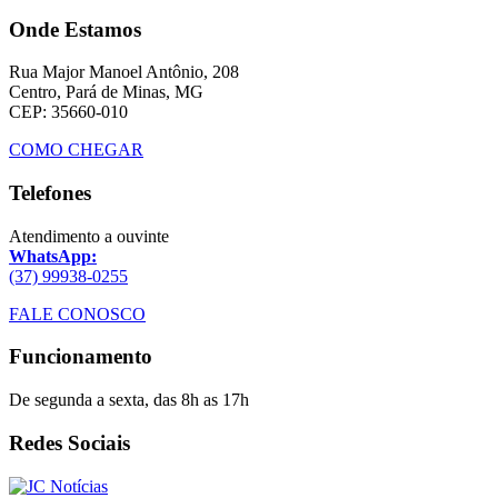
Onde Estamos
Rua Major Manoel Antônio, 208
Centro, Pará de Minas, MG
CEP: 35660-010
COMO CHEGAR
Telefones
Atendimento a ouvinte
WhatsApp:
(37) 99938-0255
FALE CONOSCO
Funcionamento
De segunda a sexta, das 8h as 17h
Redes Sociais