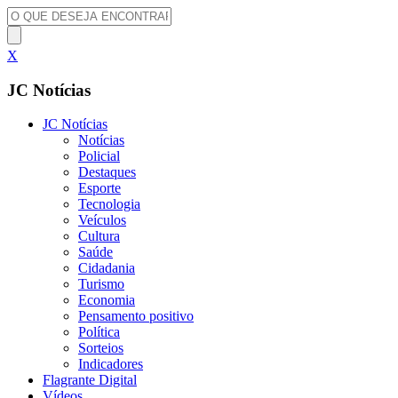
X
JC Notícias
JC Notícias
Notícias
Policial
Destaques
Esporte
Tecnologia
Veículos
Cultura
Saúde
Cidadania
Turismo
Economia
Pensamento positivo
Política
Sorteios
Indicadores
Flagrante Digital
Vídeos