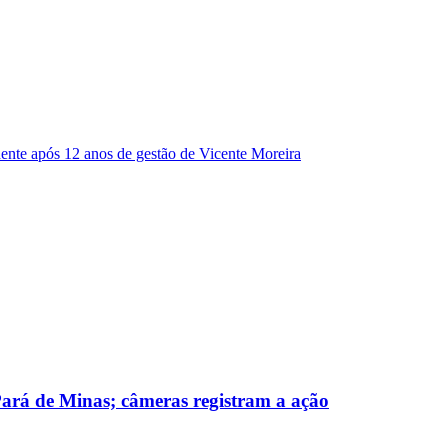
dente após 12 anos de gestão de Vicente Moreira
 Pará de Minas; câmeras registram a ação