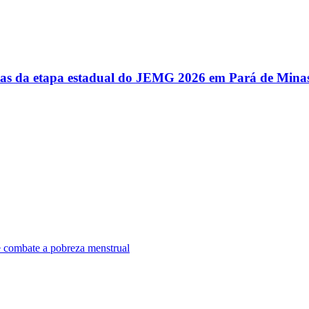
utas da etapa estadual do JEMG 2026 em Pará de Mina
e combate a pobreza menstrual