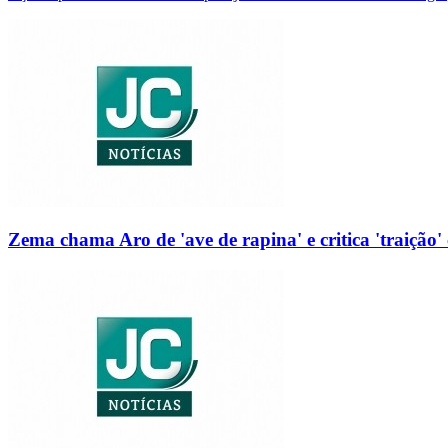
Zema chama Aro de 'ave de rapina' e critica 'traição' 