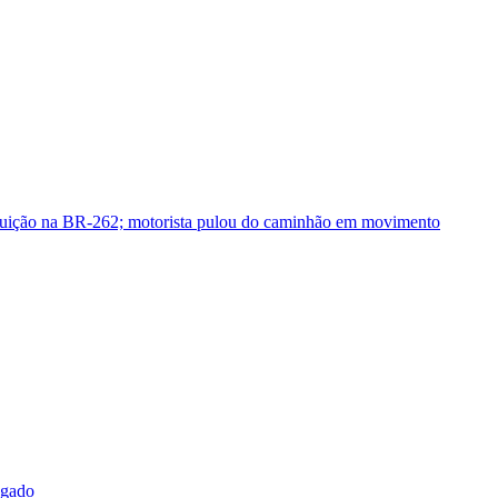
guição na BR-262; motorista pulou do caminhão em movimento
sgado