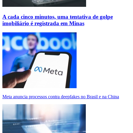
A cada cinco minutos, uma tentativa de golpe
imobiliário é registrada em Minas
Meta anuncia processos contra deepfakes no Brasil e na China