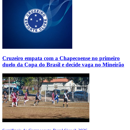
Cruzeiro empata com a Chapecoense no primeiro
duelo da Copa do Brasil e decide vaga no Mineirão