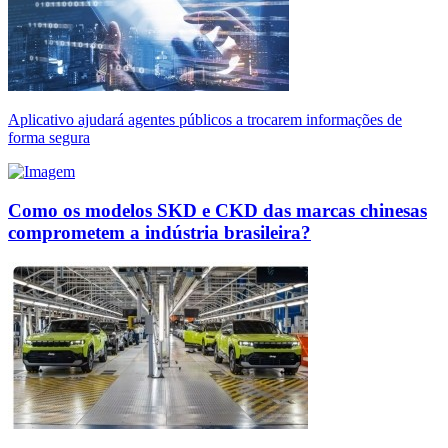
Aplicativo ajudará agentes públicos a trocarem informações de
forma segura
Como os modelos SKD e CKD das marcas chinesas
comprometem a indústria brasileira?