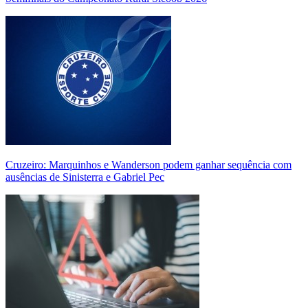
Cruzeiro: Marquinhos e Wanderson podem ganhar sequência com
ausências de Sinisterra e Gabriel Pec