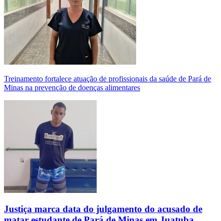
Treinamento fortalece atuação de profissionais da saúde de Pará de
Minas na prevenção de doenças alimentares
Justiça marca data do julgamento do acusado de
matar estudante de Pará de Minas em Juatuba