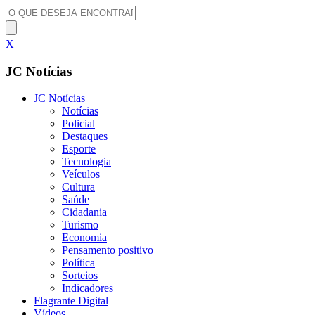
X
JC Notícias
JC Notícias
Notícias
Policial
Destaques
Esporte
Tecnologia
Veículos
Cultura
Saúde
Cidadania
Turismo
Economia
Pensamento positivo
Política
Sorteios
Indicadores
Flagrante Digital
Vídeos