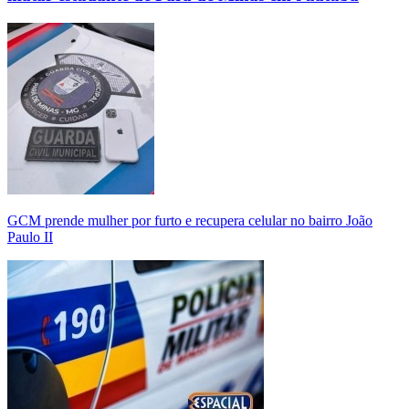
GCM prende mulher por furto e recupera celular no bairro João
Paulo II