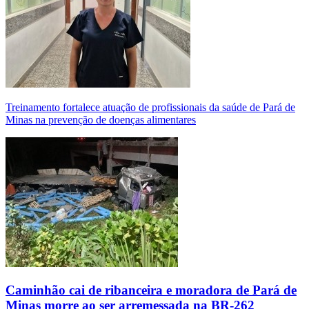
Treinamento fortalece atuação de profissionais da saúde de Pará de
Minas na prevenção de doenças alimentares
Caminhão cai de ribanceira e moradora de Pará de
Minas morre ao ser arremessada na BR-262