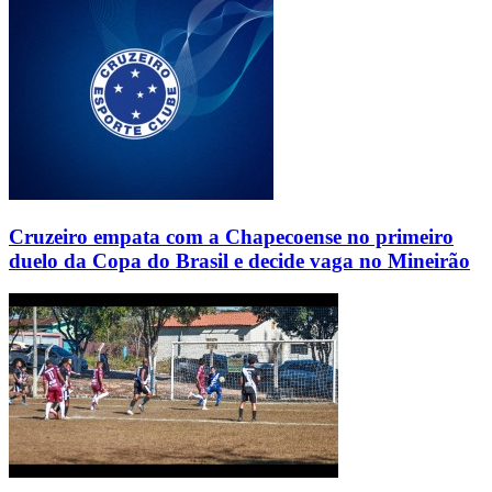
Cruzeiro empata com a Chapecoense no primeiro
duelo da Copa do Brasil e decide vaga no Mineirão