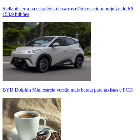
Stellantis erra na estratégia de carros elétricos e tem prejuízo de R$
153,9 bilhões
BYD Dolphin Mini estreia versão mais barata para taxistas e PCD