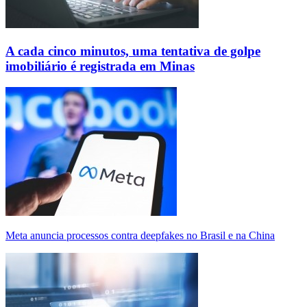
A cada cinco minutos, uma tentativa de golpe
imobiliário é registrada em Minas
Meta anuncia processos contra deepfakes no Brasil e na China