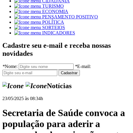
CIDADANIA
TURISMO
ECONOMIA
PENSAMENTO POSITIVO
POLÍTICA
SORTEIOS
INDICADORES
Cadastre seu e-mail e receba nossas
novidades
*
Nome:
*
E-mail:
Notícias
23/05/2025 às 08:34h
Secretaria de Saúde convoca a
população para aderir a