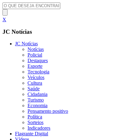
X
JC Notícias
JC Notícias
Notícias
Policial
Destaques
Esporte
Tecnologia
Veículos
Cultura
Saúde
Cidadania
Turismo
Economia
Pensamento positivo
Política
Sorteios
Indicadores
Flagrante Digital
Vídeos