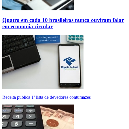
Quatro em cada 10 brasileiros nunca ouviram falar
em economia circular
Receita publica 1ª lista de devedores contumazes