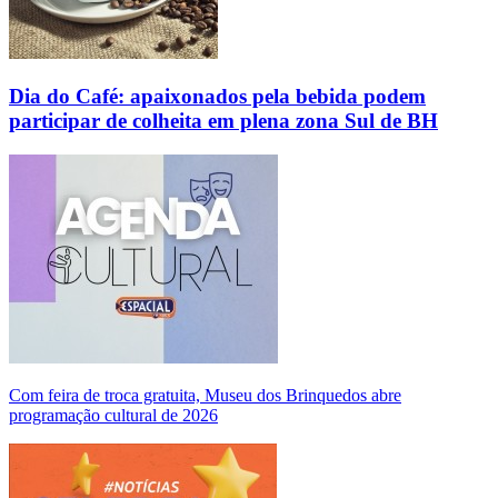
Dia do Café: apaixonados pela bebida podem
participar de colheita em plena zona Sul de BH
Com feira de troca gratuita, Museu dos Brinquedos abre
programação cultural de 2026