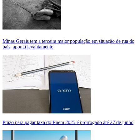
Minas Gerais tem a terceira maior população em situação de rua do
país, aponta levantamento
Prazo para pagar taxa do Enem 2025 é prorrogado até 27 de junho