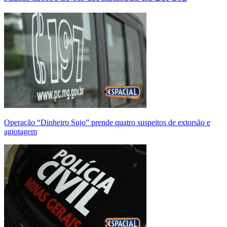
Operação “Dinheiro Sujo” prende quatro suspeitos de extorsão e
agiotagem