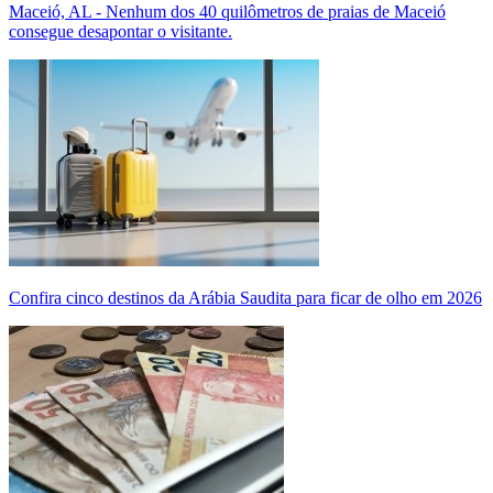
Maceió, AL - Nenhum dos 40 quilômetros de praias de Maceió
consegue desapontar o visitante.
Confira cinco destinos da Arábia Saudita para ficar de olho em 2026