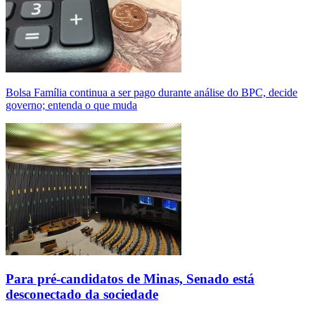
Bolsa Família continua a ser pago durante análise do BPC, decide
governo; entenda o que muda
Para pré-candidatos de Minas, Senado está
desconectado da sociedade