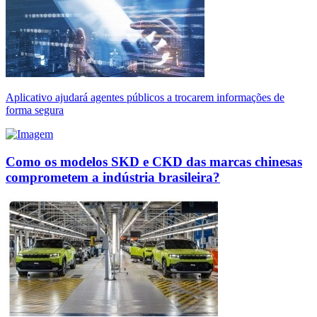
Aplicativo ajudará agentes públicos a trocarem informações de
forma segura
Como os modelos SKD e CKD das marcas chinesas
comprometem a indústria brasileira?