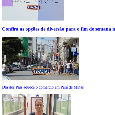
Confira as opções de diversão para o fim de semana 
Dia dos Pais aquece o comércio em Pará de Minas