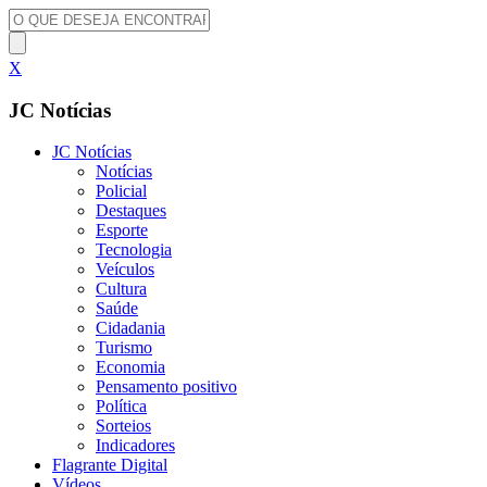
X
JC Notícias
JC Notícias
Notícias
Policial
Destaques
Esporte
Tecnologia
Veículos
Cultura
Saúde
Cidadania
Turismo
Economia
Pensamento positivo
Política
Sorteios
Indicadores
Flagrante Digital
Vídeos