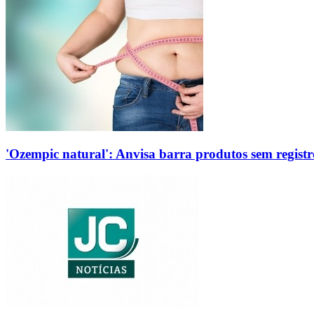
'Ozempic natural': Anvisa barra produtos sem regis