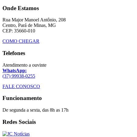
Onde Estamos
Rua Major Manoel Antônio, 208
Centro, Pará de Minas, MG
CEP: 35660-010
COMO CHEGAR
Telefones
Atendimento a ouvinte
WhatsApp:
(37) 99938-0255
FALE CONOSCO
Funcionamento
De segunda a sexta, das 8h as 17h
Redes Sociais