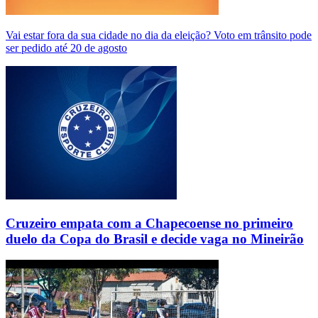
Vai estar fora da sua cidade no dia da eleição? Voto em trânsito pode
ser pedido até 20 de agosto
Cruzeiro empata com a Chapecoense no primeiro
duelo da Copa do Brasil e decide vaga no Mineirão