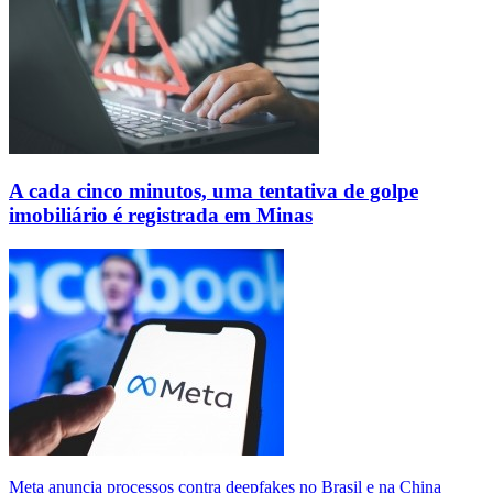
A cada cinco minutos, uma tentativa de golpe
imobiliário é registrada em Minas
Meta anuncia processos contra deepfakes no Brasil e na China