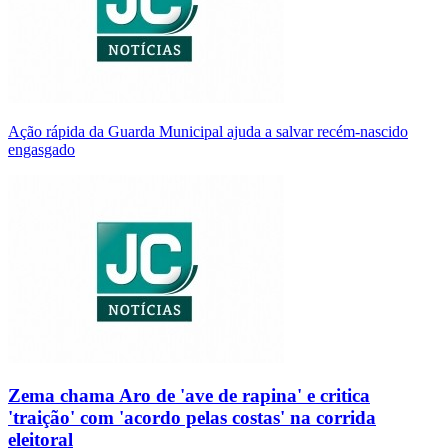
Ação rápida da Guarda Municipal ajuda a salvar recém-nascido
engasgado
Zema chama Aro de 'ave de rapina' e critica
'traição' com 'acordo pelas costas' na corrida
eleitoral