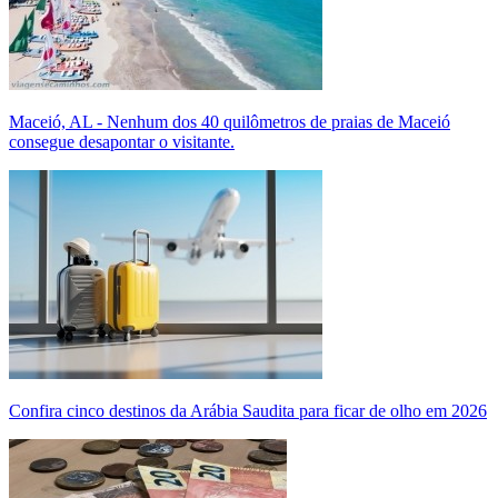
Maceió, AL - Nenhum dos 40 quilômetros de praias de Maceió
consegue desapontar o visitante.
Confira cinco destinos da Arábia Saudita para ficar de olho em 2026