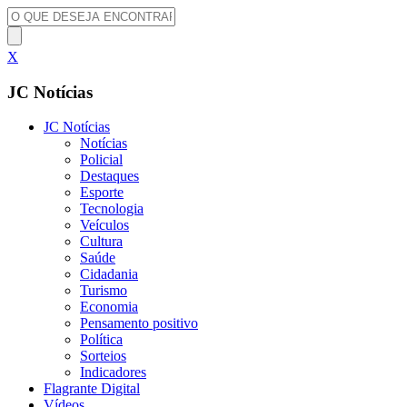
X
JC Notícias
JC Notícias
Notícias
Policial
Destaques
Esporte
Tecnologia
Veículos
Cultura
Saúde
Cidadania
Turismo
Economia
Pensamento positivo
Política
Sorteios
Indicadores
Flagrante Digital
Vídeos