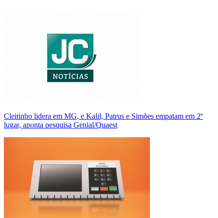
Cleitinho lidera em MG, e Kalil, Patrus e Simões empatam em 2º
lugar, aponta pesquisa Genial/Quaest