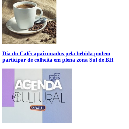
Dia do Café: apaixonados pela bebida podem
participar de colheita em plena zona Sul de BH