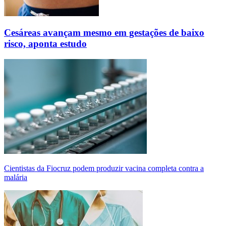
Cesáreas avançam mesmo em gestações de baixo
risco, aponta estudo
Cientistas da Fiocruz podem produzir vacina completa contra a
malária