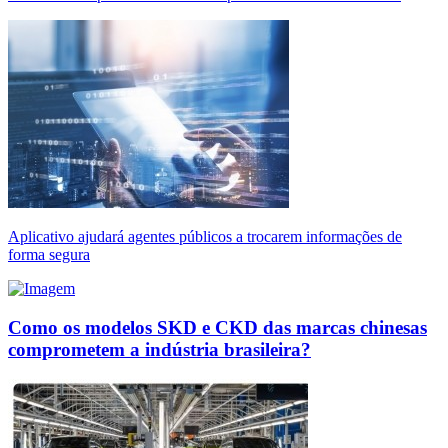
Aplicativo ajudará agentes públicos a trocarem informações de
forma segura
Como os modelos SKD e CKD das marcas chinesas
comprometem a indústria brasileira?