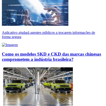
Aplicativo ajudará agentes públicos a trocarem informações de
forma segura
Como os modelos SKD e CKD das marcas chinesas
comprometem a indústria brasileira?