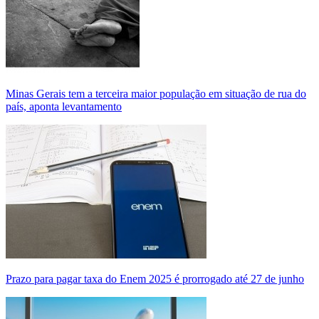
Minas Gerais tem a terceira maior população em situação de rua do
país, aponta levantamento
Prazo para pagar taxa do Enem 2025 é prorrogado até 27 de junho