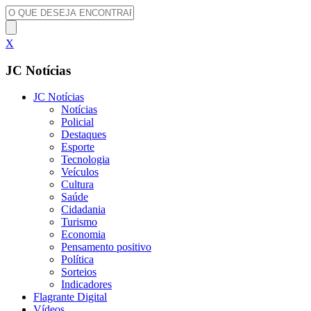
X
JC Notícias
JC Notícias
Notícias
Policial
Destaques
Esporte
Tecnologia
Veículos
Cultura
Saúde
Cidadania
Turismo
Economia
Pensamento positivo
Política
Sorteios
Indicadores
Flagrante Digital
Vídeos