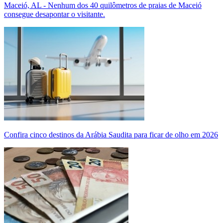
Maceió, AL - Nenhum dos 40 quilômetros de praias de Maceió
consegue desapontar o visitante.
Confira cinco destinos da Arábia Saudita para ficar de olho em 2026