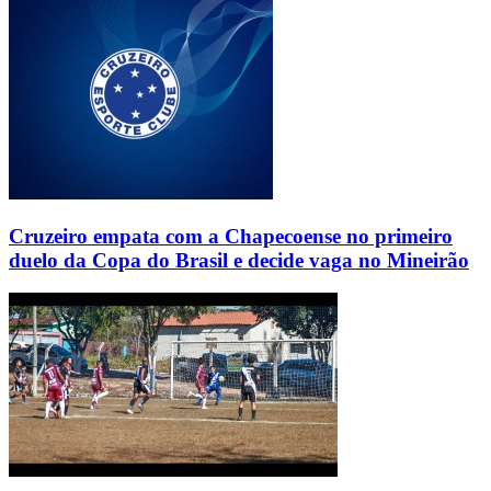
Cruzeiro empata com a Chapecoense no primeiro
duelo da Copa do Brasil e decide vaga no Mineirão