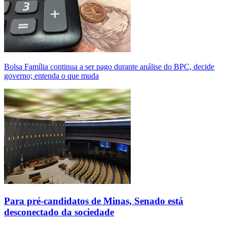
Bolsa Família continua a ser pago durante análise do BPC, decide
governo; entenda o que muda
Para pré-candidatos de Minas, Senado está
desconectado da sociedade