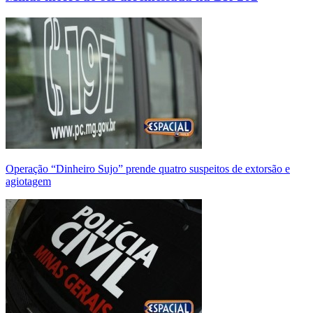
Operação “Dinheiro Sujo” prende quatro suspeitos de extorsão e
agiotagem