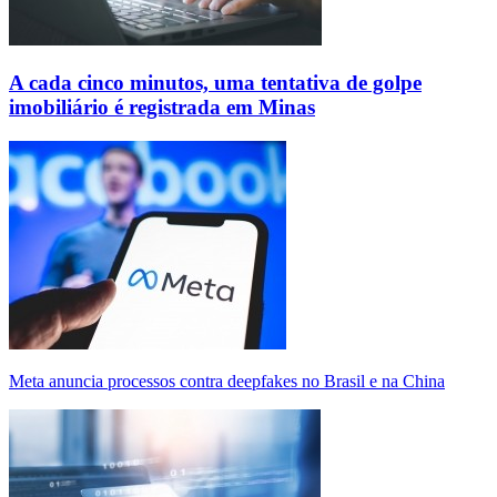
A cada cinco minutos, uma tentativa de golpe
imobiliário é registrada em Minas
Meta anuncia processos contra deepfakes no Brasil e na China