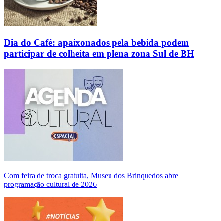
Dia do Café: apaixonados pela bebida podem
participar de colheita em plena zona Sul de BH
Com feira de troca gratuita, Museu dos Brinquedos abre
programação cultural de 2026