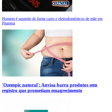
Homem é suspeito de furtar carro e eletrodomésticos de mãe em
Pitangui
'Ozempic natural': Anvisa barra produtos sem
registro que prometiam emagrecimento