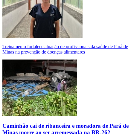
Treinamento fortalece atuação de profissionais da saúde de Pará de
Minas na prevenção de doenças alimentares
Caminhão cai de ribanceira e moradora de Pará de
Minas morre ao ser arremessada na BR-262