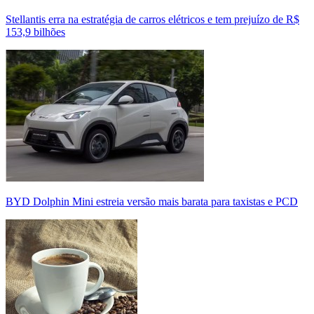
Stellantis erra na estratégia de carros elétricos e tem prejuízo de R$
153,9 bilhões
BYD Dolphin Mini estreia versão mais barata para taxistas e PCD