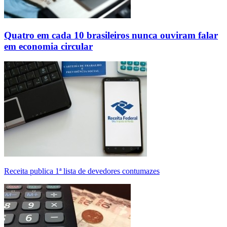
Quatro em cada 10 brasileiros nunca ouviram falar
em economia circular
Receita publica 1ª lista de devedores contumazes