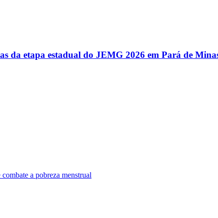
utas da etapa estadual do JEMG 2026 em Pará de Mina
e combate a pobreza menstrual