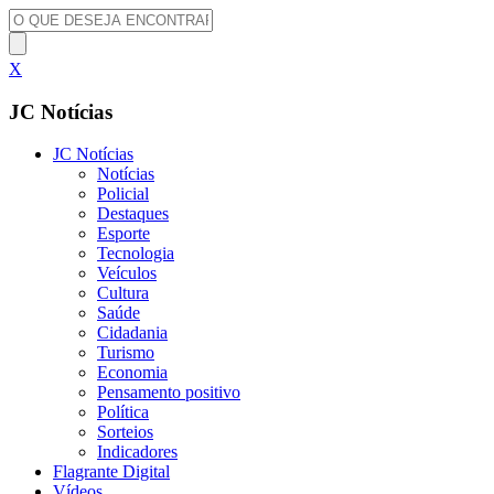
X
JC Notícias
JC Notícias
Notícias
Policial
Destaques
Esporte
Tecnologia
Veículos
Cultura
Saúde
Cidadania
Turismo
Economia
Pensamento positivo
Política
Sorteios
Indicadores
Flagrante Digital
Vídeos