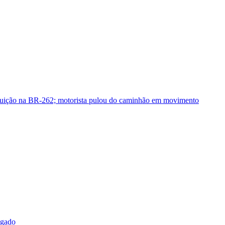
guição na BR-262; motorista pulou do caminhão em movimento
sgado