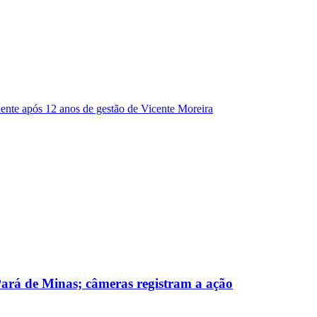
dente após 12 anos de gestão de Vicente Moreira
 Pará de Minas; câmeras registram a ação