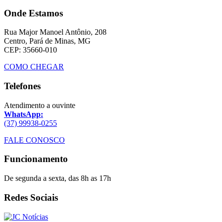
Onde Estamos
Rua Major Manoel Antônio, 208
Centro, Pará de Minas, MG
CEP: 35660-010
COMO CHEGAR
Telefones
Atendimento a ouvinte
WhatsApp:
(37) 99938-0255
FALE CONOSCO
Funcionamento
De segunda a sexta, das 8h as 17h
Redes Sociais