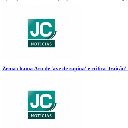
Zema chama Aro de 'ave de rapina' e critica 'traição' 