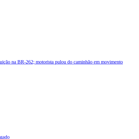
guição na BR-262; motorista pulou do caminhão em movimento
sgado