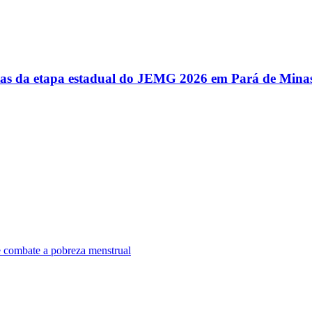
utas da etapa estadual do JEMG 2026 em Pará de Mina
e combate a pobreza menstrual