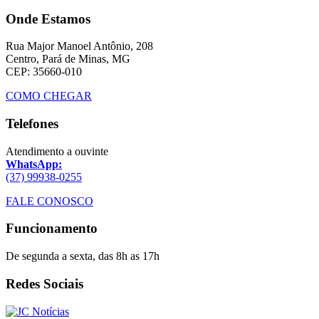
Onde Estamos
Rua Major Manoel Antônio, 208
Centro, Pará de Minas, MG
CEP: 35660-010
COMO CHEGAR
Telefones
Atendimento a ouvinte
WhatsApp:
(37) 99938-0255
FALE CONOSCO
Funcionamento
De segunda a sexta, das 8h as 17h
Redes Sociais