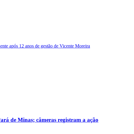
dente após 12 anos de gestão de Vicente Moreira
 Pará de Minas; câmeras registram a ação