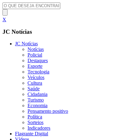
X
JC Notícias
JC Notícias
Notícias
Policial
Destaques
Esporte
Tecnologia
Veículos
Cultura
Saúde
Cidadania
Turismo
Economia
Pensamento positivo
Política
Sorteios
Indicadores
Flagrante Digital
Vídeos