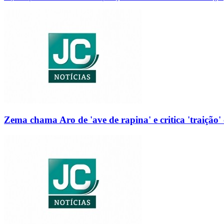
Zema chama Aro de 'ave de rapina' e critica 'traição' 