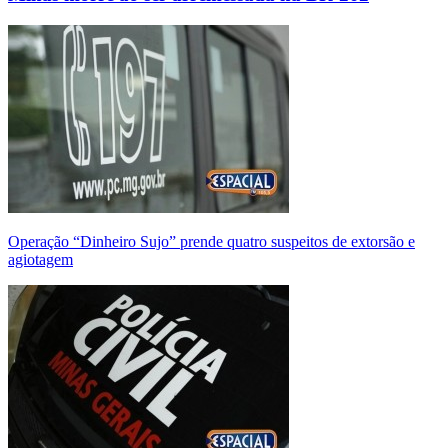
Operação “Dinheiro Sujo” prende quatro suspeitos de extorsão e
agiotagem