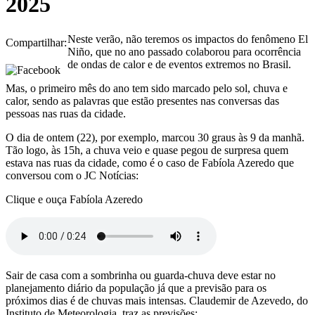
2025
Neste verão, não teremos os impactos do fenômeno El
Compartilhar:
Niño, que no ano passado colaborou para ocorrência
de ondas de calor e de eventos extremos no Brasil.
Mas, o primeiro mês do ano tem sido marcado pelo sol, chuva e
calor, sendo as palavras que estão presentes nas conversas das
pessoas nas ruas da cidade.
O dia de ontem (22), por exemplo, marcou 30 graus às 9 da manhã.
Tão logo, às 15h, a chuva veio e quase pegou de surpresa quem
estava nas ruas da cidade, como é o caso de Fabíola Azeredo que
conversou com o JC Notícias:
Clique e ouça Fabíola Azeredo
Sair de casa com a sombrinha ou guarda-chuva deve estar no
planejamento diário da população já que a previsão para os
próximos dias é de chuvas mais intensas. Claudemir de Azevedo, do
Instituto de Meteorologia, traz as previsões: