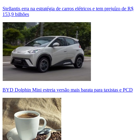
Stellantis erra na estratégia de carros elétricos e tem prejuízo de R$
153,9 bilhões
BYD Dolphin Mini estreia versão mais barata para taxistas e PCD