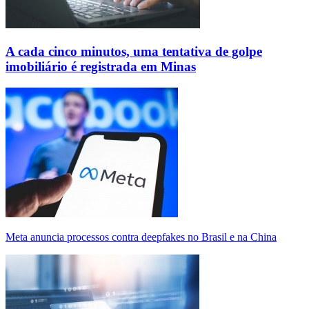
A cada cinco minutos, uma tentativa de golpe
imobiliário é registrada em Minas
Meta anuncia processos contra deepfakes no Brasil e na China