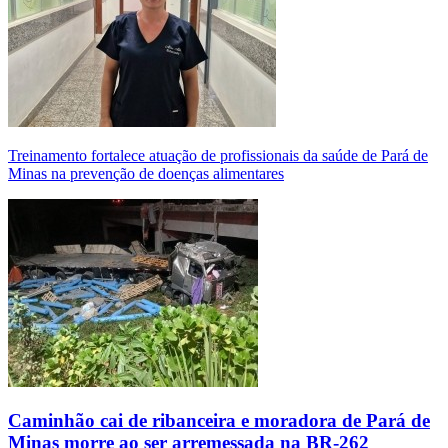
Treinamento fortalece atuação de profissionais da saúde de Pará de
Minas na prevenção de doenças alimentares
Caminhão cai de ribanceira e moradora de Pará de
Minas morre ao ser arremessada na BR-262