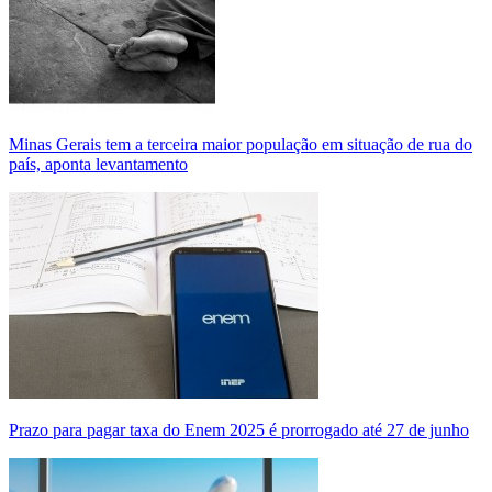
Minas Gerais tem a terceira maior população em situação de rua do
país, aponta levantamento
Prazo para pagar taxa do Enem 2025 é prorrogado até 27 de junho