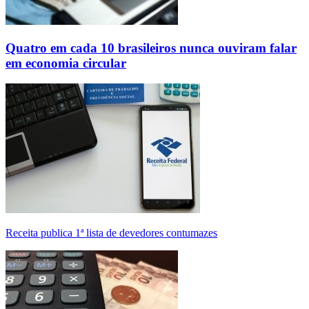
Quatro em cada 10 brasileiros nunca ouviram falar
em economia circular
Receita publica 1ª lista de devedores contumazes