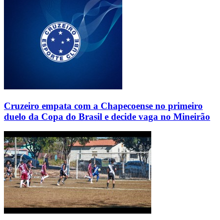
Cruzeiro empata com a Chapecoense no primeiro
duelo da Copa do Brasil e decide vaga no Mineirão