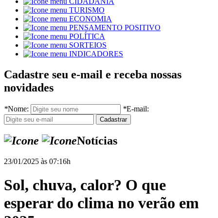
CIDADANIA
TURISMO
ECONOMIA
PENSAMENTO POSITIVO
POLÍTICA
SORTEIOS
INDICADORES
Cadastre seu e-mail e receba nossas
novidades
*
Nome:
*
E-mail:
Notícias
23/01/2025 às 07:16h
Sol, chuva, calor? O que
esperar do clima no verão em