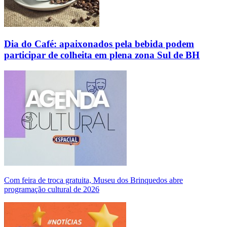
Dia do Café: apaixonados pela bebida podem
participar de colheita em plena zona Sul de BH
Com feira de troca gratuita, Museu dos Brinquedos abre
programação cultural de 2026