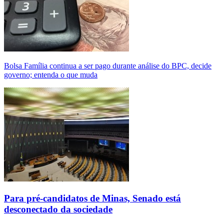
Bolsa Família continua a ser pago durante análise do BPC, decide
governo; entenda o que muda
Para pré-candidatos de Minas, Senado está
desconectado da sociedade