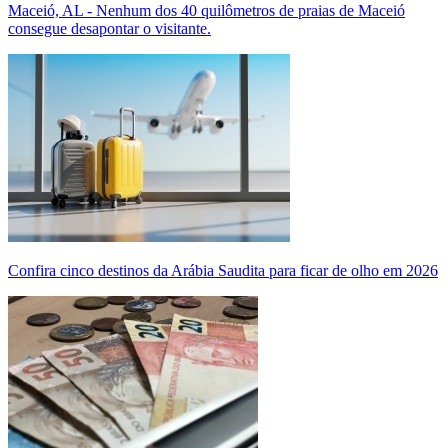
Maceió, AL - Nenhum dos 40 quilômetros de praias de Maceió
consegue desapontar o visitante.
Confira cinco destinos da Arábia Saudita para ficar de olho em 2026