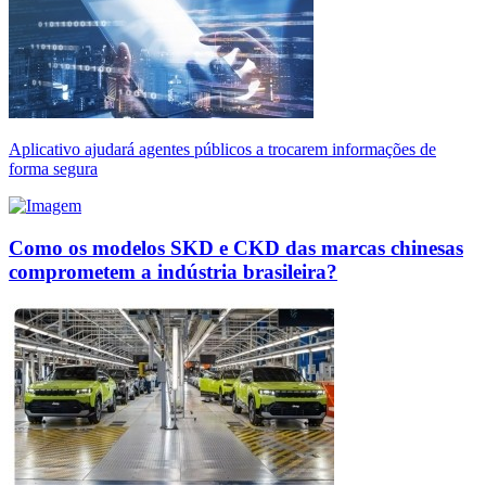
Aplicativo ajudará agentes públicos a trocarem informações de
forma segura
Como os modelos SKD e CKD das marcas chinesas
comprometem a indústria brasileira?