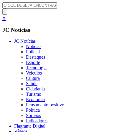
X
JC Notícias
JC Notícias
Notícias
Policial
Destaques
Esporte
Tecnologia
Veículos
Cultura
Saúde
Cidadania
Turismo
Economia
Pensamento positivo
Política
Sorteios
Indicadores
Flagrante Digital
Vídeos