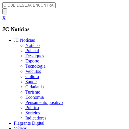
X
JC Notícias
JC Notícias
Notícias
Policial
Destaques
Esporte
Tecnologia
Veículos
Cultura
Saúde
Cidadania
Turismo
Economia
Pensamento positivo
Política
Sorteios
Indicadores
Flagrante Digital
Vídeos