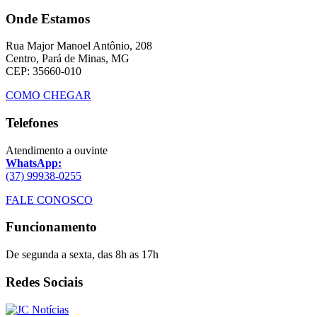
Onde Estamos
Rua Major Manoel Antônio, 208
Centro, Pará de Minas, MG
CEP: 35660-010
COMO CHEGAR
Telefones
Atendimento a ouvinte
WhatsApp:
(37) 99938-0255
FALE CONOSCO
Funcionamento
De segunda a sexta, das 8h as 17h
Redes Sociais