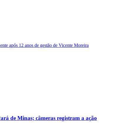
dente após 12 anos de gestão de Vicente Moreira
 Pará de Minas; câmeras registram a ação