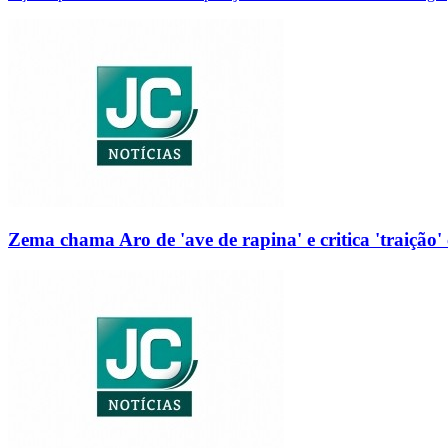
Zema chama Aro de 'ave de rapina' e critica 'traição' 