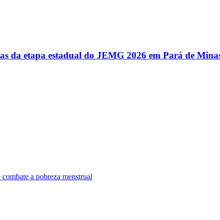
utas da etapa estadual do JEMG 2026 em Pará de Mina
e combate a pobreza menstrual