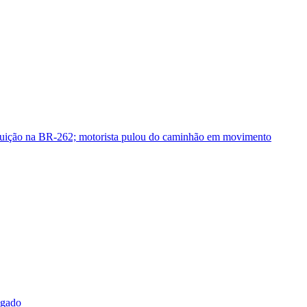
guição na BR-262; motorista pulou do caminhão em movimento
sgado