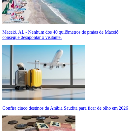
Maceió, AL - Nenhum dos 40 quilômetros de praias de Maceió
consegue desapontar o visitante.
Confira cinco destinos da Arábia Saudita para ficar de olho em 2026