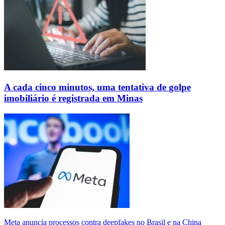
A cada cinco minutos, uma tentativa de golpe
imobiliário é registrada em Minas
Meta anuncia processos contra deepfakes no Brasil e na China