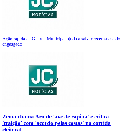
Ação rápida da Guarda Municipal ajuda a salvar recém-nascido
engasgado
Zema chama Aro de 'ave de rapina' e critica
'traição' com 'acordo pelas costas' na corrida
eleitoral