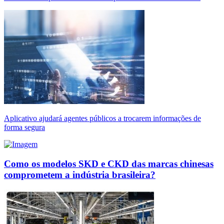
Aplicativo ajudará agentes públicos a trocarem informações de
forma segura
Como os modelos SKD e CKD das marcas chinesas
comprometem a indústria brasileira?