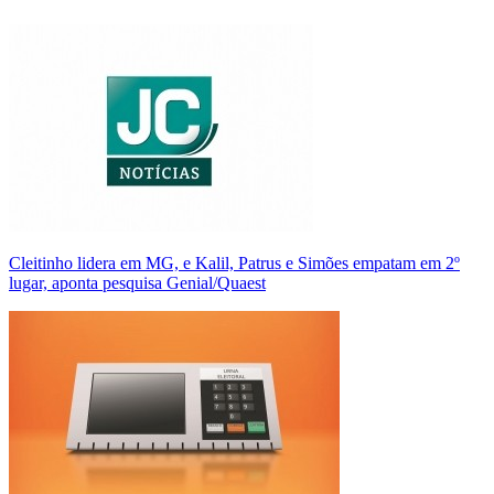
Cleitinho lidera em MG, e Kalil, Patrus e Simões empatam em 2º
lugar, aponta pesquisa Genial/Quaest