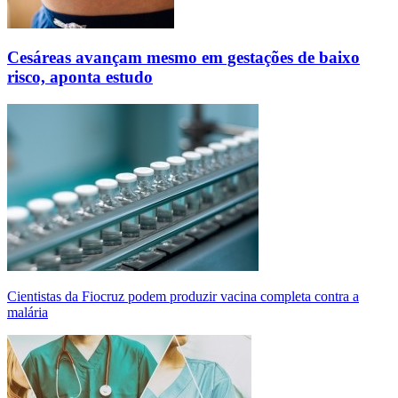
Cesáreas avançam mesmo em gestações de baixo
risco, aponta estudo
Cientistas da Fiocruz podem produzir vacina completa contra a
malária