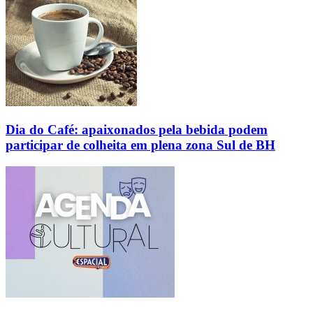
Dia do Café: apaixonados pela bebida podem
participar de colheita em plena zona Sul de BH