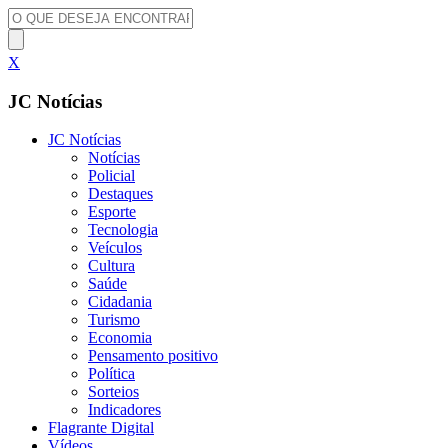
X
JC Notícias
JC Notícias
Notícias
Policial
Destaques
Esporte
Tecnologia
Veículos
Cultura
Saúde
Cidadania
Turismo
Economia
Pensamento positivo
Política
Sorteios
Indicadores
Flagrante Digital
Vídeos