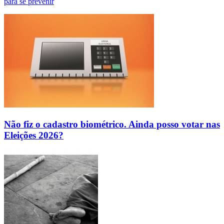
para se prevenir
Não fiz o cadastro biométrico. Ainda posso votar nas
Eleições 2026?