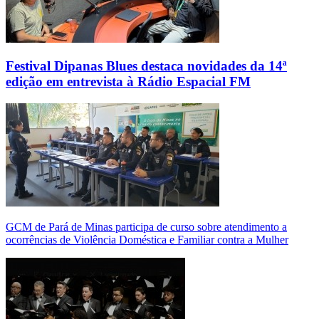
Festival Dipanas Blues destaca novidades da 14ª
edição em entrevista à Rádio Espacial FM
GCM de Pará de Minas participa de curso sobre atendimento a
ocorrências de Violência Doméstica e Familiar contra a Mulher