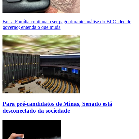
Bolsa Família continua a ser pago durante análise do BPC, decide
governo; entenda o que muda
Para pré-candidatos de Minas, Senado está
desconectado da sociedade