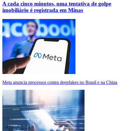
A cada cinco minutos, uma tentativa de golpe
imobiliário é registrada em Minas
Meta anuncia processos contra deepfakes no Brasil e na China