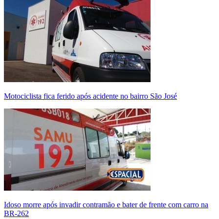
Motociclista fica ferido após acidente no bairro São José
Idoso morre após invadir contramão e bater de frente com carro na
BR-262