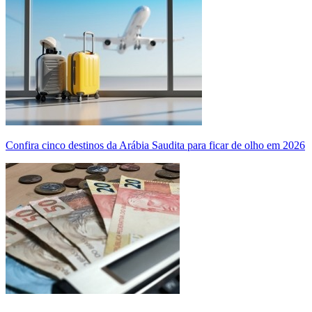
Confira cinco destinos da Arábia Saudita para ficar de olho em 2026