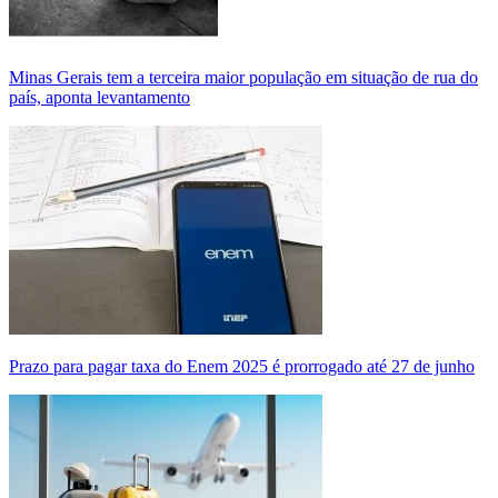
Minas Gerais tem a terceira maior população em situação de rua do
país, aponta levantamento
Prazo para pagar taxa do Enem 2025 é prorrogado até 27 de junho