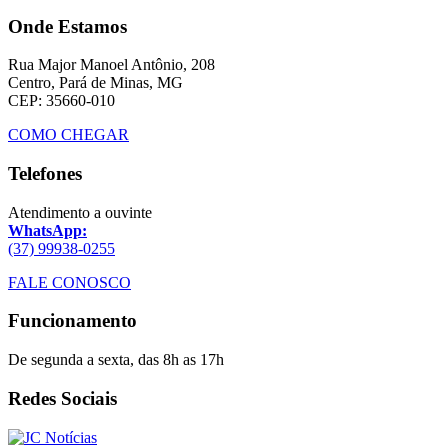
Onde Estamos
Rua Major Manoel Antônio, 208
Centro, Pará de Minas, MG
CEP: 35660-010
COMO CHEGAR
Telefones
Atendimento a ouvinte
WhatsApp:
(37) 99938-0255
FALE CONOSCO
Funcionamento
De segunda a sexta, das 8h as 17h
Redes Sociais