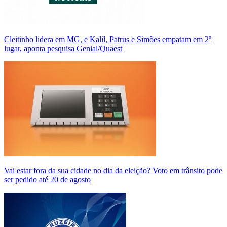
Cleitinho lidera em MG, e Kalil, Patrus e Simões empatam em 2º
lugar, aponta pesquisa Genial/Quaest
Vai estar fora da sua cidade no dia da eleição? Voto em trânsito pode
ser pedido até 20 de agosto