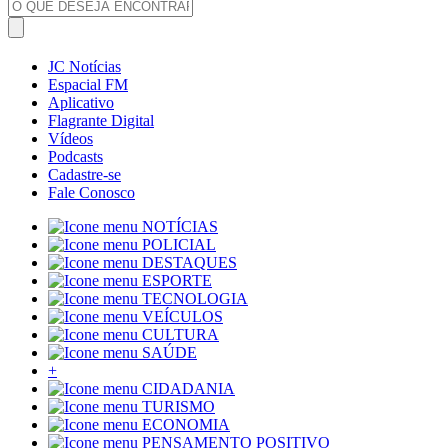
JC Notícias
Espacial FM
Aplicativo
Flagrante Digital
Vídeos
Podcasts
Cadastre-se
Fale Conosco
NOTÍCIAS
POLICIAL
DESTAQUES
ESPORTE
TECNOLOGIA
VEÍCULOS
CULTURA
SAÚDE
+
CIDADANIA
TURISMO
ECONOMIA
PENSAMENTO POSITIVO