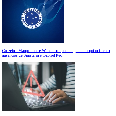
Cruzeiro: Marquinhos e Wanderson podem ganhar sequência com
ausências de Sinisterra e Gabriel Pec