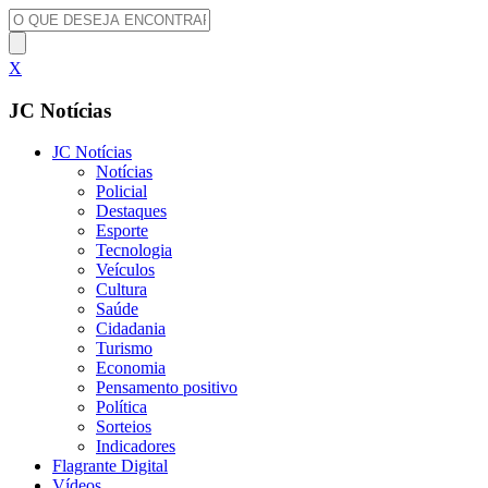
X
JC Notícias
JC Notícias
Notícias
Policial
Destaques
Esporte
Tecnologia
Veículos
Cultura
Saúde
Cidadania
Turismo
Economia
Pensamento positivo
Política
Sorteios
Indicadores
Flagrante Digital
Vídeos