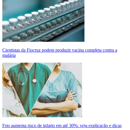
Cientistas da Fiocruz podem produzir vacina completa contra a
malária
Frio aumenta risco de infarto em até 30%: veja explicação e dicas