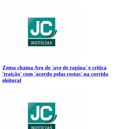
Zema chama Aro de 'ave de rapina' e critica
'traição' com 'acordo pelas costas' na corrida
eleitoral