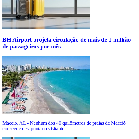
BH Airport projeta circulação de mais de 1 milhão
de passageiros por mês
Maceió, AL - Nenhum dos 40 quilômetros de praias de Maceió
consegue desapontar o visitante.