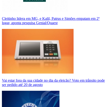
Cleitinho lidera em MG, e Kalil, Patrus e Simões empatam em 2º
lugar, aponta pesquisa Genial/Quaest
Vai estar fora da sua cidade no dia da eleição? Voto em trânsito pode
ser pedido até 20 de agosto