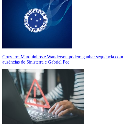
Cruzeiro: Marquinhos e Wanderson podem ganhar sequência com
ausências de Sinisterra e Gabriel Pec