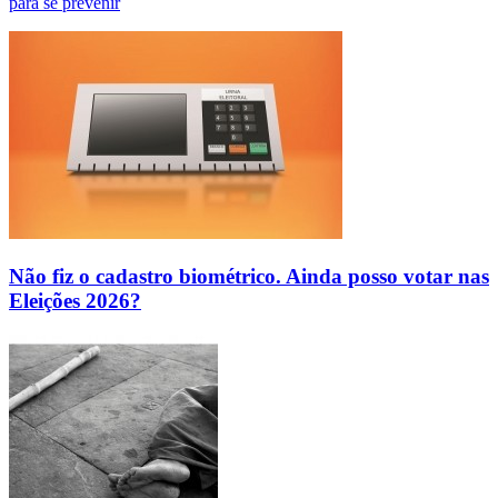
para se prevenir
Não fiz o cadastro biométrico. Ainda posso votar nas
Eleições 2026?