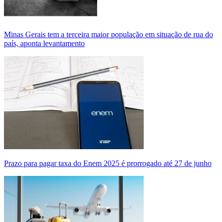
Minas Gerais tem a terceira maior população em situação de rua do
país, aponta levantamento
Prazo para pagar taxa do Enem 2025 é prorrogado até 27 de junho