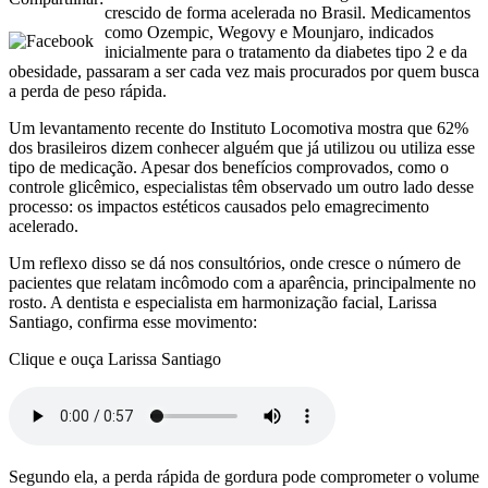
crescido de forma acelerada no Brasil. Medicamentos
como Ozempic, Wegovy e Mounjaro, indicados
inicialmente para o tratamento da diabetes tipo 2 e da
obesidade, passaram a ser cada vez mais procurados por quem busca
a perda de peso rápida.
Um levantamento recente do Instituto Locomotiva mostra que 62%
dos brasileiros dizem conhecer alguém que já utilizou ou utiliza esse
tipo de medicação. Apesar dos benefícios comprovados, como o
controle glicêmico, especialistas têm observado um outro lado desse
processo: os impactos estéticos causados pelo emagrecimento
acelerado.
Um reflexo disso se dá nos consultórios, onde cresce o número de
pacientes que relatam incômodo com a aparência, principalmente no
rosto. A dentista e especialista em harmonização facial, Larissa
Santiago, confirma esse movimento:
Clique e ouça Larissa Santiago
Segundo ela, a perda rápida de gordura pode comprometer o volume