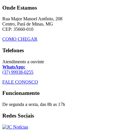
Onde Estamos
Rua Major Manoel Antônio, 208
Centro, Pará de Minas, MG
CEP: 35660-010
COMO CHEGAR
Telefones
Atendimento a ouvinte
WhatsApp:
(37) 99938-0255
FALE CONOSCO
Funcionamento
De segunda a sexta, das 8h as 17h
Redes Sociais