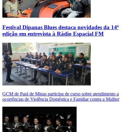
Festival Dipanas Blues destaca novidades da 14ª
edição em entrevista à Rádio Espacial FM
GCM de Pará de Minas participa de curso sobre atendimento a
ocorrências de Violência Doméstica e Familiar contra a Mulher