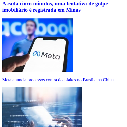
A cada cinco minutos, uma tentativa de golpe
imobiliário é registrada em Minas
Meta anuncia processos contra deepfakes no Brasil e na China