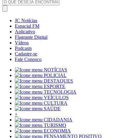
JC Notícias
Espacial FM
Aplicativo
Flagrante Digital
Vídeos
Podcasts
Cadastre-se
Fale Conosco
NOTÍCIAS
POLICIAL
DESTAQUES
ESPORTE
TECNOLOGIA
VEÍCULOS
CULTURA
SAÚDE
+
CIDADANIA
TURISMO
ECONOMIA
PENSAMENTO POSITIVO