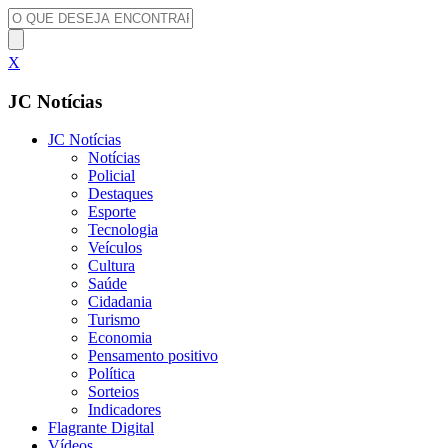
X
JC Notícias
JC Notícias
Notícias
Policial
Destaques
Esporte
Tecnologia
Veículos
Cultura
Saúde
Cidadania
Turismo
Economia
Pensamento positivo
Política
Sorteios
Indicadores
Flagrante Digital
Vídeos