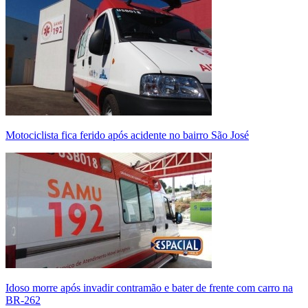
Motociclista fica ferido após acidente no bairro São José
Idoso morre após invadir contramão e bater de frente com carro na
BR-262