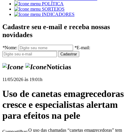
POLÍTICA
SORTEIOS
INDICADORES
Cadastre seu e-mail e receba nossas
novidades
*
Nome:
*
E-mail:
Notícias
11/05/2026 às 19:01h
Uso de canetas emagrecedoras
cresce e especialistas alertam
para efeitos na pele
O uso das chamadas “canetas emagrecedoras” tem
Compartilhar: