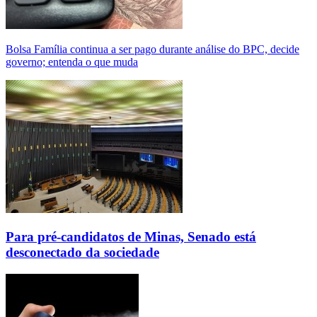
Bolsa Família continua a ser pago durante análise do BPC, decide
governo; entenda o que muda
Para pré-candidatos de Minas, Senado está
desconectado da sociedade