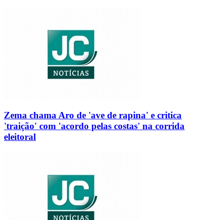
Zema chama Aro de 'ave de rapina' e critica
'traição' com 'acordo pelas costas' na corrida
eleitoral