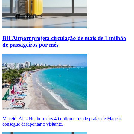
BH Airport projeta circulação de mais de 1 milhão
de passageiros por mês
Maceió, AL - Nenhum dos 40 quilômetros de praias de Maceió
consegue desapontar o visitante.