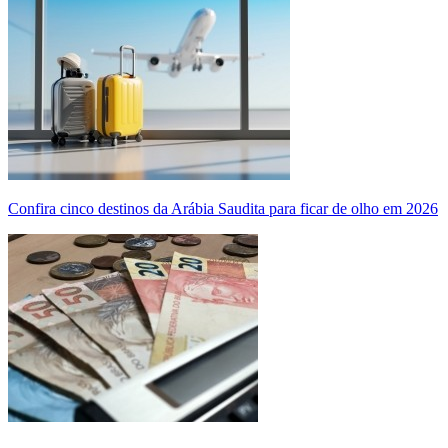
Confira cinco destinos da Arábia Saudita para ficar de olho em 2026