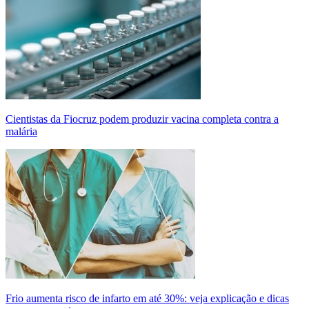
Cientistas da Fiocruz podem produzir vacina completa contra a
malária
Frio aumenta risco de infarto em até 30%: veja explicação e dicas