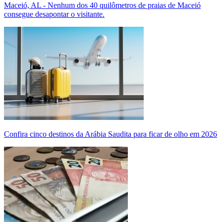
Maceió, AL - Nenhum dos 40 quilômetros de praias de Maceió
consegue desapontar o visitante.
Confira cinco destinos da Arábia Saudita para ficar de olho em 2026