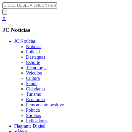
X
JC Notícias
JC Notícias
Notícias
Policial
Destaques
Esporte
Tecnologia
Veículos
Cultura
Saúde
Cidadania
Turismo
Economia
Pensamento positivo
Política
Sorteios
Indicadores
Flagrante Digital
Vídeos