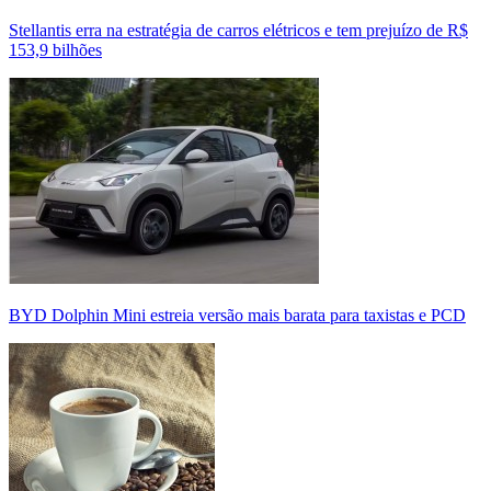
Stellantis erra na estratégia de carros elétricos e tem prejuízo de R$
153,9 bilhões
BYD Dolphin Mini estreia versão mais barata para taxistas e PCD