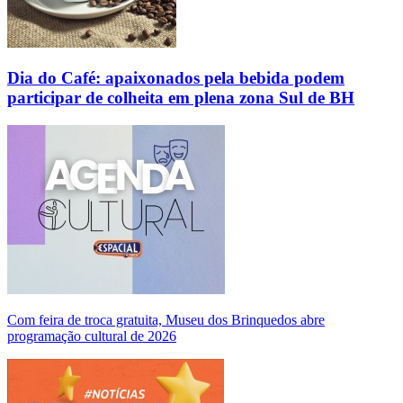
Dia do Café: apaixonados pela bebida podem
participar de colheita em plena zona Sul de BH
Com feira de troca gratuita, Museu dos Brinquedos abre
programação cultural de 2026