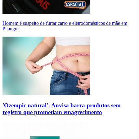
Homem é suspeito de furtar carro e eletrodomésticos de mãe em
Pitangui
'Ozempic natural': Anvisa barra produtos sem
registro que prometiam emagrecimento