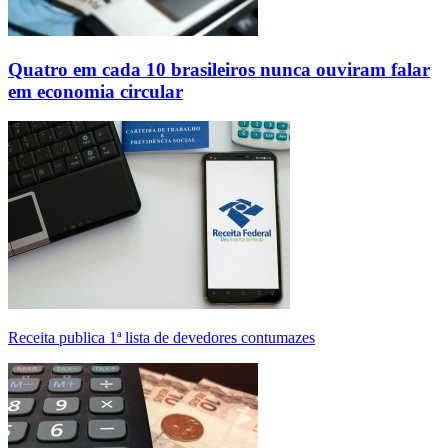
Quatro em cada 10 brasileiros nunca ouviram falar
em economia circular
Receita publica 1ª lista de devedores contumazes