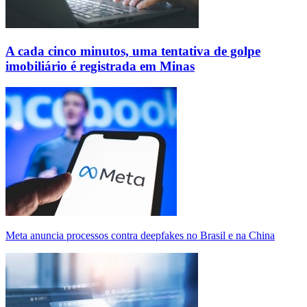
A cada cinco minutos, uma tentativa de golpe
imobiliário é registrada em Minas
Meta anuncia processos contra deepfakes no Brasil e na China