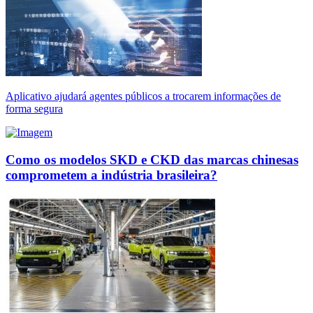
Aplicativo ajudará agentes públicos a trocarem informações de
forma segura
Como os modelos SKD e CKD das marcas chinesas
comprometem a indústria brasileira?