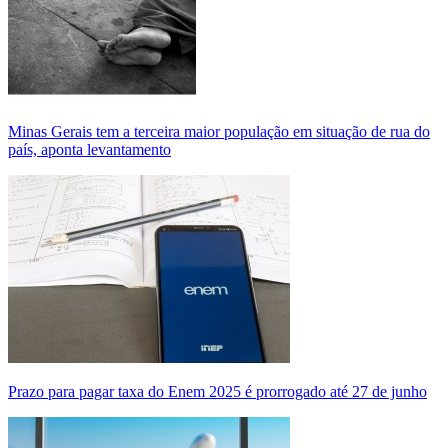
Minas Gerais tem a terceira maior população em situação de rua do
país, aponta levantamento
Prazo para pagar taxa do Enem 2025 é prorrogado até 27 de junho