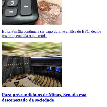
Bolsa Família continua a ser pago durante análise do BPC, decide
governo; entenda o que muda
Para pré-candidatos de Minas, Senado está
desconectado da sociedade