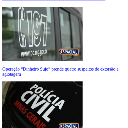
Operação “Dinheiro Sujo” prende quatro suspeitos de extorsão e
agiotagem