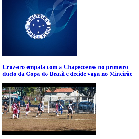
Cruzeiro empata com a Chapecoense no primeiro
duelo da Copa do Brasil e decide vaga no Mineirão