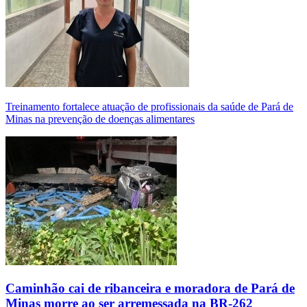
Treinamento fortalece atuação de profissionais da saúde de Pará de
Minas na prevenção de doenças alimentares
Caminhão cai de ribanceira e moradora de Pará de
Minas morre ao ser arremessada na BR-262