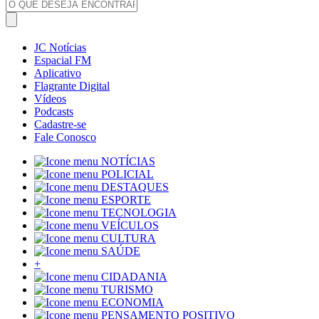
JC Notícias
Espacial FM
Aplicativo
Flagrante Digital
Vídeos
Podcasts
Cadastre-se
Fale Conosco
NOTÍCIAS
POLICIAL
DESTAQUES
ESPORTE
TECNOLOGIA
VEÍCULOS
CULTURA
SAÚDE
+
CIDADANIA
TURISMO
ECONOMIA
PENSAMENTO POSITIVO