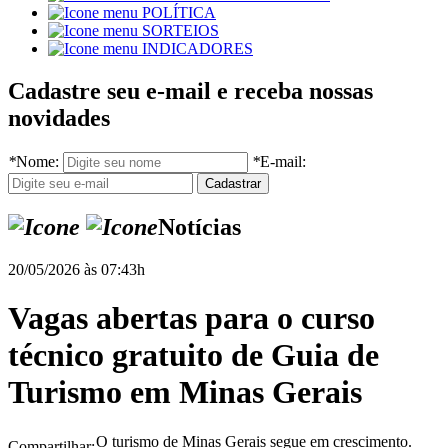
POLÍTICA
SORTEIOS
INDICADORES
Cadastre seu e-mail e receba nossas
novidades
*
Nome:
*
E-mail:
Notícias
20/05/2026 às 07:43h
Vagas abertas para o curso
técnico gratuito de Guia de
Turismo em Minas Gerais
O turismo de Minas Gerais segue em crescimento.
Compartilhar: