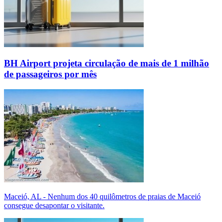
BH Airport projeta circulação de mais de 1 milhão
de passageiros por mês
Maceió, AL - Nenhum dos 40 quilômetros de praias de Maceió
consegue desapontar o visitante.