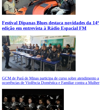
Festival Dipanas Blues destaca novidades da 14ª
edição em entrevista à Rádio Espacial FM
GCM de Pará de Minas participa de curso sobre atendimento a
ocorrências de Violência Doméstica e Familiar contra a Mulher