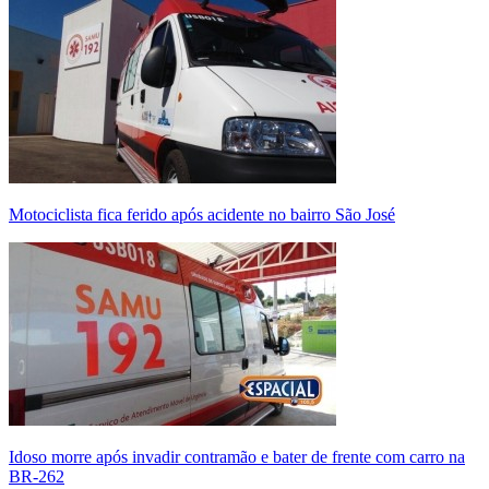
Motociclista fica ferido após acidente no bairro São José
Idoso morre após invadir contramão e bater de frente com carro na
BR-262