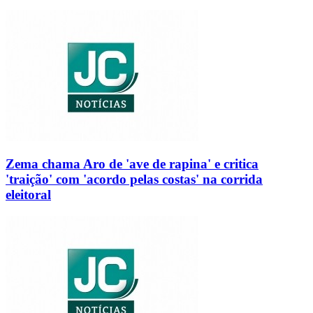
Zema chama Aro de 'ave de rapina' e critica
'traição' com 'acordo pelas costas' na corrida
eleitoral