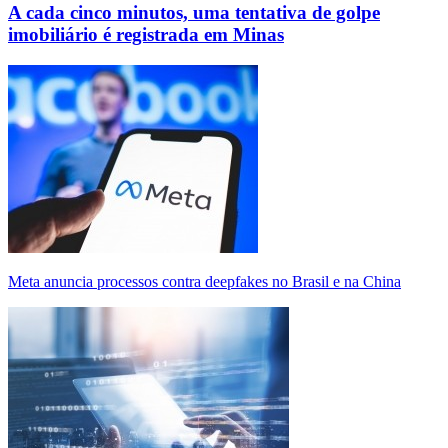
A cada cinco minutos, uma tentativa de golpe
imobiliário é registrada em Minas
Meta anuncia processos contra deepfakes no Brasil e na China