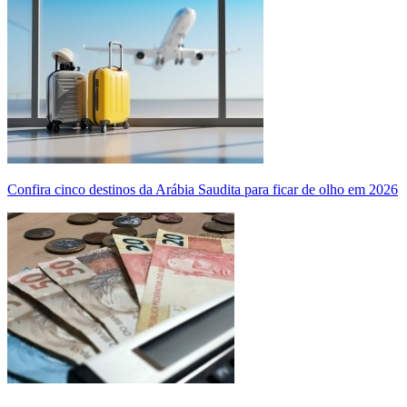
Confira cinco destinos da Arábia Saudita para ficar de olho em 2026