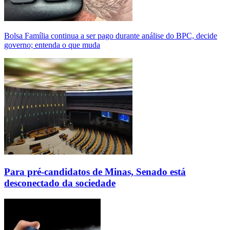
Bolsa Família continua a ser pago durante análise do BPC, decide
governo; entenda o que muda
Para pré-candidatos de Minas, Senado está
desconectado da sociedade