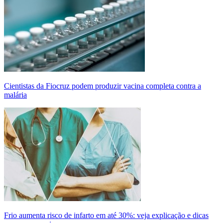
Cientistas da Fiocruz podem produzir vacina completa contra a
malária
Frio aumenta risco de infarto em até 30%: veja explicação e dicas