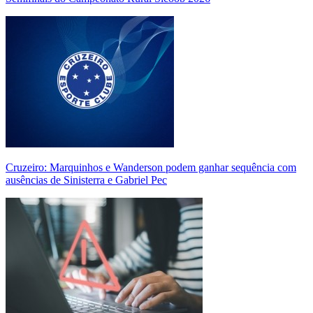
Cruzeiro: Marquinhos e Wanderson podem ganhar sequência com
ausências de Sinisterra e Gabriel Pec