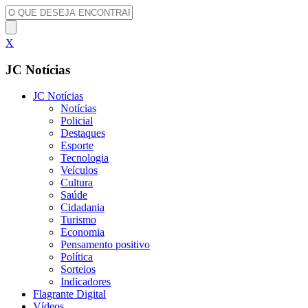
X
JC Notícias
JC Notícias
Notícias
Policial
Destaques
Esporte
Tecnologia
Veículos
Cultura
Saúde
Cidadania
Turismo
Economia
Pensamento positivo
Política
Sorteios
Indicadores
Flagrante Digital
Vídeos