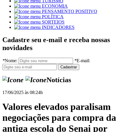
TURISMO
ECONOMIA
PENSAMENTO POSITIVO
POLÍTICA
SORTEIOS
INDICADORES
Cadastre seu e-mail e receba nossas
novidades
*
Nome:
*
E-mail:
Notícias
17/06/2025 às 08:24h
Valores elevados paralisam
negociações para compra da
antiga escola do Senai por