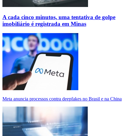
A cada cinco minutos, uma tentativa de golpe
imobiliário é registrada em Minas
Meta anuncia processos contra deepfakes no Brasil e na China