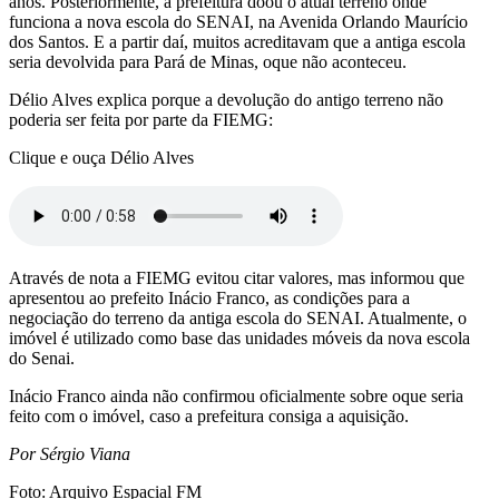
anos. Posteriormente, a prefeitura doou o atual terreno onde
funciona a nova escola do SENAI, na Avenida Orlando Maurício
dos Santos. E a partir daí, muitos acreditavam que a antiga escola
seria devolvida para Pará de Minas, oque não aconteceu.
Délio Alves explica porque a devolução do antigo terreno não
poderia ser feita por parte da FIEMG:
Clique e ouça Délio Alves
Através de nota a FIEMG evitou citar valores, mas informou que
apresentou ao prefeito Inácio Franco, as condições para a
negociação do terreno da antiga escola do SENAI. Atualmente, o
imóvel é utilizado como base das unidades móveis da nova escola
do Senai.
Inácio Franco ainda não confirmou oficialmente sobre oque seria
feito com o imóvel, caso a prefeitura consiga a aquisição.
Por Sérgio Viana
Foto: Arquivo Espacial FM