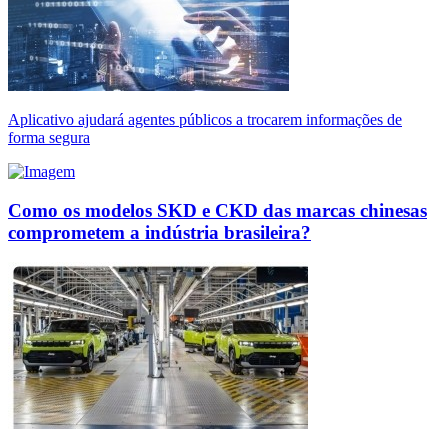
Aplicativo ajudará agentes públicos a trocarem informações de
forma segura
Como os modelos SKD e CKD das marcas chinesas
comprometem a indústria brasileira?