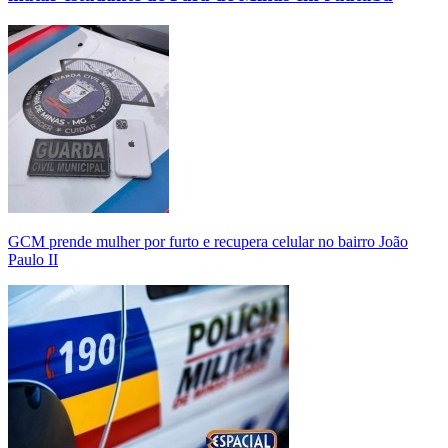
GCM prende mulher por furto e recupera celular no bairro João
Paulo II