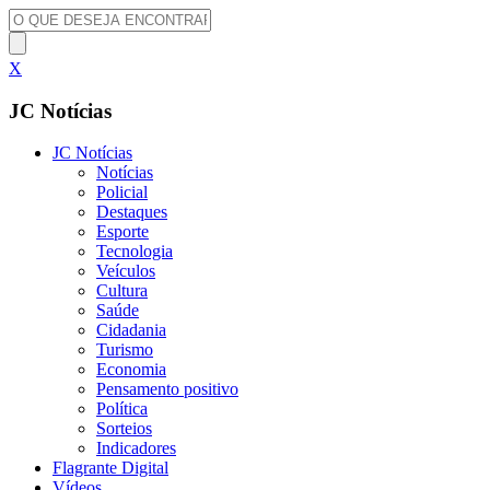
X
JC Notícias
JC Notícias
Notícias
Policial
Destaques
Esporte
Tecnologia
Veículos
Cultura
Saúde
Cidadania
Turismo
Economia
Pensamento positivo
Política
Sorteios
Indicadores
Flagrante Digital
Vídeos