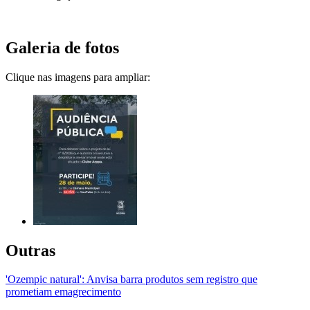
Galeria de fotos
Clique nas imagens para ampliar:
Outras
'Ozempic natural': Anvisa barra produtos sem registro que
prometiam emagrecimento