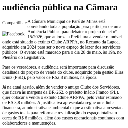
audiência pública na Câmara
A Câmara Municipal de Pará de Minas está
Compartilhar:
convidando toda a população para participar de uma
Audiência Pública para debater o projeto de lei nº
15/2026, que autoriza a Prefeitura a vendar o imóvel
onde está situado o extinto Clube ARPPA, no Recanto da Lagoa,
adquirido em 2024 para ser o novo espaço de lazer dos servidores
públicos. O evento está marcado para o dia 28 de maio, às 19h, no
Plenário do Legislativo.
Para os vereadores, a audiência será importante para discussão
detalhada do projeto de venda do clube, adquirido pela gestão Elias
Diniz (PSD), pelo valor de R$2,8 milhões, na época.
Já na atual gestão, além de vender o antigo Clube dos Servidores,
que ficava às margens da BR-262, o prefeito Inácio Franco (PL),
quer colocar a venda o extinto Clube ARPPA, pelo valor estimado
de R$ 3,8 milhões. A justificativa apresentada segue uma linha
financeira, administrativa e ambiental e que a estimativa apresentada
de gastos totais para reforma e revitalização do espaço totalizam
cerca de R$ 6 milhões, além dos custos operacionais contínuos com
colaboradores e manutenções.