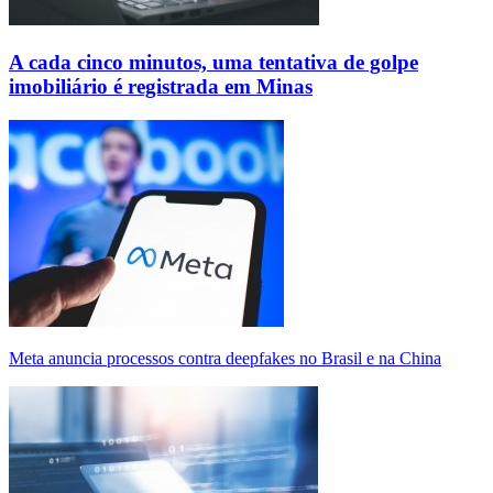
A cada cinco minutos, uma tentativa de golpe
imobiliário é registrada em Minas
Meta anuncia processos contra deepfakes no Brasil e na China