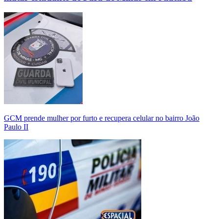
GCM prende mulher por furto e recupera celular no bairro João
Paulo II