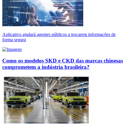
Aplicativo ajudará agentes públicos a trocarem informações de
forma segura
Como os modelos SKD e CKD das marcas chinesas
comprometem a indústria brasileira?