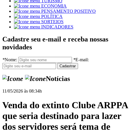
TURISMO
ECONOMIA
PENSAMENTO POSITIVO
POLÍTICA
SORTEIOS
INDICADORES
Cadastre seu e-mail e receba nossas
novidades
*
Nome:
*
E-mail:
Notícias
11/05/2026 às 08:34h
Venda do extinto Clube ARPPA
que seria destinado para lazer
dos servidores será tema de