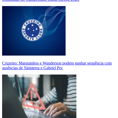
Cruzeiro: Marquinhos e Wanderson podem ganhar sequência com
ausências de Sinisterra e Gabriel Pec