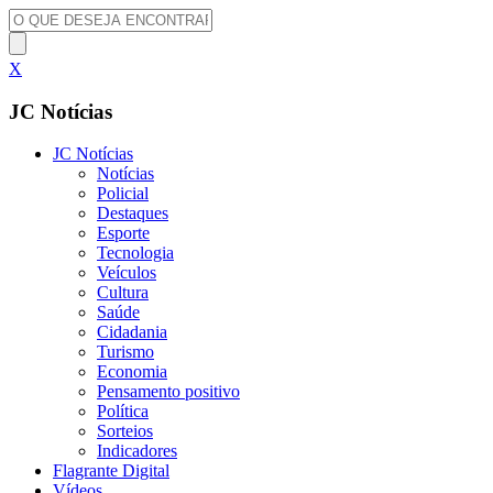
X
JC Notícias
JC Notícias
Notícias
Policial
Destaques
Esporte
Tecnologia
Veículos
Cultura
Saúde
Cidadania
Turismo
Economia
Pensamento positivo
Política
Sorteios
Indicadores
Flagrante Digital
Vídeos