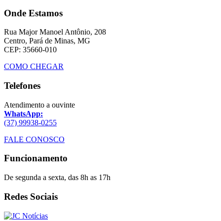
Onde Estamos
Rua Major Manoel Antônio, 208
Centro, Pará de Minas, MG
CEP: 35660-010
COMO CHEGAR
Telefones
Atendimento a ouvinte
WhatsApp:
(37) 99938-0255
FALE CONOSCO
Funcionamento
De segunda a sexta, das 8h as 17h
Redes Sociais