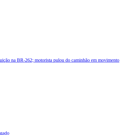
guição na BR-262; motorista pulou do caminhão em movimento
sgado