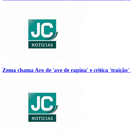
Zema chama Aro de 'ave de rapina' e critica 'traição' 