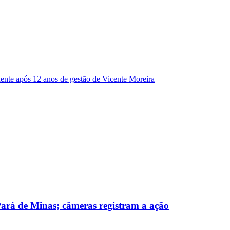
dente após 12 anos de gestão de Vicente Moreira
 Pará de Minas; câmeras registram a ação