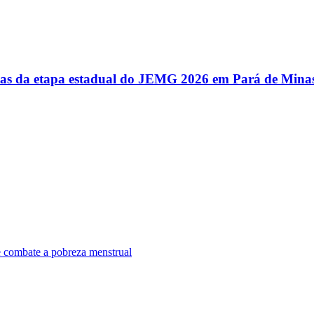
utas da etapa estadual do JEMG 2026 em Pará de Mina
e combate a pobreza menstrual