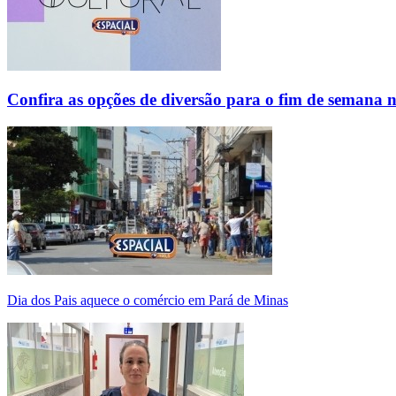
Confira as opções de diversão para o fim de semana 
Dia dos Pais aquece o comércio em Pará de Minas