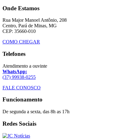
Onde Estamos
Rua Major Manoel Antônio, 208
Centro, Pará de Minas, MG
CEP: 35660-010
COMO CHEGAR
Telefones
Atendimento a ouvinte
WhatsApp:
(37) 99938-0255
FALE CONOSCO
Funcionamento
De segunda a sexta, das 8h as 17h
Redes Sociais