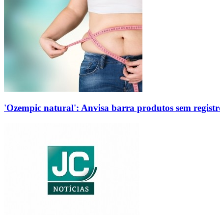
'Ozempic natural': Anvisa barra produtos sem regis