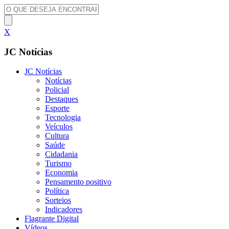
X
JC Notícias
JC Notícias
Notícias
Policial
Destaques
Esporte
Tecnologia
Veículos
Cultura
Saúde
Cidadania
Turismo
Economia
Pensamento positivo
Política
Sorteios
Indicadores
Flagrante Digital
Vídeos