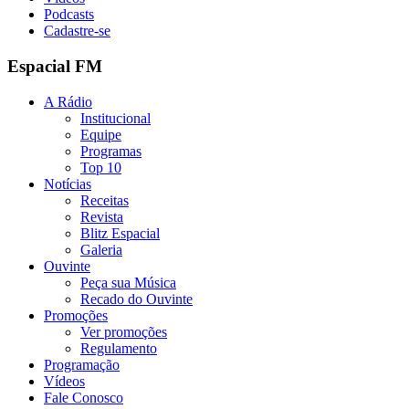
Podcasts
Cadastre-se
Espacial FM
A Rádio
Institucional
Equipe
Programas
Top 10
Notícias
Receitas
Revista
Blitz Espacial
Galeria
Ouvinte
Peça sua Música
Recado do Ouvinte
Promoções
Ver promoções
Regulamento
Programação
Vídeos
Fale Conosco