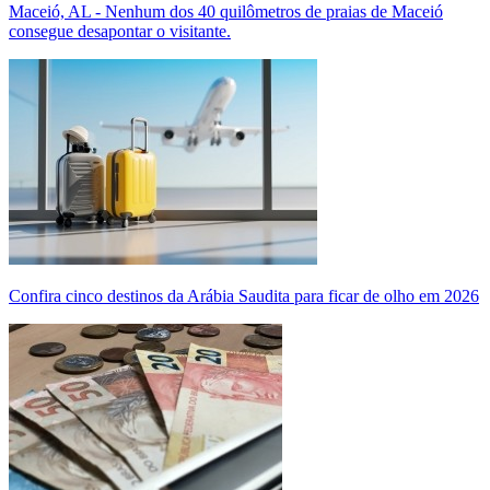
Maceió, AL - Nenhum dos 40 quilômetros de praias de Maceió
consegue desapontar o visitante.
Confira cinco destinos da Arábia Saudita para ficar de olho em 2026