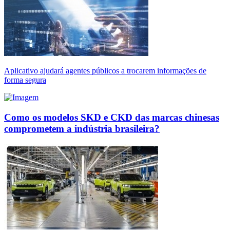
Aplicativo ajudará agentes públicos a trocarem informações de
forma segura
Como os modelos SKD e CKD das marcas chinesas
comprometem a indústria brasileira?