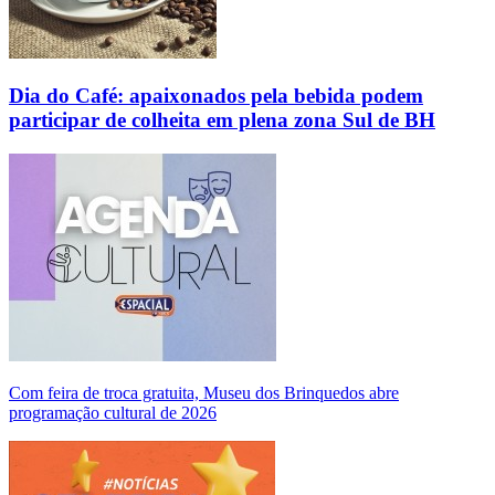
Dia do Café: apaixonados pela bebida podem
participar de colheita em plena zona Sul de BH
Com feira de troca gratuita, Museu dos Brinquedos abre
programação cultural de 2026