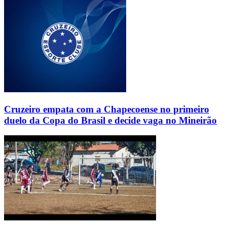
Cruzeiro empata com a Chapecoense no primeiro
duelo da Copa do Brasil e decide vaga no Mineirão