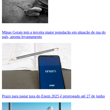
Minas Gerais tem a terceira maior população em situação de rua do
país, aponta levantamento
Prazo para pagar taxa do Enem 2025 é prorrogado até 27 de junho