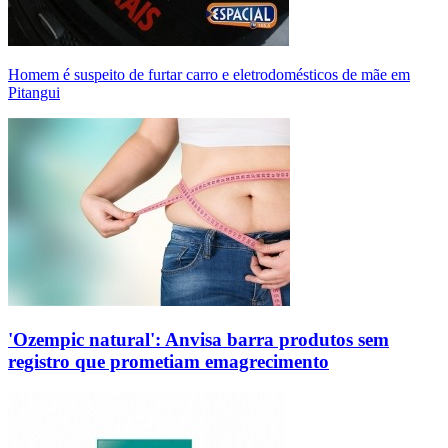
Homem é suspeito de furtar carro e eletrodomésticos de mãe em
Pitangui
'Ozempic natural': Anvisa barra produtos sem
registro que prometiam emagrecimento