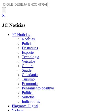
X
JC Notícias
JC Notícias
Notícias
Policial
Destaques
Esporte
Tecnologia
Veículos
Cultura
Saúde
Cidadania
Turismo
Economia
Pensamento positivo
Política
Sorteios
Indicadores
Flagrante Digital
Vídeos