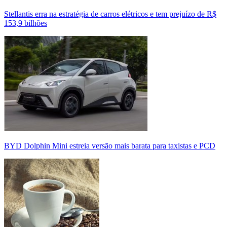
Stellantis erra na estratégia de carros elétricos e tem prejuízo de R$
153,9 bilhões
BYD Dolphin Mini estreia versão mais barata para taxistas e PCD