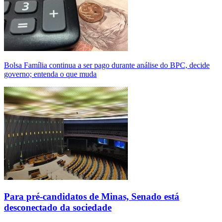
Bolsa Família continua a ser pago durante análise do BPC, decide
governo; entenda o que muda
Para pré-candidatos de Minas, Senado está
desconectado da sociedade