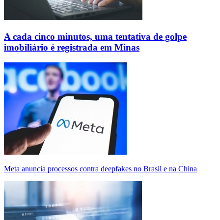
A cada cinco minutos, uma tentativa de golpe
imobiliário é registrada em Minas
Meta anuncia processos contra deepfakes no Brasil e na China