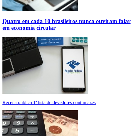
Quatro em cada 10 brasileiros nunca ouviram falar
em economia circular
Receita publica 1ª lista de devedores contumazes