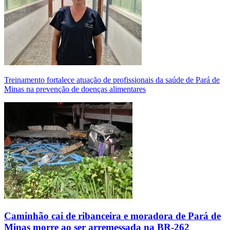
Treinamento fortalece atuação de profissionais da saúde de Pará de
Minas na prevenção de doenças alimentares
Caminhão cai de ribanceira e moradora de Pará de
Minas morre ao ser arremessada na BR-262