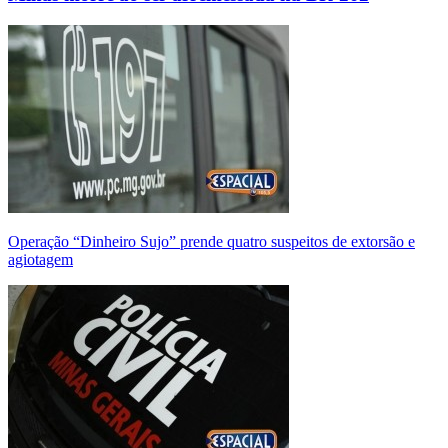
Operação “Dinheiro Sujo” prende quatro suspeitos de extorsão e
agiotagem