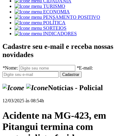
CIDADANIA
TURISMO
ECONOMIA
PENSAMENTO POSITIVO
POLÍTICA
SORTEIOS
INDICADORES
Cadastre seu e-mail e receba nossas
novidades
*
Nome:
*
E-mail:
Notícias - Policial
12/03/2025 às 08:54h
Acidente na MG-423, em
Pitangui termina com