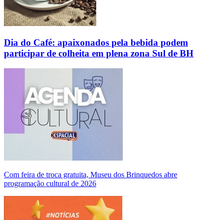
Dia do Café: apaixonados pela bebida podem
participar de colheita em plena zona Sul de BH
Com feira de troca gratuita, Museu dos Brinquedos abre
programação cultural de 2026