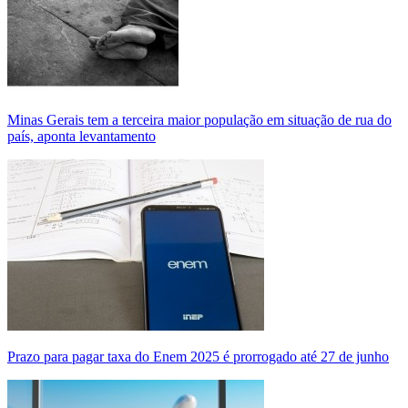
Minas Gerais tem a terceira maior população em situação de rua do
país, aponta levantamento
Prazo para pagar taxa do Enem 2025 é prorrogado até 27 de junho