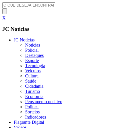
X
JC Notícias
JC Notícias
Notícias
Policial
Destaques
Esporte
Tecnologia
Veículos
Cultura
Saúde
Cidadania
Turismo
Economia
Pensamento positivo
Política
Sorteios
Indicadores
Flagrante Digital
Vídeos