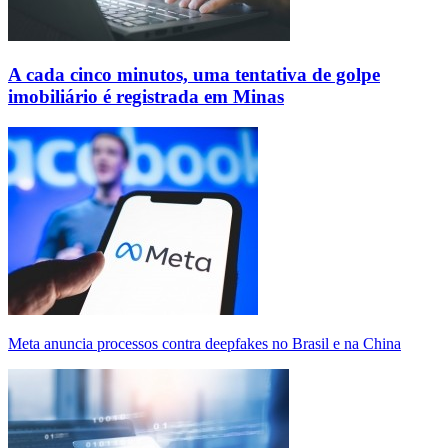
A cada cinco minutos, uma tentativa de golpe
imobiliário é registrada em Minas
Meta anuncia processos contra deepfakes no Brasil e na China