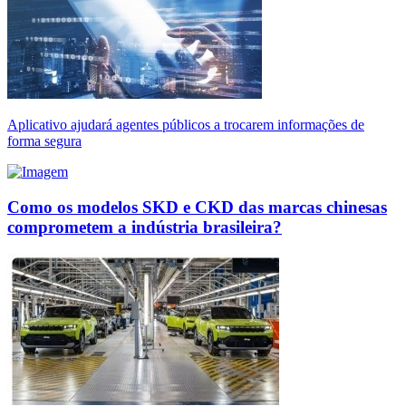
Aplicativo ajudará agentes públicos a trocarem informações de
forma segura
Como os modelos SKD e CKD das marcas chinesas
comprometem a indústria brasileira?