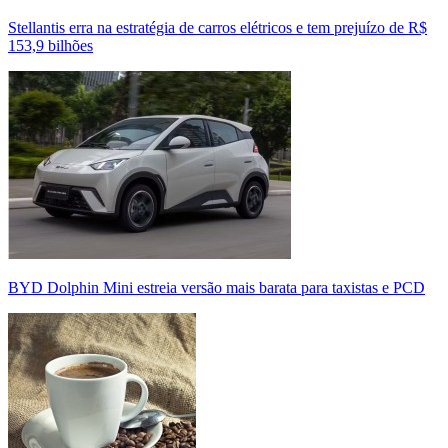
Stellantis erra na estratégia de carros elétricos e tem prejuízo de R$
153,9 bilhões
BYD Dolphin Mini estreia versão mais barata para taxistas e PCD