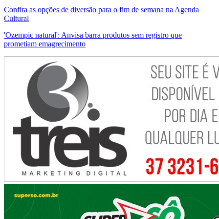
Confira as opções de diversão para o fim de semana na Agenda
Cultural
'Ozempic natural': Anvisa barra produtos sem registro que
prometiam emagrecimento