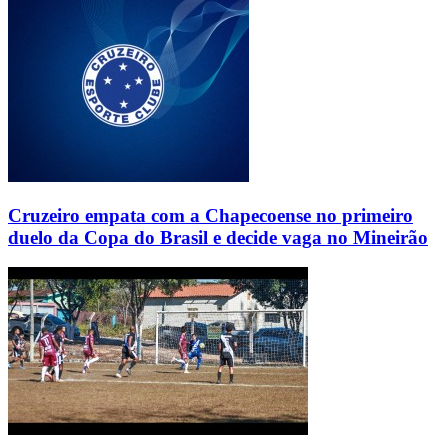
Cruzeiro empata com a Chapecoense no primeiro
duelo da Copa do Brasil e decide vaga no Mineirão