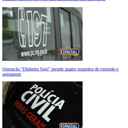
Operação “Dinheiro Sujo” prende quatro suspeitos de extorsão e
agiotagem