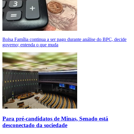
Bolsa Família continua a ser pago durante análise do BPC, decide
governo; entenda o que muda
Para pré-candidatos de Minas, Senado está
desconectado da sociedade