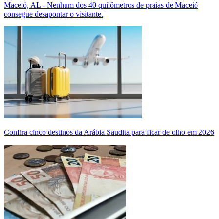
Maceió, AL - Nenhum dos 40 quilômetros de praias de Maceió
consegue desapontar o visitante.
Confira cinco destinos da Arábia Saudita para ficar de olho em 2026