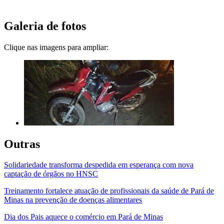
Galeria de fotos
Clique nas imagens para ampliar:
Outras
Solidariedade transforma despedida em esperança com nova
captação de órgãos no HNSC
Treinamento fortalece atuação de profissionais da saúde de Pará de
Minas na prevenção de doenças alimentares
Dia dos Pais aquece o comércio em Pará de Minas