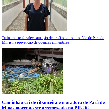
Treinamento fortalece atuação de profissionais da saúde de Pará de
Minas na prevenção de doenças alimentares
Caminhão cai de ribanceira e moradora de Pará de
Minas morre ao ser arremessada na BR-262