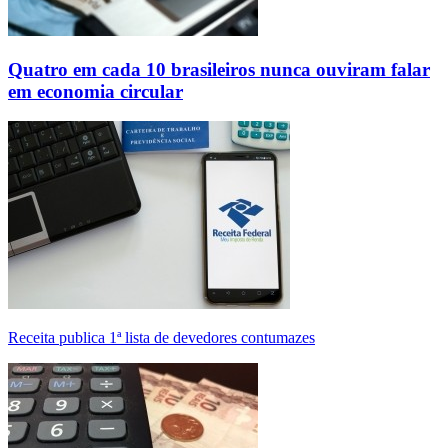
Quatro em cada 10 brasileiros nunca ouviram falar
em economia circular
Receita publica 1ª lista de devedores contumazes