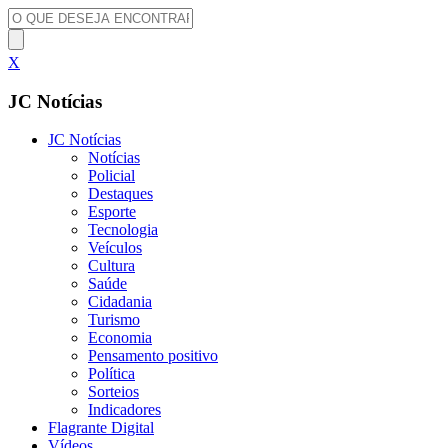
X
JC Notícias
JC Notícias
Notícias
Policial
Destaques
Esporte
Tecnologia
Veículos
Cultura
Saúde
Cidadania
Turismo
Economia
Pensamento positivo
Política
Sorteios
Indicadores
Flagrante Digital
Vídeos