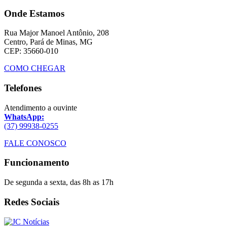
Onde Estamos
Rua Major Manoel Antônio, 208
Centro, Pará de Minas, MG
CEP: 35660-010
COMO CHEGAR
Telefones
Atendimento a ouvinte
WhatsApp:
(37) 99938-0255
FALE CONOSCO
Funcionamento
De segunda a sexta, das 8h as 17h
Redes Sociais