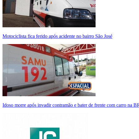
Motociclista fica ferido após acidente no bairro São José
Idoso morre após invadir contramão e bater de frente com carro na 