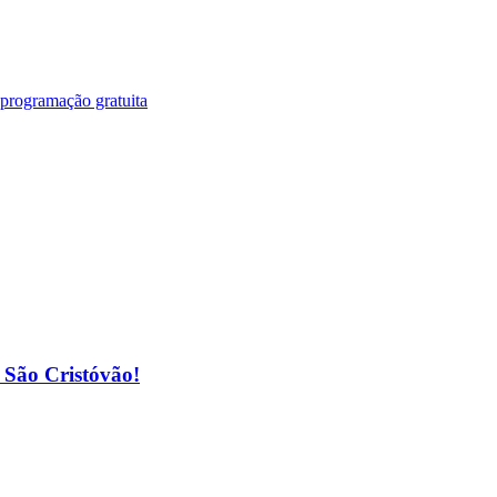
 programação gratuita
o São Cristóvão!