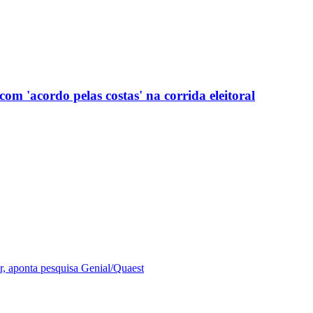
com 'acordo pelas costas' na corrida eleitoral
r, aponta pesquisa Genial/Quaest