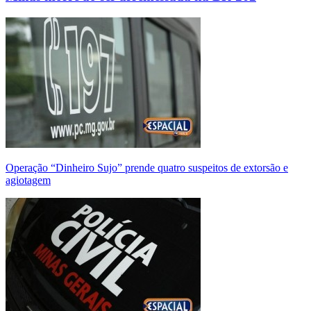
Operação “Dinheiro Sujo” prende quatro suspeitos de extorsão e
agiotagem