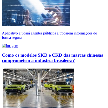
Aplicativo ajudará agentes públicos a trocarem informações de
forma segura
Como os modelos SKD e CKD das marcas chinesas
comprometem a indústria brasileira?