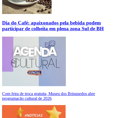
Dia do Café: apaixonados pela bebida podem
participar de colheita em plena zona Sul de BH
Com feira de troca gratuita, Museu dos Brinquedos abre
programação cultural de 2026