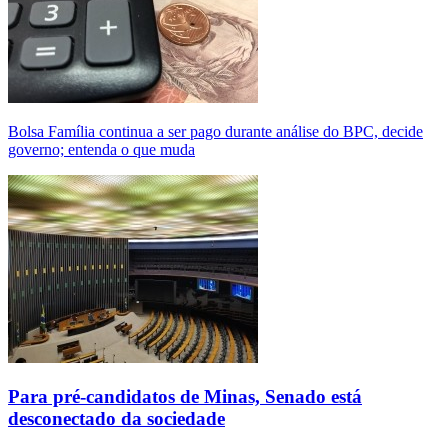
Bolsa Família continua a ser pago durante análise do BPC, decide
governo; entenda o que muda
Para pré-candidatos de Minas, Senado está
desconectado da sociedade