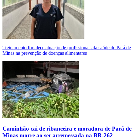
Treinamento fortalece atuação de profissionais da saúde de Pará de
Minas na prevenção de doenças alimentares
Caminhão cai de ribanceira e moradora de Pará de
Minas morre ao ser arremessada na BR-262