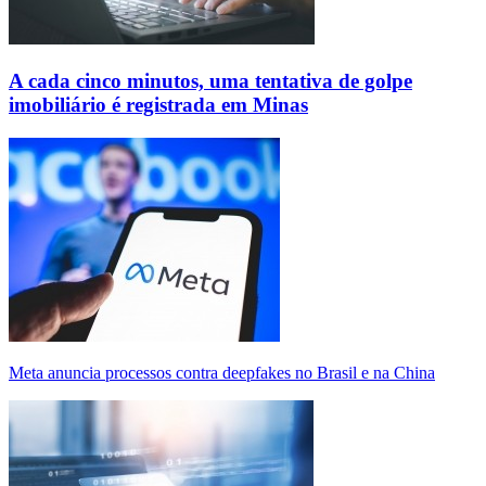
A cada cinco minutos, uma tentativa de golpe
imobiliário é registrada em Minas
Meta anuncia processos contra deepfakes no Brasil e na China