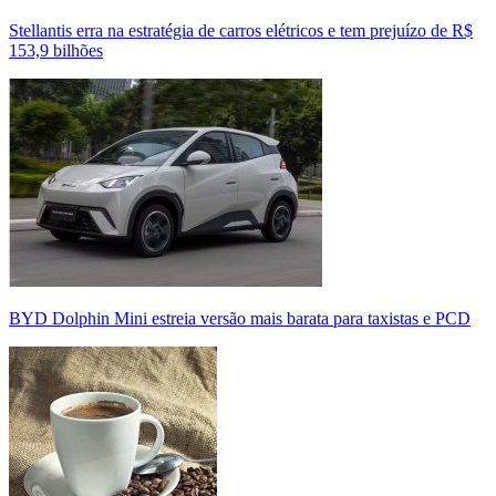
Stellantis erra na estratégia de carros elétricos e tem prejuízo de R$
153,9 bilhões
BYD Dolphin Mini estreia versão mais barata para taxistas e PCD