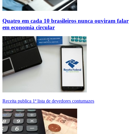
Quatro em cada 10 brasileiros nunca ouviram falar
em economia circular
Receita publica 1ª lista de devedores contumazes