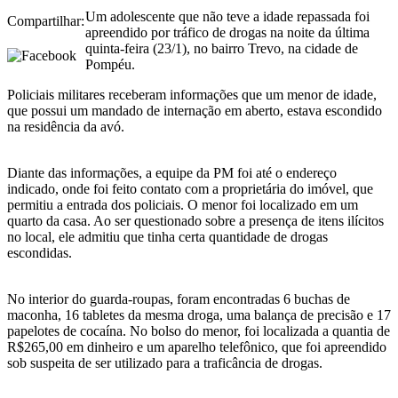
Um adolescente que não teve a idade repassada foi
Compartilhar:
apreendido por tráfico de drogas na noite da última
quinta-feira (23/1), no bairro Trevo, na cidade de
Pompéu.
Policiais militares receberam informações que um menor de idade,
que possui um mandado de internação em aberto, estava escondido
na residência da avó.
Diante das informações, a equipe da PM foi até o endereço
indicado, onde foi feito contato com a proprietária do imóvel, que
permitiu a entrada dos policiais. O menor foi localizado em um
quarto da casa. Ao ser questionado sobre a presença de itens ilícitos
no local, ele admitiu que tinha certa quantidade de drogas
escondidas.
No interior do guarda-roupas, foram encontradas 6 buchas de
maconha, 16 tabletes da mesma droga, uma balança de precisão e 17
papelotes de cocaína. No bolso do menor, foi localizada a quantia de
R$265,00 em dinheiro e um aparelho telefônico, que foi apreendido
sob suspeita de ser utilizado para a traficância de drogas.