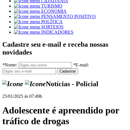
CIDADANIA
TURISMO
ECONOMIA
PENSAMENTO POSITIVO
POLÍTICA
SORTEIOS
INDICADORES
Cadastre seu e-mail e receba nossas
novidades
*
Nome:
*
E-mail:
Notícias - Policial
25/01/2025 às 07:49h
Adolescente é apreendido por
tráfico de drogas