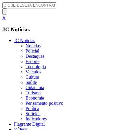
X
JC Notícias
JC Notícias
Notícias
Policial
Destaques
Esporte
Tecnologia
Veículos
Cultura
Saúde
Cidadania
Turismo
Economia
Pensamento positivo
Política
Sorteios
Indicadores
Flagrante Digital
Vídeos