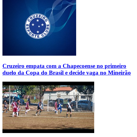
Cruzeiro empata com a Chapecoense no primeiro
duelo da Copa do Brasil e decide vaga no Mineirão