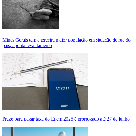
Minas Gerais tem a terceira maior população em situação de rua do
país, aponta levantamento
Prazo para pagar taxa do Enem 2025 é prorrogado até 27 de junho