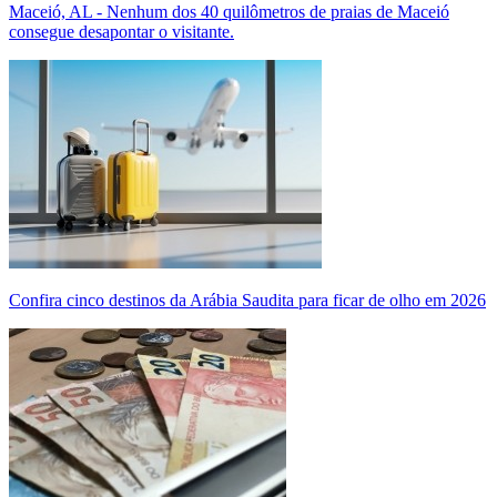
Maceió, AL - Nenhum dos 40 quilômetros de praias de Maceió
consegue desapontar o visitante.
Confira cinco destinos da Arábia Saudita para ficar de olho em 2026