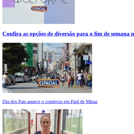
Confira as opções de diversão para o fim de semana 
Dia dos Pais aquece o comércio em Pará de Minas