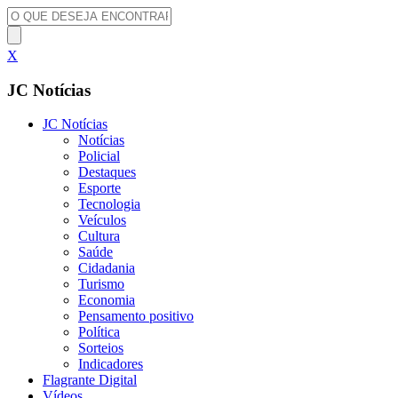
X
JC Notícias
JC Notícias
Notícias
Policial
Destaques
Esporte
Tecnologia
Veículos
Cultura
Saúde
Cidadania
Turismo
Economia
Pensamento positivo
Política
Sorteios
Indicadores
Flagrante Digital
Vídeos