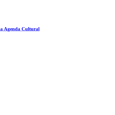
na Agenda Cultural