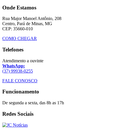
Onde Estamos
Rua Major Manoel Antônio, 208
Centro, Pará de Minas, MG
CEP: 35660-010
COMO CHEGAR
Telefones
Atendimento a ouvinte
WhatsApp:
(37) 99938-0255
FALE CONOSCO
Funcionamento
De segunda a sexta, das 8h as 17h
Redes Sociais