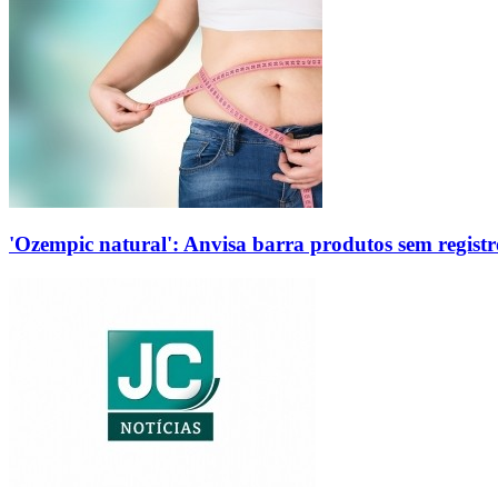
'Ozempic natural': Anvisa barra produtos sem regis