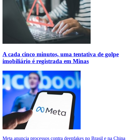
A cada cinco minutos, uma tentativa de golpe
imobiliário é registrada em Minas
Meta anuncia processos contra deepfakes no Brasil e na China