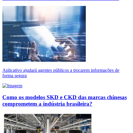
Aplicativo ajudará agentes públicos a trocarem informações de
forma segura
Como os modelos SKD e CKD das marcas chinesas
comprometem a indústria brasileira?