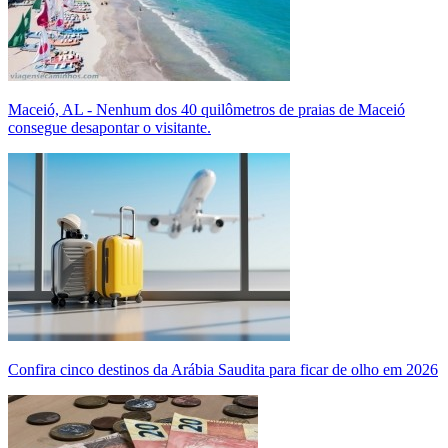
Maceió, AL - Nenhum dos 40 quilômetros de praias de Maceió
consegue desapontar o visitante.
Confira cinco destinos da Arábia Saudita para ficar de olho em 2026