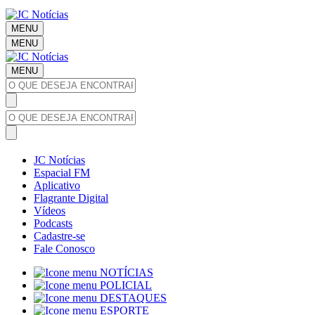
MENU
MENU
MENU
JC Notícias
Espacial FM
Aplicativo
Flagrante Digital
Vídeos
Podcasts
Cadastre-se
Fale Conosco
NOTÍCIAS
POLICIAL
DESTAQUES
ESPORTE