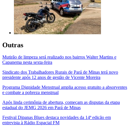
Outras
Mutirão de limpeza será realizado nos bairros Walter Martins e
Capanema nesta sexta-feira
Sindicato dos Trabalhadores Rurais de Pará de Minas terá novo
presidente após 12 anos de gestão de Vicente Moreira
Programa Dignidade Menstrual amplia acesso gratuito a absorventes
e combate a pobreza menstrual
Após linda cerimônia de abertura, começam as disputas da etapa
estadual do JEMG 2026 em Pará de Minas
Festival Dipanas Blues destaca novidades da 14ª edição em
entrevista à Rádio Espacial FM