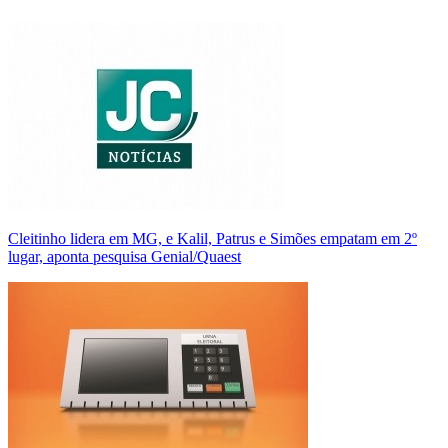
Cleitinho lidera em MG, e Kalil, Patrus e Simões empatam em 2º
lugar, aponta pesquisa Genial/Quaest