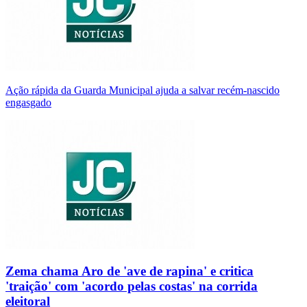
Ação rápida da Guarda Municipal ajuda a salvar recém-nascido
engasgado
Zema chama Aro de 'ave de rapina' e critica
'traição' com 'acordo pelas costas' na corrida
eleitoral