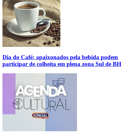
Dia do Café: apaixonados pela bebida podem
participar de colheita em plena zona Sul de BH