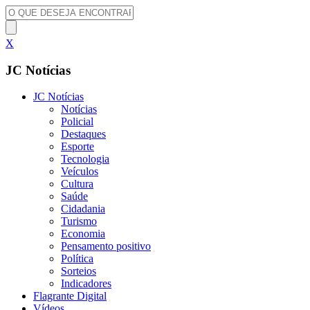
X
JC Notícias
JC Notícias
Notícias
Policial
Destaques
Esporte
Tecnologia
Veículos
Cultura
Saúde
Cidadania
Turismo
Economia
Pensamento positivo
Política
Sorteios
Indicadores
Flagrante Digital
Vídeos