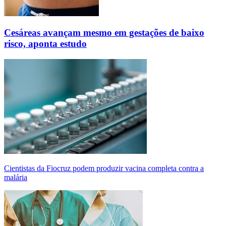
Cesáreas avançam mesmo em gestações de baixo
risco, aponta estudo
Cientistas da Fiocruz podem produzir vacina completa contra a
malária