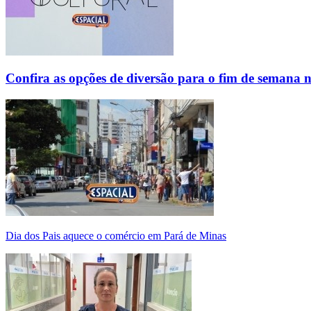
Confira as opções de diversão para o fim de semana 
Dia dos Pais aquece o comércio em Pará de Minas