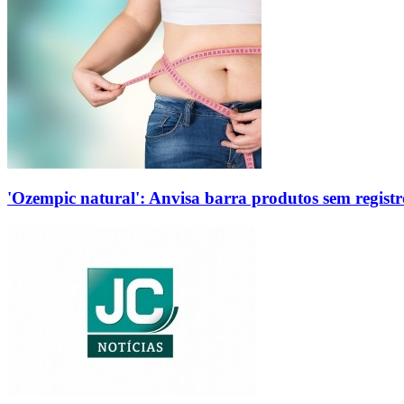
'Ozempic natural': Anvisa barra produtos sem regis