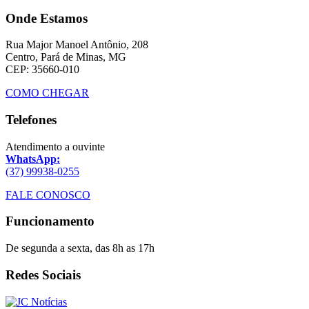
Onde Estamos
Rua Major Manoel Antônio, 208
Centro, Pará de Minas, MG
CEP: 35660-010
COMO CHEGAR
Telefones
Atendimento a ouvinte
WhatsApp:
(37) 99938-0255
FALE CONOSCO
Funcionamento
De segunda a sexta, das 8h as 17h
Redes Sociais