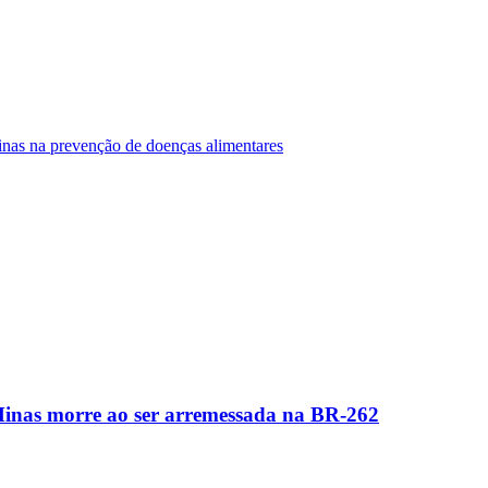
Minas na prevenção de doenças alimentares
Minas morre ao ser arremessada na BR-262