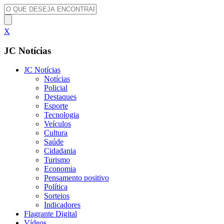
X
JC Notícias
JC Notícias
Notícias
Policial
Destaques
Esporte
Tecnologia
Veículos
Cultura
Saúde
Cidadania
Turismo
Economia
Pensamento positivo
Política
Sorteios
Indicadores
Flagrante Digital
Vídeos