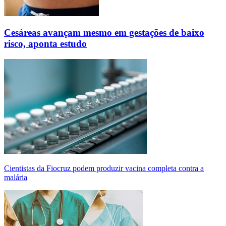
Cesáreas avançam mesmo em gestações de baixo
risco, aponta estudo
Cientistas da Fiocruz podem produzir vacina completa contra a
malária