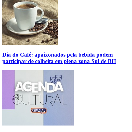
Dia do Café: apaixonados pela bebida podem
participar de colheita em plena zona Sul de BH