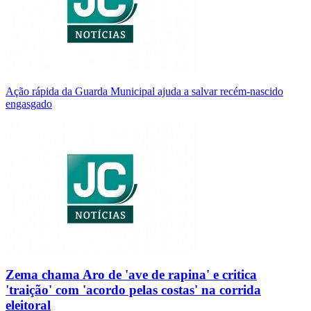
Ação rápida da Guarda Municipal ajuda a salvar recém-nascido
engasgado
Zema chama Aro de 'ave de rapina' e critica
'traição' com 'acordo pelas costas' na corrida
eleitoral