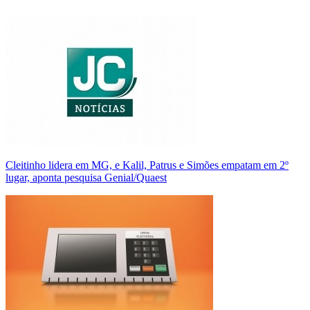
Cleitinho lidera em MG, e Kalil, Patrus e Simões empatam em 2º
lugar, aponta pesquisa Genial/Quaest