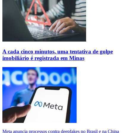
A cada cinco minutos, uma tentativa de golpe
imobiliário é registrada em Minas
Meta anuncia processos contra deepfakes no Brasil e na China