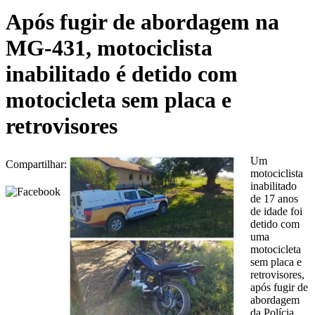
Após fugir de abordagem na
MG-431, motociclista
inabilitado é detido com
motocicleta sem placa e
retrovisores
Um
Compartilhar:
motociclista
inabilitado
de 17 anos
de idade foi
detido com
uma
motocicleta
sem placa e
retrovisores,
após fugir de
abordagem
da Polícia