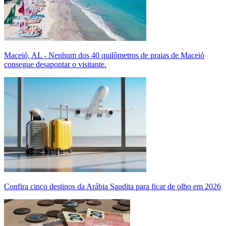
Maceió, AL - Nenhum dos 40 quilômetros de praias de Maceió
consegue desapontar o visitante.
Confira cinco destinos da Arábia Saudita para ficar de olho em 2026