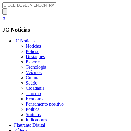
X
JC Notícias
JC Notícias
Notícias
Policial
Destaques
Esporte
Tecnologia
Veículos
Cultura
Saúde
Cidadania
Turismo
Economia
Pensamento positivo
Política
Sorteios
Indicadores
Flagrante Digital
Vídeos