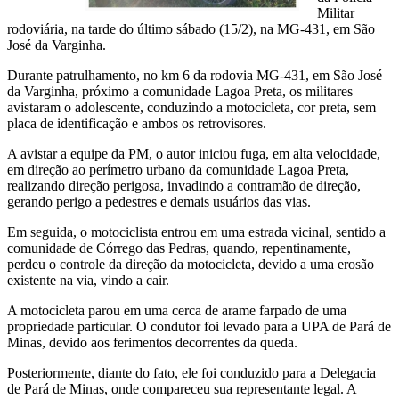
Militar
rodoviária, na tarde do último sábado (15/2), na MG-431, em São
José da Varginha.
Durante patrulhamento, no km 6 da rodovia MG-431, em São José
da Varginha, próximo a comunidade Lagoa Preta, os militares
avistaram o adolescente, conduzindo a motocicleta, cor preta, sem
placa de identificação e ambos os retrovisores.
A avistar a equipe da PM, o autor iniciou fuga, em alta velocidade,
em direção ao perímetro urbano da comunidade Lagoa Preta,
realizando direção perigosa, invadindo a contramão de direção,
gerando perigo a pedestres e demais usuários das vias.
Em seguida, o motociclista entrou em uma estrada vicinal, sentido a
comunidade de Córrego das Pedras, quando, repentinamente,
perdeu o controle da direção da motocicleta, devido a uma erosão
existente na via, vindo a cair.
A motocicleta parou em uma cerca de arame farpado de uma
propriedade particular. O condutor foi levado para a UPA de Pará de
Minas, devido aos ferimentos decorrentes da queda.
Posteriormente, diante do fato, ele foi conduzido para a Delegacia
de Pará de Minas, onde compareceu sua representante legal. A