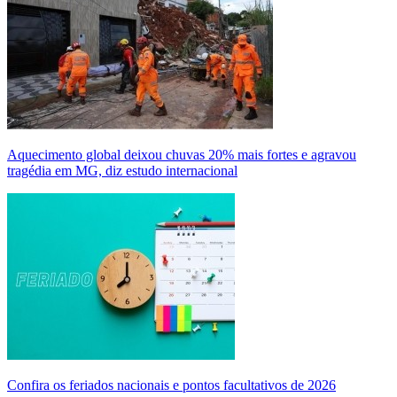
Aquecimento global deixou chuvas 20% mais fortes e agravou
tragédia em MG, diz estudo internacional
Confira os feriados nacionais e pontos facultativos de 2026