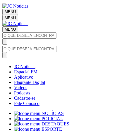
MENU
MENU
MENU
JC Notícias
Espacial FM
Aplicativo
Flagrante Digital
Vídeos
Podcasts
Cadastre-se
Fale Conosco
NOTÍCIAS
POLICIAL
DESTAQUES
ESPORTE