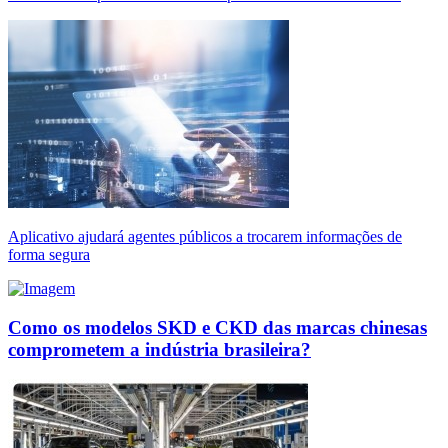
Aplicativo ajudará agentes públicos a trocarem informações de
forma segura
Como os modelos SKD e CKD das marcas chinesas
comprometem a indústria brasileira?