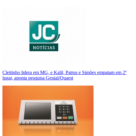
Cleitinho lidera em MG, e Kalil, Patrus e Simões empatam em 2º
lugar, aponta pesquisa Genial/Quaest