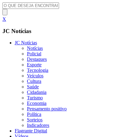
X
JC Notícias
JC Notícias
Notícias
Policial
Destaques
Esporte
Tecnologia
Veículos
Cultura
Saúde
Cidadania
Turismo
Economia
Pensamento positivo
Política
Sorteios
Indicadores
Flagrante Digital
Vídeos