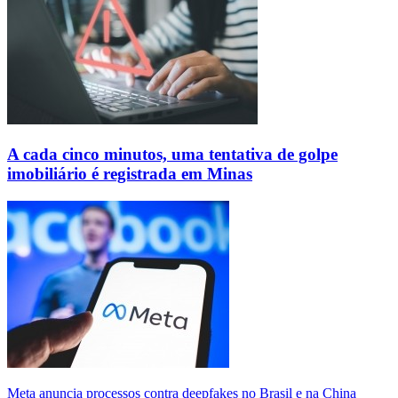
A cada cinco minutos, uma tentativa de golpe
imobiliário é registrada em Minas
Meta anuncia processos contra deepfakes no Brasil e na China