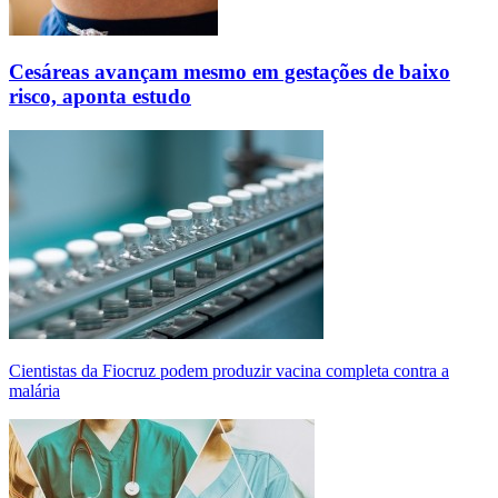
Cesáreas avançam mesmo em gestações de baixo
risco, aponta estudo
Cientistas da Fiocruz podem produzir vacina completa contra a
malária