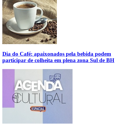
Dia do Café: apaixonados pela bebida podem
participar de colheita em plena zona Sul de BH