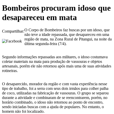
Bombeiros procuram idoso que
desapareceu em mata
O Corpo de Bombeiros faz buscas por um idoso, que
Compartilhar:
não teve a idade repassada, que desapareceu em uma
região de mata, na Zona Rural de Pitangui, na noite da
última segunda-feira (7/4).
Segundo informações repassadas aos militares, o idoso costumava
coletar materiais na mata para produção de vassouras e objetos
artesanais, porém ele não retornou após mais uma de suas atividades
rotineiras.
O desaparecido, morador da região e com vasta experiência nesse
tipo de trabalho, foi a serra com seus dois irmãos para colher palha
de coco, utilizadas na fabricação de vassouras. O grupo se separou
durante a atividade e combinaram de se reencontrarem, porém, no
horário combinado, o idoso não retornou ao ponto de encontro,
sendo iniciadas buscas com a ajuda de populares. No entanto, o
homem não foi localizado.