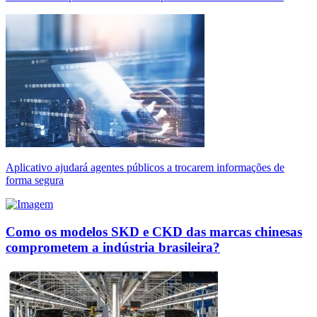
Aplicativo ajudará agentes públicos a trocarem informações de
forma segura
Como os modelos SKD e CKD das marcas chinesas
comprometem a indústria brasileira?