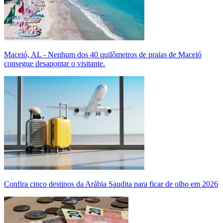
Maceió, AL - Nenhum dos 40 quilômetros de praias de Maceió
consegue desapontar o visitante.
Confira cinco destinos da Arábia Saudita para ficar de olho em 2026