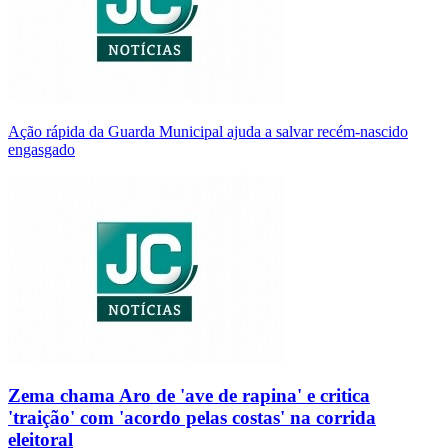
Ação rápida da Guarda Municipal ajuda a salvar recém-nascido
engasgado
Zema chama Aro de 'ave de rapina' e critica
'traição' com 'acordo pelas costas' na corrida
eleitoral