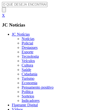
X
JC Notícias
JC Notícias
Notícias
Policial
Destaques
Esporte
Tecnologia
Veículos
Cultura
Saúde
Cidadania
Turismo
Economia
Pensamento positivo
Política
Sorteios
Indicadores
Flagrante Digital
Vídeos