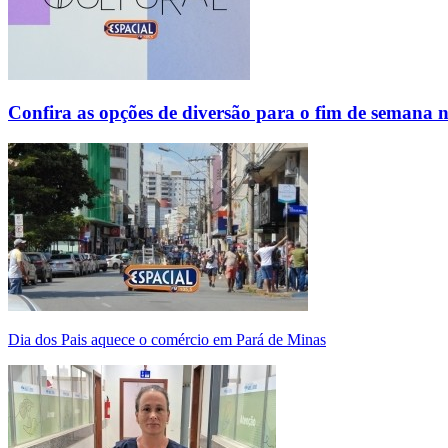
Confira as opções de diversão para o fim de semana 
Dia dos Pais aquece o comércio em Pará de Minas