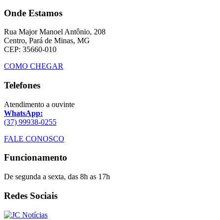
Onde Estamos
Rua Major Manoel Antônio, 208
Centro, Pará de Minas, MG
CEP: 35660-010
COMO CHEGAR
Telefones
Atendimento a ouvinte
WhatsApp:
(37) 99938-0255
FALE CONOSCO
Funcionamento
De segunda a sexta, das 8h as 17h
Redes Sociais