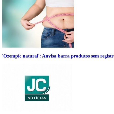
'Ozempic natural': Anvisa barra produtos sem regis