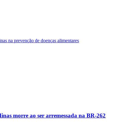
Minas na prevenção de doenças alimentares
Minas morre ao ser arremessada na BR-262